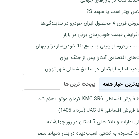
جدید نفت در بازارهای جهانی
لاس بهتر است یا سهند S؟
4 محصول ایران خودرو در نمایندگی‌ها
افزایش قیمت خودروهای برقی در بازار
خودروساز چینی به جمع 10 خودروساز برتر جهان
های اقتصادی آنکارا پس از جنگ ایران
دید اجاره آپارتمان در مناطق شمالی شهر تهران
یدترین اخبار هفته
پربحث ترین ها
اقساطی KMC SR6 کرمان موتور اعلام شد
ش اقساطی JAC J4 (مرداد 1405)
رات و بانک‌های 5 استان در روز چهارشنبه
 گسترده به کشتی آسیب‌دیده در بندر دمیاط مصر