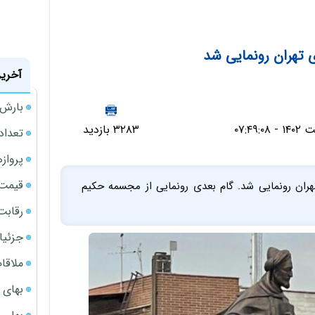
 تهران رونمایی شد
آخرین
بارش‌ه
۳۲۸۳ بازدید
تعداد
پروازهای 
قیمت سکه
هران رونمایی شد. گام بعدی رونمایی از مجسمه حکیم
رقابت
جزئیا
ملاقات 
بهای 