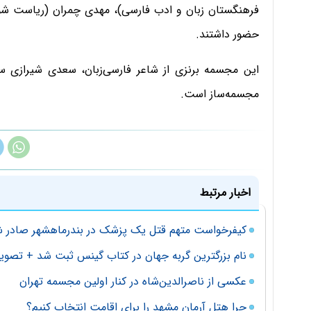
فرهنگستان زبان و ادب فارسی)، مهدی چمران (ریاست شو
حضور داشتند.
این مجسمه برنزی از شاعر فارسی‌زبان، سعدی شیرازی 
مجسمه‌ساز است.
اخبار مرتبط
کیفرخواست متهم قتل یک پزشک در بندرماهشهر صادر 
نام بزرگترین گربه جهان در کتاب گینس ثبت شد + تصویر
عکسی از ناصرالدین‌شاه در کنار اولین مجسمه تهران
چرا هتل آرمان مشهد را برای اقامت انتخاب کنیم؟