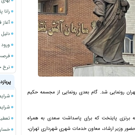
بهای 
رانا پ
آغاز فروش فوری 
دلیل 
ورود سه 
فرصت‌
نرخ ج
پربازد
ران رونمایی شد. گام بعدی رونمایی از مجسمه حکیم
شرایط فروش 
شرایط فرو
ه برنزی پایتخت که برای پاسداشت سعدی به همراه
تعطیلی ادا
ضور وزیر ارشاد، معاون خدمات شهری شهرداری تهران،
خسارت