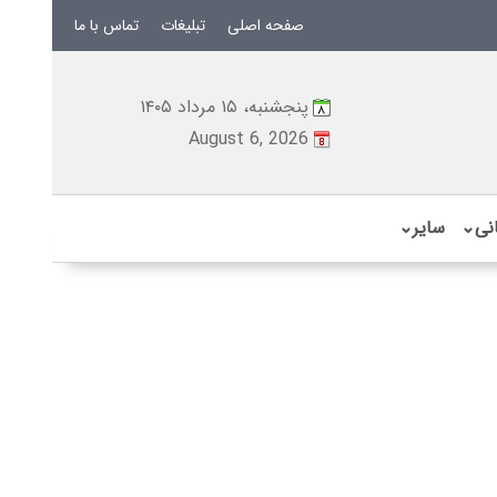
صفحه اصلی
تبلیغات
تماس با ما
پنجشنبه، ۱۵ مرداد ۱۴۰۵
August 6, 2026
نی
⌄
سایر
⌄