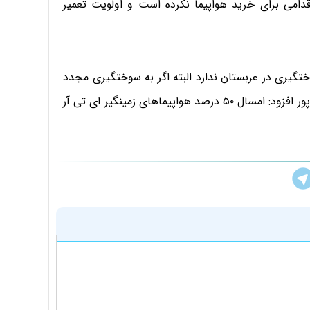
 اقدامی برای خرید هواپیما نکرده است و اولویت تعمیر
ختگیری در عربستان ندارد البته اگر به سوختگیری مجدد
نیاز داشتیم با عربستان هماهنگی انجام شده است. فرزادی‌پور افزود: امسال ۵۰ درصد هواپیماهای زمینگیر ای تی آر