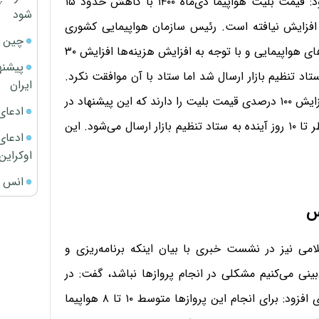
که بلیت هواپیما نیز از آن جمله است. محمدی‌بخش افزود: قیمت بلیت هواپیما دی‌ماه ۱۴۰۰ با کاهش حدود ۱۵
شود
 افزایش نیافته است. رئیس سازمان هواپیمایی کشوری
چین ا
خاطرنشان کرد: سال گذشته پس از بررسی پیشنهاد شرکت‌های هواپیمایی و با توجه به افزایش هزینه‌ها افزایش ۳۰
پیشنه
د تنظیم بازار ارسال شد اما ستاد با آن موافقت نکرد.
ایران
به گفته محمدی‌بخش امسال شرکت‌های هوایی تقاضای افزایش ۱۰۰ درصدی قیمت بلیت را دارند که این پیشنهاد در
ادعای
شورای‌عالی هواپیمایی بررسی می‌شود و قیمت نهایی مد نظر تا ۱۰ روز آینده به ستاد تنظیم بازار ارسال می‌شود. این
ادعای 
اوکراین
انس ج
امی نیز در نشست خبری با بیان اینکه برنامه‌ریزی و
نی می‌کنیم مشکلی در انجام پروازها نباشد، گفت: در
پروازهای حج ۹۰ هزار نفر در ۸۰۰ پرواز جابه‌جا می‌شوند. وی افزود: برای انجام این پروازها متوسط ۱۰ تا ۸ هواپیما