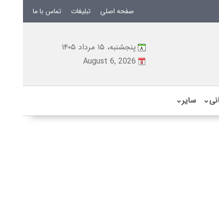
صفحه اصلی
تبلیغات
تماس با ما
پنجشنبه، ۱۵ مرداد ۱۴۰۵
August 6, 2026
نی
⌄
سایر
⌄