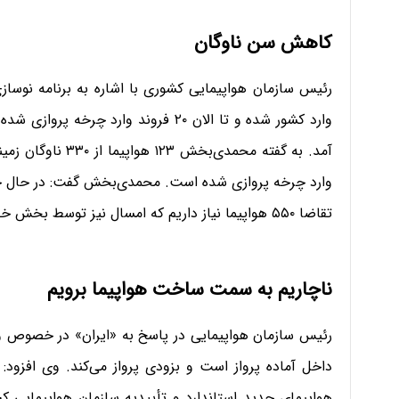
کاهش سن ناوگان
آمد. به گفته محمدی‌
تقاضا ۵۵۰ هواپیما نیاز داریم که امسال نیز توسط بخش خصوصی واردات انجام می‌شود.
ناچاریم به سمت ساخت هواپیما برویم
رئیس سازمان هواپیمایی در پاسخ به «ایران» در خصوص
هواپیمای جدید استاندارد و تأییدیه سازمان هواپیمایی کش