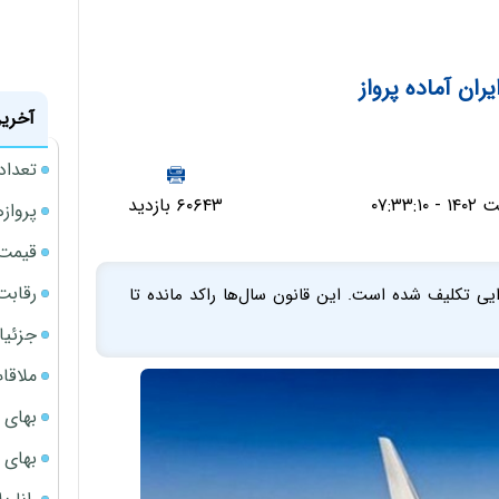
ان آماده پرواز
آخرین
تعداد
۶۰۶۴۳ بازدید
پروازهای 
قیمت سکه
رقابت
ی تکلیف شده است. این قانون سال‌ها راکد مانده تا
جزئیا
ملاقات 
بهای 
بهای 