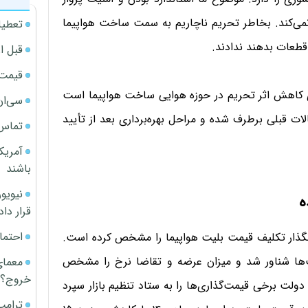
‌کند. بخاطر تحریم ناچاریم به سمت ساخت هواپیما
تعطیل
 قطعات بدهند ندادند.
قبل ا
قیمت آپار
راهبرد ما برای کاهش اثر تحریم در حوزه هوایی ساخت هواپیما است
سی‌ان
ات قبلی برطرف شده و مراحل بهره‌برداری بعد از تأیید
تماس 
آمریک
باشند
قرار داد
احتما
ونگذار تکلیف قیمت بلیت هواپیما را مشخص کرده است.
قیمت‌گذاری انجام می‌شد و از سال ۹۵ قیمت‌ها شناور شد و میزان عرضه و تقاضا نرخ را مشخص
معمای
خروج؟
دولت برخی قیمت‌گذاری‌ها را به ستاد تنظیم بازار سپرد
ترامپ