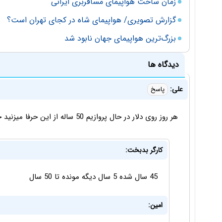
زمان ساخت هواپیمای مسافربری ایرانی
گزارش تصویری/ هواپیمای شاه در کجای تهران است؟
بزرگ‌ترین هواپیمای جهان نابود شد
دیدگاه ها
علی:
پاسخ
هر روز روی دلار در حال پروازیم 50 ساله از این حرفا میزنید خسته نشدید؟
کارگر بدبخت:
45 سال شده 5 سال دیگه مونده تا 50 سال
امین: