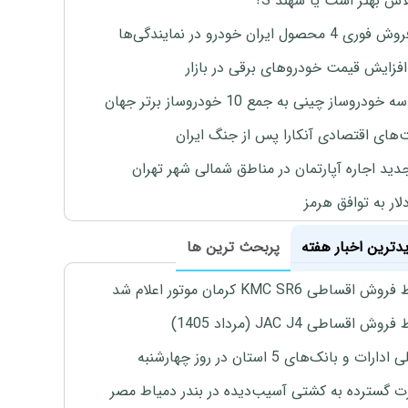
لاس بهتر است یا سهند S؟
4 محصول ایران خودرو در نمایندگی‌ها
افزایش قیمت خودروهای برقی در بازار
خودروساز چینی به جمع 10 خودروساز برتر جهان
های اقتصادی آنکارا پس از جنگ ایران
دید اجاره آپارتمان در مناطق شمالی شهر تهران
لار به توافق هرمز
یدترین اخبار هفته
پربحث ترین ها
اقساطی KMC SR6 کرمان موتور اعلام شد
ش اقساطی JAC J4 (مرداد 1405)
رات و بانک‌های 5 استان در روز چهارشنبه
 گسترده به کشتی آسیب‌دیده در بندر دمیاط مصر