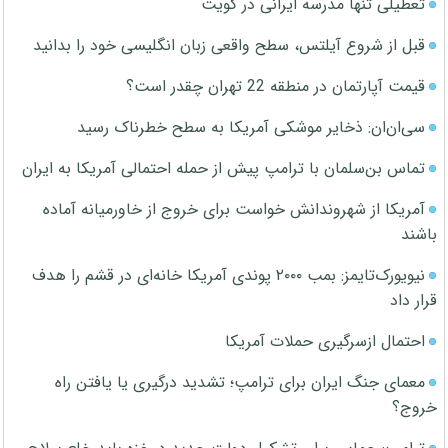
تعطیلی تنها مدرسه ایرانی در کویت
قبل از شروع آیلتس، سطح واقعی زبان انگلیسی خود را بدانید
قیمت آپارتمان در منطقه 22 تهران چقدر است؟
سی‌ان‌ان: ذخایر موشکی آمریکا به سطح خطرناک رسید
تماس بن‌سلمان با ترامپ پیش از حمله احتمالی آمریکا به ایران
آمریکا از شهروندانش خواست برای خروج از خاورمیانه آماده
باشند
نیویورک‌تایمز: بمب ۲۰۰۰ پوندی آمریکا خانه‌ای در قشم را هدف
قرار داد
احتمال ازسرگیری حملات آمریکا
معمای جنگ ایران برای ترامپ؛ تشدید درگیری یا یافتن راه
خروج؟