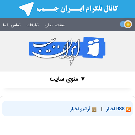
صفحه اصلی
تبلیغات
تماس با ما
▼ منوی سایت
RSS اخبار
|
آرشیو اخبار