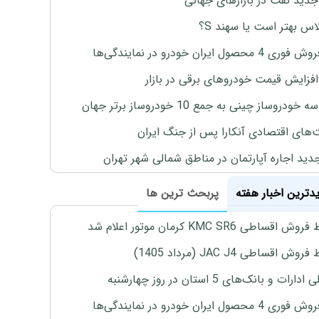
جدید نفت در بازارهای جهانی
لاس بهتر است یا سهند S؟
4 محصول ایران خودرو در نمایندگی‌ها
افزایش قیمت خودروهای برقی در بازار
خودروساز چینی به جمع 10 خودروساز برتر جهان
های اقتصادی آنکارا پس از جنگ ایران
دید اجاره آپارتمان در مناطق شمالی شهر تهران
یدترین اخبار هفته
پربحث ترین ها
اقساطی KMC SR6 کرمان موتور اعلام شد
ش اقساطی JAC J4 (مرداد 1405)
رات و بانک‌های 5 استان در روز چهارشنبه
4 محصول ایران خودرو در نمایندگی‌ها