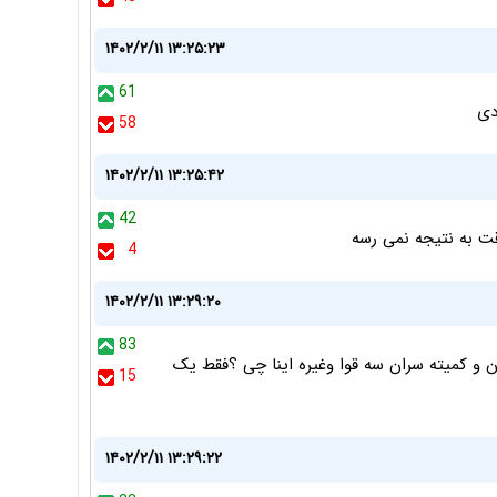
۱۴۰۲/۲/۱۱ ۱۳:۲۵:۲۳
61
دی
58
۱۴۰۲/۲/۱۱ ۱۳:۲۵:۴۲
42
4
۱۴۰۲/۲/۱۱ ۱۳:۲۹:۲۰
83
 کمیته سران سه قوا وغیره اینا چی ؟فقط یک
15
۱۴۰۲/۲/۱۱ ۱۳:۲۹:۲۲