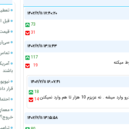
تعطیل
۱۴۰۲/۲/۱۱ ۱۷:۴۰:۲۰
قبل ا
73
قیمت آپار
31
سی‌ان
۱۴۰۲/۲/۱۱ ۱۳:۱۱:۴۳
تماس 
117
ط میکنه
آمریک
19
باشند
۱۴۰۲/۲/۱۱ ۱۶:۰۷:۴۱
قرار داد
18
احتما
14
معمای
خروج؟
۱۴۰۲/۲/۱۱ ۱۳:۱۵:۵۸
ترامپ