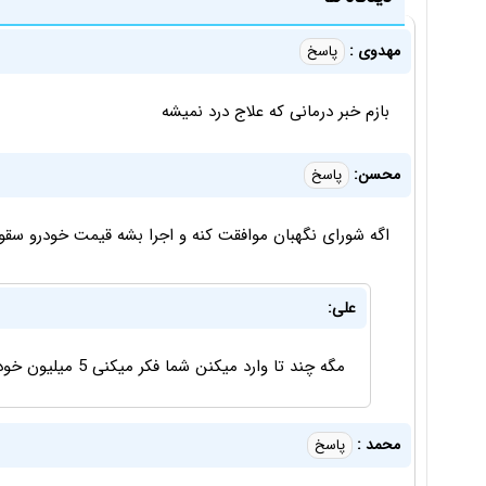
مهدوی :
پاسخ
بازم خبر درمانی که علاج درد نمیشه
محسن:
پاسخ
اگه شورای نگهبان موافقت کنه و اجرا بشه قیمت خودرو سقو
علی:
مگه چند تا وارد میکنن شما فکر میکنی 5 میلیون خودرو وارد میشه . نه عزیزم 10 هزار تا هم وارد نمیکنن
محمد :
پاسخ