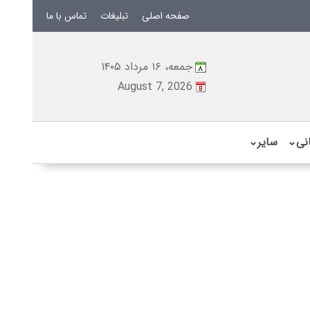
صفحه اصلی
تبلیغات
تماس با ما
جمعه، ۱۶ مرداد ۱۴۰۵
August 7, 2026
نی
⌄
سایر
⌄