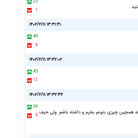
23
ید .
1
۱۴۰۲/۲/۱۱ ۱۳:۳۱:۴۱
49
6
۱۴۰۲/۲/۱۱ ۱۳:۳۲:۰۲
43
11
۱۴۰۲/۲/۱۱ ۱۳:۳۲:۳۶
39
مام عمرم کافیه اگه همچین چیزی بتونم بخرم و داشته باشم .ولی حیف
5