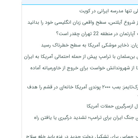
ی تنها مدرسه ایرانی در کویت
ز شروع آیلتس، سطح واقعی زبان انگلیسی خود را بدانید
تمان در منطقه 22 تهران چقدر است؟
‌ان: ذخایر موشکی آمریکا به سطح خطرناک رسید
بن‌سلمان با ترامپ پیش از حمله احتمالی آمریکا به ایران
ا از شهروندانش خواست برای خروج از خاورمیانه آماده
نیویورک‌تایمز: بمب ۲۰۰۰ پوندی آمریکا خانه‌ای در قشم را هدف
ل ازسرگیری حملات آمریکا
 جنگ ایران برای ترامپ؛ تشدید درگیری یا یافتن راه
: حماس برای تشکیل دولت جدید در غزه باید خلع سلاح