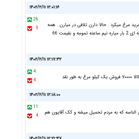
۱۴۰۲/۲/۱۱ ۱۲:۰۱:۱۶
26
س خرید مرغ میکرد . حالا دارن تلافی در میارن . همه
5
مرغها رو صادر میکنن . داخل اصلن مرغ نیست . تره بار هفته ای 2 بار میاره نیم ساعته تمومه و بقیمت 66
۱۴۰۲/۲/۱۱ ۱۲:۱۷:۳۲
4
4
۱۴۰۲/۲/۱۱ ۱۲:۱۸:۰۰
11
الناسه که به مردم تحمیل میشه و کک آقایون هم
4
۱۴۰۲/۲/۱۱ ۱۲:۲۱:۳۷