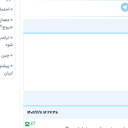
احتما
معمای
خروج؟
ترامپ
شود
چین ا
پیشنه
ایران
۱۴۰۲/۲/۱۱ ۱۶:۲۷:۳۸
27