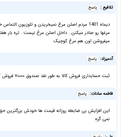
تلافیع :
پاسخ
دیماه 1401 مردم اصلن مرغ نمیخریدن و تلوزیون التما
میفروشن اون هم مرغ کوچیک
آدمیزاد:
پاسخ
ثبت حسابداری فروش کالا به طور نقد صندوق ۷۰۰۰۰ فروش کالا ۷۰۰۰۰ فروش یک کیلو مرغ به طور نقد
فاطمه سادات:
پاسخ
این افزایش بی ضابطه روزانه قیمت ها خودش بزرگترین حق 
نمی گزه
علی:
پاسخ