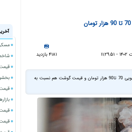
آخرین
مسکن مهر 
۴۱۸۱ بازدید
شاخص 
قیمت 
بخشود
بازار محصولات پروتئینی پرنوسان است قیمت مرغ از کیلویی 70 تا90 هزار تومان و قیمت گوشت هم نسبت به
قیمت سک
بازار
قیمت نف
قیمت 