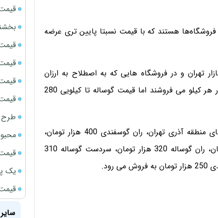
قیمت سک
بخشنامه ف
فروشگاه‌ها هستند که با قیمت نسبتا پایین تری عرضه
قیمت ج
قیمت سکه
ر تهران و در فروشگاه هایی که به اصطلاح به ارزان
قیمت سک
فروشی معروف هستند تا سقف قیمتی 450 هزار تومان در هر کیلو می فروشند اما قیمت گوساله تا کیلویی 280
قیمت سکه
طرح ج
بر اساس این گزارش، قیمت گوشت در یکی از فروشگاه‌های منطقه آذری تهران، ران گوسفندی 400 هزار تومان،
محبوب
سردست 380 هزار تومان، راسته گوسفندی 450 هزار تومان، ران گوساله 320 هزار تومان، سردست گوساله 310
قیمت سک
یک پر
قیمت جد
سایر 