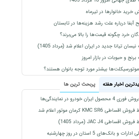
ی جهانی امروز 18 مرداد 1405
ش خرید خانوارها در تیرماه
 آبفا درباره علت رشد هزینه‌ها در تابستان
گان خرد چگونه قیمت‌ها را بالا می‌برند؟
یسان تیانا جدید در ایران اعلام شد (مرداد 1405)
رنج و حبوبات در بازار امروز
موتورسیکلت‌ها بیشتر مورد توجه بانوان هستند؟
یدترین اخبار هفته
پربحث ترین ها
4 محصول ایران خودرو در نمایندگی‌ها
اقساطی KMC SR6 کرمان موتور اعلام شد
ش اقساطی JAC J4 (مرداد 1405)
رات و بانک‌های 5 استان در روز چهارشنبه