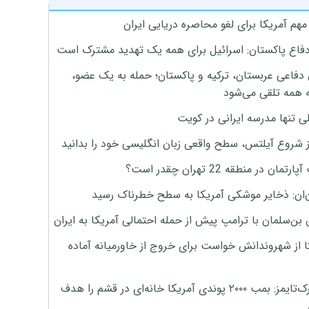
هم آمریکا برای لغو محاصره دریایی ایران
دفاع پاکستان: اسرائیل برای همه یک تهدید مشترک است
 دفاعی عربستان، ترکیه و پاکستان؛ حمله به یک عضو،
 همه تلقی می‌شود
ی تنها مدرسه ایرانی در کویت
ز شروع آیلتس، سطح واقعی زبان انگلیسی خود را بدانید
تمان در منطقه 22 تهران چقدر است؟
‌ان: ذخایر موشکی آمریکا به سطح خطرناک رسید
بن‌سلمان با ترامپ پیش از حمله احتمالی آمریکا به ایران
ا از شهروندانش خواست برای خروج از خاورمیانه آماده
نیویورک‌تایمز: بمب ۲۰۰۰ پوندی آمریکا خانه‌ای در قشم را هدف