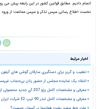
انجام دادیم. مطابق قوانین کشور در این رابطه پیش می رو
نخست اطلاع رسانی سپس تذکر و سپس ممانعت از ورود به
اخبار مرتبط
تعقیب و گریز برای دستگیری سارقان گوشی های آیفون
انتقاد یک نماینده مجلس از حضور زنان بی‌حجاب غیرمس
معرفی و مشخصات کامل پژو 207 آی جدید محصولی از شرکت ایران خودرو
معرفی و مشخصات کامل تندر 90 تیپ E2 شرکت ایران خودرو
علت خط سفید پشت هواپیما در آسمان چیست؟