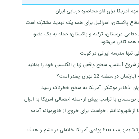
هم آمریکا برای لغو محاصره دریایی ایران
دفاع پاکستان: اسرائیل برای همه یک تهدید مشترک است
 دفاعی عربستان، ترکیه و پاکستان؛ حمله به یک عضو،
 همه تلقی می‌شود
ی تنها مدرسه ایرانی در کویت
ز شروع آیلتس، سطح واقعی زبان انگلیسی خود را بدانید
تمان در منطقه 22 تهران چقدر است؟
‌ان: ذخایر موشکی آمریکا به سطح خطرناک رسید
بن‌سلمان با ترامپ پیش از حمله احتمالی آمریکا به ایران
ا از شهروندانش خواست برای خروج از خاورمیانه آماده
نیویورک‌تایمز: بمب ۲۰۰۰ پوندی آمریکا خانه‌ای در قشم را هدف