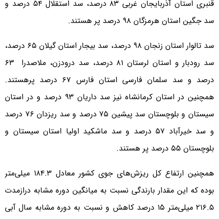
قنبری استان آذربایجان غربی ۸۳ درصد، سد استقلال ۵۴ درصد و
سد جگین استان هرمزگان ۹۸ درصد پر هستند.
سد تالوار استان زنجان ۹۸ درصد، سد بیجار استان گیلان ۶۵ درصد،
سد رودبار و استان لرستان ۸۱ درصد، سد درودزن، ملاصدرا ۶۳
درصد و سد سلمان فارسی استان فارس ۶۷ درصد پرهستند.
همچنین در استان کرمانشاه نیز سد داریان ۹۳ درصد و در استان
سیستان و بلوچستان سد پیشین ۷۵ درصد و سد ریزدان ۷۶ درصد
و سد خیرآباد ۵۷ درصد و سد ماشکید اولیا استان سیستان و
بلوچستان ۵۵ درصد پر هستند.
همچنین ارتفاع کل ریزش‌های جوی کشور معادل ۱۸۴.۳ میلی‌متر
بوده که این مقدار بارندگی نسبت به میانگین دوره مشابه درازمدت
۲۱۶.۵ میلی‌متر ۱۵ درصد کاهش و نسبت به دوره مشابه سال آبی