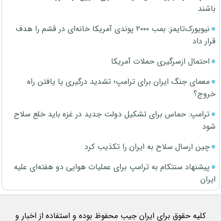
باشند
نیویورک‌تایمز: بمب ۲۰۰۰ پوندی آمریکا خانه‌ای در قشم را هدف
قرار داد
احتمال ازسرگیری حملات آمریکا
معمای جنگ ایران برای ترامپ؛ تشدید درگیری یا یافتن راه
خروج؟
ترامپ: حماس برای تشکیل دولت جدید در غزه باید خلع سلاح
شود
چین ارسال سلاح به ایران را تکذیب کرد
پیشنهاد سنتکام به ترامپ برای عملیات هوایی دو هفته‌ای علیه
ایران
کلیه حقوق برای ایران جیب محفوظ بوده و استفاده از اخبار و