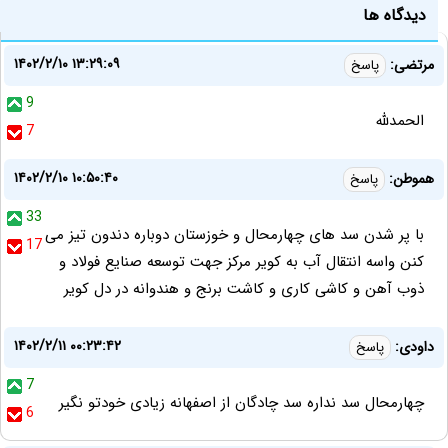
دیدگاه ها
۱۴۰۲/۲/۱۰ ۱۳:۲۹:۰۹
مرتضی:
پاسخ
9
الحمدلله
7
۱۴۰۲/۲/۱۰ ۱۰:۵۰:۴۰
هموطن:
پاسخ
33
با پر شدن سد های چهارمحال و خوزستان دوباره دندون تیز می
17
کنن واسه انتقال آب به کویر مرکز جهت توسعه صنایع فولاد و
ذوب آهن و کاشی کاری و کاشت برنج و هندوانه در دل کویر
۱۴۰۲/۲/۱۱ ۰۰:۲۳:۴۲
داودی:
پاسخ
7
چهارمحال سد نداره سد چادگان از اصفهانه زیادی خودتو نگیر
6