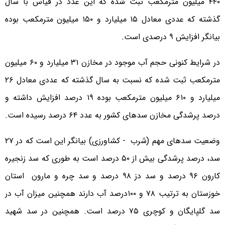
۴۴۰ میلیون مترمکعب ثبت شده که این عدد در قیاس با سال
گذشته که عددی معادل ۱۵ میلیارد و ۱۵۰ میلیون مترمکعب بوده
بیانگر افزایش ۹ درصدی است.
در شرایط کنونی حجم آب موجود در مخازن ۳۱ میلیارد و ۶۰ میلیون
مترمکعب ثبت شده که نسبت به سال گذشته که عددی معادل ۲۶
میلیارد و ۶۱۰ میلیون مترمکعب بوده ۱۹ درصد افزایش داشته و
درصد پرشدگی مخازن سدهای کشور به عدد ۶۴ درصد رسیده است.
وضعیت سدهای مهم (شرب - کشاورزی) بیانگر این است که در ۲۷
سد، درصد پرشدگی بیش از ۵۰ درصد است به طوری که سد زنجیره
کارون ۹۶ درصد و سد دز ۹۸ درصد و سد چره و مارون استان
خوزستان به ترتیب ۷۸ و ۱۰۰درصد آب دارند همچنین میزان آب در
سد گلپایگان و کوچری ۷۵ درصد است. همچنین در سد شهید