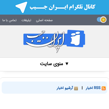
صفحه اصلی
تبلیغات
تماس با ما
▼ منوی سایت
RSS اخبار
|
آرشیو اخبار