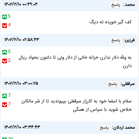
۱۴۰۲/۲/۱۰ ۰۰:۴۹:۰۴
محمد:
پاسخ
5
کف گیر خورده ته دیگ
4
۱۴۰۲/۲/۱۰ ۰۲:۵۸:۴۳
فرزین:
پاسخ
5
به ولله دلار ندارن خزانه خالی از دلار ولی تا دلتون بخواد ریال
2
دارن
۱۴۰۲/۲/۱۰ ۰۳:۰۰:۲۵
سرقفلی:
پاسخ
7
سلام با امضا خود به کارزار سرقفلی بپیوندید تا از شر مالکان
7
خلاص شوید با سپاس از همگی
۱۴۰۲/۲/۱۰ ۰۳:۳۴:۴۳
محمد اردلان:
پاسخ