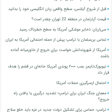
قبل از شروع آیلتس، سطح واقعی زبان انگلیسی خود را بدانید
قیمت آپارتمان در منطقه 22 تهران چقدر است؟
سی‌ان‌ان: ذخایر موشکی آمریکا به سطح خطرناک رسید
تماس بن‌سلمان با ترامپ پیش از حمله احتمالی آمریکا به ایران
آمریکا از شهروندانش خواست برای خروج از خاورمیانه آماده
باشند
نیویورک‌تایمز: بمب ۲۰۰۰ پوندی آمریکا خانه‌ای در قشم را هدف
قرار داد
احتمال ازسرگیری حملات آمریکا
معمای جنگ ایران برای ترامپ؛ تشدید درگیری یا یافتن راه
خروج؟
ترامپ: حماس برای تشکیل دولت جدید در غزه باید خلع سلاح