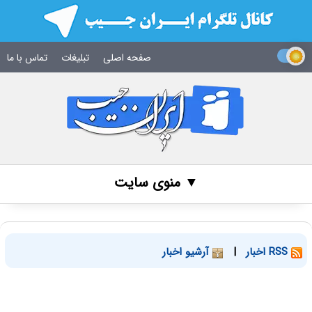
صفحه اصلی
تبلیغات
تماس با ما
▼ منوی سایت
RSS اخبار
|
آرشیو اخبار