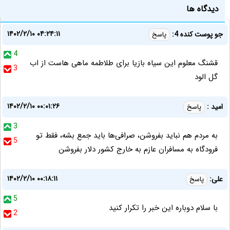
دیدگاه ها
۱۴۰۲/۲/۱۰ ۰۴:۲۴:۱۱
جو پوست کنده 4:
پاسخ
4
قشنگ معلوم این سیاه بازیا برای طلاطمه ماهی هاست از اب
3
گل الود
۱۴۰۲/۲/۱۰ ۰۰:۰۱:۲۶
امید :
پاسخ
3
به مردم هم نباید بفروشن، صرافی‌ها باید جمع بشه، فقط تو
5
فرودگاه به مسافران عازم به خارج کشور دلار بفروشن
۱۴۰۲/۲/۱۰ ۰۰:۱۸:۱۱
علی:
پاسخ
5
با سلام دوباره این خبر را تکرار کنید
2