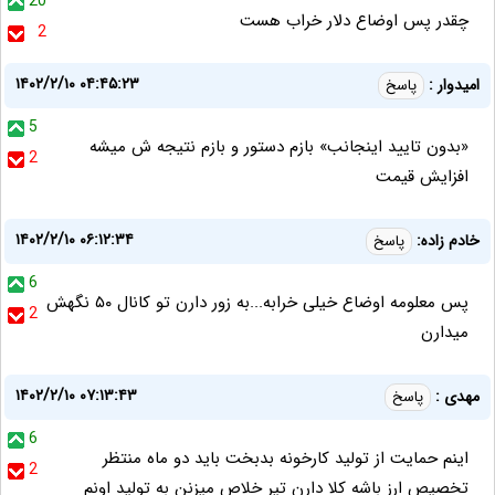
20
چقدر پس اوضاع دلار خراب هست
2
۱۴۰۲/۲/۱۰ ۰۴:۴۵:۲۳
امیدوار :
پاسخ
5
«بدون تایید اینجانب» بازم دستور و بازم نتیجه ش میشه
2
افزایش قیمت
۱۴۰۲/۲/۱۰ ۰۶:۱۲:۳۴
خادم زاده:
پاسخ
6
پس معلومه اوضاع خیلی خرابه...به زور دارن تو کانال ۵۰ نگهش
2
میدارن
۱۴۰۲/۲/۱۰ ۰۷:۱۳:۴۳
مهدی :
پاسخ
6
اینم حمایت از تولید کارخونه بدبخت باید دو ماه منتظر
2
تخصیص ارز باشه کلا دارن تیر خلاص میزنن به تولید اونم