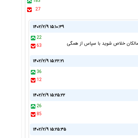
183
27
۱۴۰۲/۲/۹ ۱۵:۱۰:۳۹
22
شر مالکان خلاص شوید با سپاس از همگی
63
۱۴۰۲/۲/۹ ۱۵:۲۲:۲۱
36
12
۱۴۰۲/۲/۹ ۱۵:۲۵:۲۲
26
85
۱۴۰۲/۲/۹ ۱۵:۲۵:۳۵