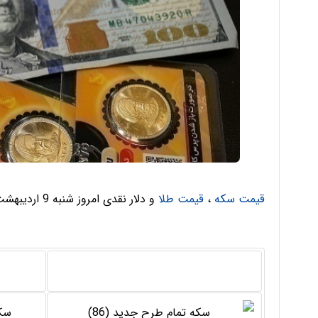
قیمت سکه
،
قیمت طلا
و دلار نقدی امروز شنبه 9 اردیبهشت ماه 1402 به شرح جدول ذیل می باشد:
سکه