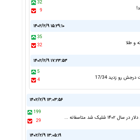
32
!
9
۱۴۰۲/۲/۹ ۱۵:۲۹:۱۰
35
 و طلا
32
۱۴۰۲/۲/۹ ۱۷:۲۳:۵۳
5
4
۱۴۰۲/۲/۹ ۱۳:۰۳:۵۶
199
 شد متاسفانه ...
29
۱۴۰۲/۲/۹ ۱۳:۰۵:۱۹