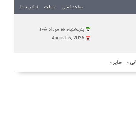
صفحه اصلی
تبلیغات
تماس با ما
پنجشنبه، ۱۵ مرداد ۱۴۰۵
August 6, 2026
نی
⌄
سایر
⌄