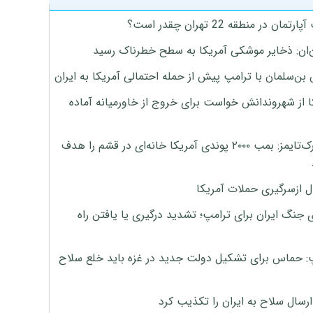
تمان در منطقه 22 تهران چقدر است؟
‌ان: ذخایر موشکی آمریکا به سطح خطرناک رسید
بن‌سلمان با ترامپ پیش از حمله احتمالی آمریکا به ایران
ا از شهروندانش خواست برای خروج از خاورمیانه آماده
نیویورک‌تایمز: بمب ۲۰۰۰ پوندی آمریکا خانه‌ای در قشم را هدف
ل ازسرگیری حملات آمریکا
 جنگ ایران برای ترامپ؛ تشدید درگیری یا یافتن راه
: حماس برای تشکیل دولت جدید در غزه باید خلع سلاح
رسال سلاح به ایران را تکذیب کرد