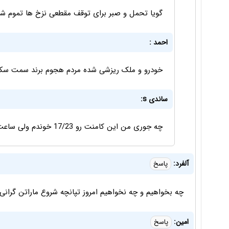
گویا تحمل و صبر برای توقف مقطعی نزخ ها تموم شد
احمد :
خودرو و ملک ریزشی شده مردم هجوم برند سمت سکه
ساندی s:
چه جوری من این کامنت رو 17/23 خوندم ولی ساعت درجش رو زدید 17/34
آلفرد:
پاسخ
چه بخواهیم و چه نخواهیم امروز تپانچه شروع ماراتن گرانی دلار در سال ۱۴۰۲ شلیک
امین:
پاسخ