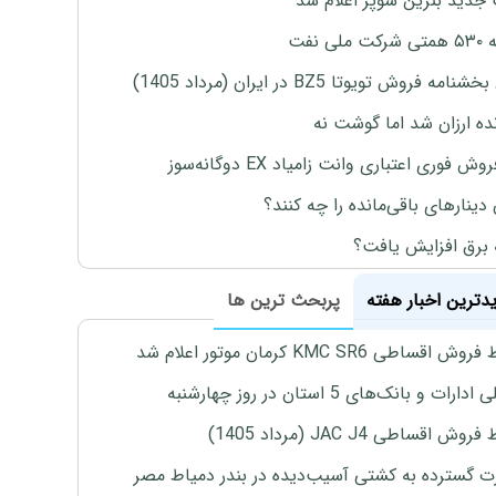
جدید بنزین سوپر اعلام شد
ملی نفت
نامه فروش تویوتا BZ5 در ایران (مرداد 1405)
نده ارزان شد اما گوشت نه
وش فوری اعتباری وانت زامیاد EX دوگانه‌سوز
 دینارهای باقی‌مانده را چه کنند؟
 برق افزایش یافت؟
یدترین اخبار هفته
پربحث ترین ها
اقساطی KMC SR6 کرمان موتور اعلام شد
رات و بانک‌های 5 استان در روز چهارشنبه
ش اقساطی JAC J4 (مرداد 1405)
 گسترده به کشتی آسیب‌دیده در بندر دمیاط مصر