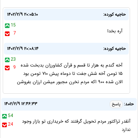
حاجیه کورده:
۱۴۰۲/۲/۹ ۲۰:۰۵:۱۰
15
آره بخدا
7
حاجیه کورده:
۱۴۰۲/۲/۹ ۲۰:۰۸:۱۴
23
آخه گندم به هزار تا قسم و قرآن کشاورزان بدبخت شده
9
۱۵ تومن آخه شش جفت تا دوماه پیش ۷۱۰ تومن بود
الان شده ۹۰۰ اکه مردم نخرن مجبور میشن ارزان بفروشن
۱۴۰۲/۲/۹ ۱۲:۴۶:۳۳
حامد:
پاسخ
54
آنقدر تراکتور مردم تحویل گرفتند که خریداری تو بازار وجود
24
ندارد