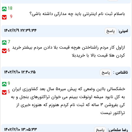
18
باسلام ثبت نام اینترنتی باید چه مدارکی داشته باشی؟
9
۱۴۰۲/۲/۹ ۲۲:۳۹:۳۴
امینی:
پاسخ
7
ازاول کار مردم راشناختن هرچه قیمت بلا دادن مردم بیشتر خرید
6
کردن هلا قیمت بالا با خریدبلا
۱۴۰۲/۲/۱۰ ۱۲:۴۰:۲۵
ناشناس :
پاسخ
9
خشکسالی بااین وضعی که پیش میره۵ سال بعد کشاورزی ایران
5
به کل نابود میشه اونوقت ببینم می خوان تراکتورهای بنجل و به
کی بفروشن ۳ ساله که ثبت نام کردم هنوزم که هنوزه خبری از
تراکتور نیست
۱۴۰۲/۲/۱۰ ۱۳:۰۵:۳۳
رضا سلماس:
پاسخ