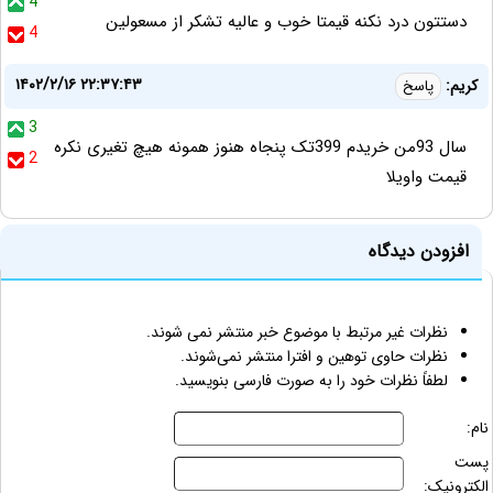
4
دستتون درد نکنه قیمتا خوب و عالیه تشکر از مسعولین
4
۱۴۰۲/۲/۱۶ ۲۲:۳۷:۴۳
کریم:
پاسخ
3
سال 93من خریدم 399تک پنجاه هنوز همونه هیچ تغیری نکره
2
قیمت واویلا
افزودن دیدگاه
نظرات غیر مرتبط با موضوع خبر منتشر نمی شوند.
نظرات حاوی توهین و افترا منتشر نمی‌شوند.
لطفاً نظرات خود را به صورت فارسی بنویسید.
نام:
پست
الکترونیک: