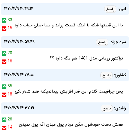
۱۴۰۲/۲/۹ ۱۲:۴۹:۱۴
امین:
پاسخ
33
یا این قیمتها فیکه با اینکه قیمت پراید و تیبا خیلی حباب داره
15
۱۴۰۲/۲/۹ ۱۲:۵۷:۴۹
سید جواد:
پاسخ
70
تراکتور رومانی مدل 1401 هم مگه داره ؟؟
16
۱۴۰۲/۲/۹ ۱۴:۰۳:۰۰
کشاورز:
پاسخ
55
پس چراقیمت گندم این قدر افزایش پیدانمیکنه فقط شعارالکی
18
۱۴۰۲/۲/۹ ۱۴:۳۷:۲۱
راشدی:
پاسخ
26
همش دست خودشون مگن مردم پول میدن اگه پول نمیدن
14