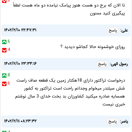
6
تا الان که برج دو هست هنوز پیامک نیامده دو ماه هست لطفاً
پیگیری کنید ممنون
۱۴۰۲/۲/۱۰ ۲۲:۴۷:۳۱
علی:
پاسخ
6
روزای خوشمونه حالا کجاشو دیدید ؟
4
۱۴۰۲/۲/۱۰ ۲۳:۳۴:۱۶
رسول الهی:
پاسخ
8
درخواست تراکتور دارای 18هکتار زمین یک قطعه صاف راست
6
شش سیلندر میخوام وجدانم راحت است تراکتور به کشور
همسایه صادره میکنید کشاورزان بد بخت خدای 3 سال نوشتم
خبری نیست
۱۴۰۲/۲/۱۱ ۰۸:۲۳:۳۲
یاسر:
پاسخ