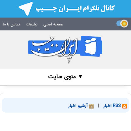
صفحه اصلی
تبلیغات
تماس با ما
▼ منوی سایت
RSS اخبار
|
آرشیو اخبار