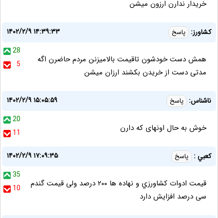
خریدار ندارن ارزون میشن
۱۴۰۲/۲/۹ ۱۴:۳۹:۳۳
کشاورز:
پاسخ
28
همش دست خودشون تاقیمت بالامیزنن مردم حاضرن اگه
5
مدتی دست از خریدن بکشند ارزان میشن
۱۴۰۲/۲/۹ ۱۵:۰۵:۵۹
ناشناس:
پاسخ
20
خوش به حال اونهای که دارن
11
۱۴۰۲/۲/۹ ۱۷:۰۹:۳۵
كعبي :
پاسخ
35
قيمت ادوات كشاورزي و نهاده ها ۲۰۰ درصد ولی قيمت گندم
10
سی درصد افزايش دارد