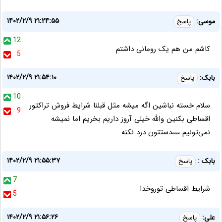
۱۴۰۲/۲/۹ ۲۱:۲۴:۵۵
موسی:
پاسخ
12
کاشم من هم یک رومانی داشتم
5
۱۴۰۲/۲/۹ ۲۱:۵۴:۱۰
بابک:
پاسخ
10
سلام خسته نباشین اگه میشه مثل قبلنا شرایط فروش تراکتور
9
اقساطی بکنین والله خیلی آروز داریم بخریم اما نمیشه
نمی‌تونیم ،،،،دستتون درد نکنه
۱۴۰۲/۲/۹ ۲۱:۵۵:۳۷
بابک :
پاسخ
7
شرایط اقساطی توروخدا
5
۱۴۰۲/۲/۹ ۲۱:۵۶:۲۶
علی:
پاسخ