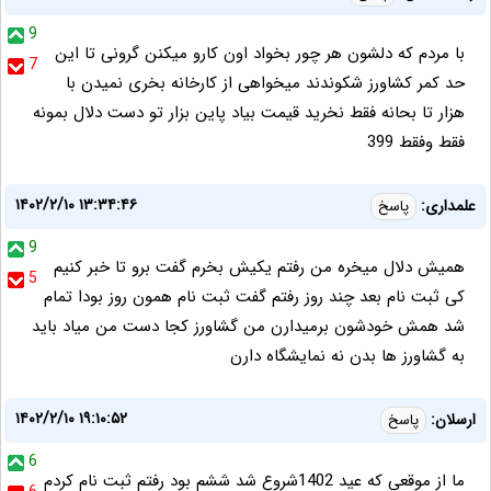
9
با مردم که دلشون هر چور بخواد اون کارو میکنن گرونی تا این
7
حد کمر کشاورز شکوندند میخواهی از کارخانه بخری نمیدن با
هزار تا بحانه فقط نخرید قیمت بیاد پاین بزار تو دست دلال بمونه
فقط وفقط 399
۱۴۰۲/۲/۱۰ ۱۳:۳۴:۴۶
علمداری:
پاسخ
9
همیش دلال میخره من رفتم یکیش بخرم گفت برو تا خبر کنیم
5
کی ثبت نام بعد چند روز رفتم گفت ثبت نام همون روز بودا تمام
شد همش خودشون برمیدارن من گشاورز کجا دست من میاد باید
به گشاورز ها بدن نه نمایشگاه دارن
۱۴۰۲/۲/۱۰ ۱۹:۱۰:۵۲
ارسلان:
پاسخ
6
ما از موقعی که عید 1402شروع شد ششم بود رفتم ثبت نام کردم