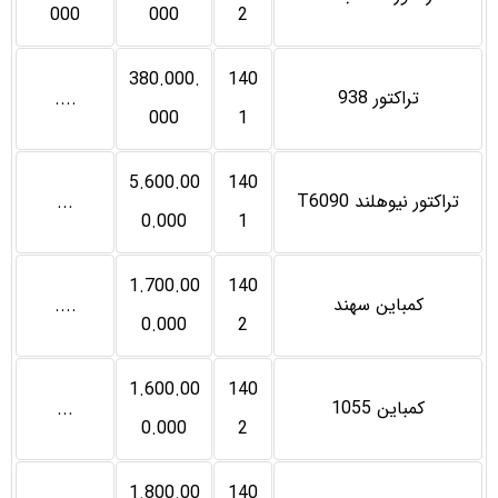
000
000
2
380.000.
140
تراکتور 938
....
000
1
5.600.00
140
تراکتور نیوهلند T6090
...
0.000
1
1.700.00
140
کمباین سهند
....
0.000
2
1.600.00
140
کمباین 1055
...
0.000
2
1.800.00
140