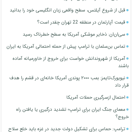
قبل از شروع آیلتس، سطح واقعی زبان انگلیسی خود را بدانید
قیمت آپارتمان در منطقه 22 تهران چقدر است؟
سی‌ان‌ان: ذخایر موشکی آمریکا به سطح خطرناک رسید
تماس بن‌سلمان با ترامپ پیش از حمله احتمالی آمریکا به ایران
آمریکا از شهروندانش خواست برای خروج از خاورمیانه آماده
باشند
نیویورک‌تایمز: بمب ۲۰۰۰ پوندی آمریکا خانه‌ای در قشم را هدف
قرار داد
احتمال ازسرگیری حملات آمریکا
معمای جنگ ایران برای ترامپ؛ تشدید درگیری یا یافتن راه
خروج؟
ترامپ: حماس برای تشکیل دولت جدید در غزه باید خلع سلاح