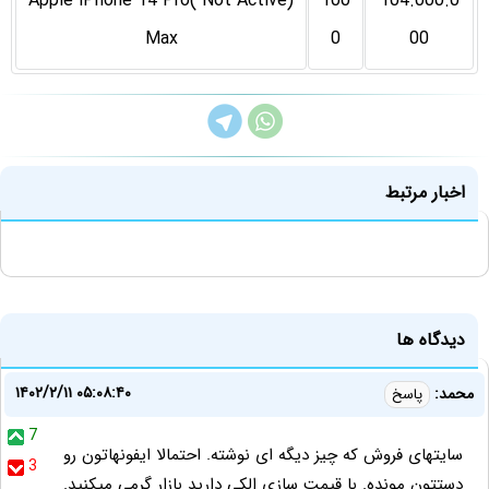
(Not Active )Apple iPhone 14 Pro
100
104.000.0
Max
0
00
اخبار مرتبط
دیدگاه ها
۱۴۰۲/۲/۱۱ ۰۵:۰۸:۴۰
محمد:
پاسخ
7
سایتهای فروش که چیز دیگه ای نوشته. احتمالا ایفونهاتون رو
3
دستتون مونده. با قیمت سازی الکی دارید بازار گرمی میکنید.