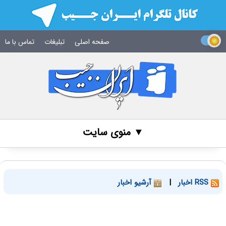
صفحه اصلی
تبلیغات
تماس با ما
▼ منوی سایت
RSS اخبار
|
آرشیو اخبار