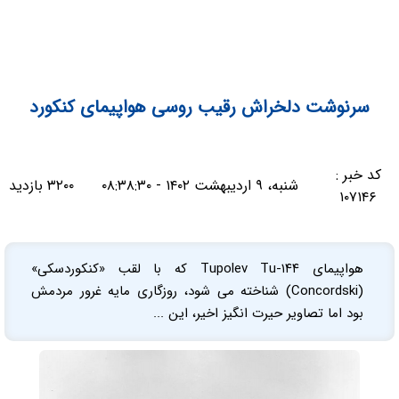
سرنوشت دلخراش رقیب روسی هواپیمای کنکورد
کد خبر :
شنبه، ۹ اردیبهشت ۱۴۰۲ - ۰۸:۳۸:۳۰
۳۲۰۰ بازدید
۱۰۷۱۴۶
هواپیمای Tupolev Tu-۱۴۴ که با لقب «کنکوردسکی»
(Concordski) شناخته می شود، روزگاری مایه غرور مردمش
بود اما تصاویر حیرت انگیز اخیر، این ...