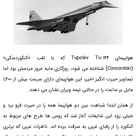
هواپیمای Tupolev Tu-۱۴۴ که با لقب «کنکوردسکی»
(Concordski) شناخته می شود، روزگاری مایه غرور مردمش بود اما
تصاویر حیرت انگیز اخیر، این هواپیمای دارای سرعت بیش از ۱,۴۰۰
مایل بر ساعت را در حالتی نیمه ویران نشان می دهند.
از همان ابتدا شباهت بین دو هواپیما همه را در حیرت فرو برد و
خیلی زود این شایعات آغاز شد که روس ها طرح های مربوط به
کنکورد را از رقبای غربی به سرقت برده اند. ناظرات غربی که برتری