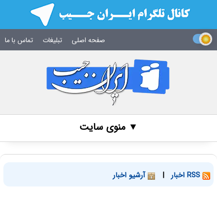
صفحه اصلی
تبلیغات
تماس با ما
▼ منوی سایت
RSS اخبار
|
آرشیو اخبار