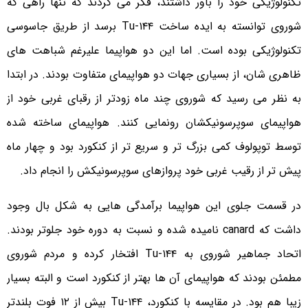
تکنولوژیکی خود را باور داشتند، فکر می کردند که تنها راهی که
شوروی توانسته به ایده ساخت Tu-۱۴۴ برسد از طریق جاسوسی
تکنولوژیکی بوده است. اما این دو هواپیما علیرغم شباهت های
ظاهری شان، از بسیاری جهات دو هواپیمای متفاوت بودند. در ابتدا
به نظر می رسید که شوروی چند ماه زودتر از رقبای غربی خود از
هواپیمای سوپرسونیکشان رونمایی کنند. هواپیمای ساخته شده
توسط توپولوف کمی بزرگ تر و سریع تر از کنکورد بود و چهار ماه
پیش تر از رقیب غربی خود پروازهای سوپرسونیکش را انجام داد.
در قسمت جلوی این هواپیما برآمدگی هایی به شکل بال وجود
داشت که canard نامیده شده و نسبت به دوره خود جلوتر بودند.
اتحاد جماهیر شوروی به Tu-۱۴۴ افتخار کرده و مردم شوروی
مطمئن بودند که هواپیمای آن ها بهتر از کنکورد است و البته بسیار
زیبا هم بود. در مقایسه با کنکورد، Tu-۱۴۴ بیش از ۱۲ فوت بلندتر