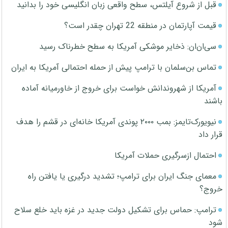
قبل از شروع آیلتس، سطح واقعی زبان انگلیسی خود را بدانید
قیمت آپارتمان در منطقه 22 تهران چقدر است؟
سی‌ان‌ان: ذخایر موشکی آمریکا به سطح خطرناک رسید
تماس بن‌سلمان با ترامپ پیش از حمله احتمالی آمریکا به ایران
آمریکا از شهروندانش خواست برای خروج از خاورمیانه آماده
باشند
نیویورک‌تایمز: بمب ۲۰۰۰ پوندی آمریکا خانه‌ای در قشم را هدف
قرار داد
احتمال ازسرگیری حملات آمریکا
معمای جنگ ایران برای ترامپ؛ تشدید درگیری یا یافتن راه
خروج؟
ترامپ: حماس برای تشکیل دولت جدید در غزه باید خلع سلاح
شود