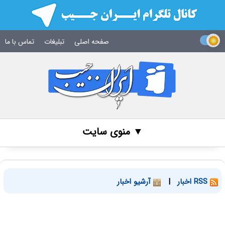
صفحه اصلی
تبلیغات
تماس با ما
▼ منوی سایت
RSS اخبار
|
آرشیو اخبار