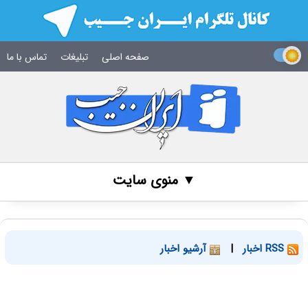
صفحه اصلی
تبلیغات
تماس با ما
▼ منوی سایت
RSS اخبار
|
آرشیو اخبار