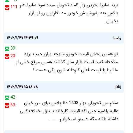
برید سایپا بخرین زیر ۳ماه تحویل میده سود سایپا هم
111
بالاس بعد بفروشینش خودرو مد نظرتون رو از بازار
بخرین
رضـا:
۱۴۰۲/۱/۳۱ ۱۴:۴۹:۰۹
39
تو همین بخش قیمت خودرو سایت ایران جیب برید
20
ملاحظه کنید قیمت بازار سال گذشته همین موقع خیلی از
ماشینا با قیمت فعلی کارخانه شون یکی هست !
۱۴۰۲/۱/۳۱ ۱۵:۱۸:۰۸
pbj:
42
سلام من تحویلی بهار 1403 دنا پلاس برای من خیلی
63
عالیه راضیم حتی اگه قیمت کارخانه با بازار اختلاف کمی
داشته باشه مگه همینو نمیخوایم.........