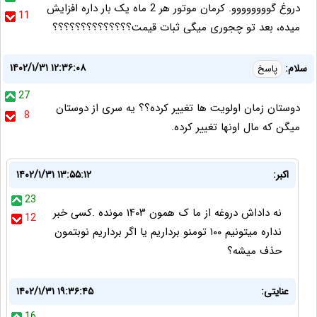
دروغ گوووووووو. کرمان موتور هر 2 ماه یک بار داره افزایش
11
میده، بعد تو چجوری میگی ثبات قیمت؟؟؟؟؟؟؟؟؟؟؟؟؟؟
۱۴۰۲/۱/۳۱ ۱۲:۳۶:۰۸
سلام:
پاسخ
27
دوستان زمان اولویت ها تغییر کرده؟؟ یه سری از دوستان
8
میگن که مال اونها تغییر کرده.
اکبر:
۱۴۰۲/۱/۳۱ ۱۳:۵۵:۱۲
23
نه داداش دروغه از ما ک همون ۱۴۰۳ مونده .کسی خبر
12
نداره میتونیم ۱۰۰ تومنو برداریم یا اگر برداریم نوبتمون
حذف میشه؟
عنایتی:
۱۴۰۲/۱/۳۱ ۱۹:۳۶:۴۵
16