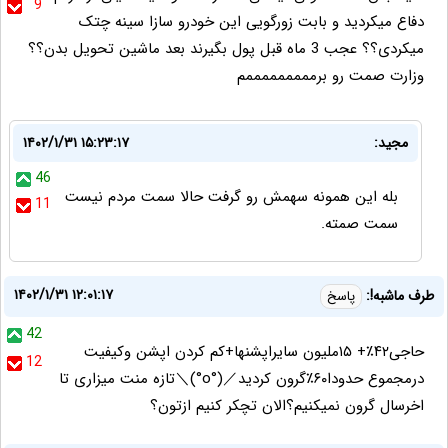
9
دفاع میکردید و بابت زورگویی این خودرو سازا سینه چتک
میکردی؟؟ عجب 3 ماه قبل پول بگیرند بعد ماشین تحویل بدن؟؟
وزارت صمت رو برمممممممممم
مجید:
۱۴۰۲/۱/۳۱ ۱۵:۲۳:۱۷
46
بله این همونه سهمش رو گرفت حالا سمت مردم نیست
11
سمت صمته.
۱۴۰۲/۱/۳۱ ۱۲:۰۱:۱۷
طرف ماشبه!:
پاسخ
42
حاجی۴۲٪+ ۱۵ملیون سایراپشنها+کم کردن اپشن وکیفیت
12
درمجموع حدودا۶۰٪گرون کردید⁦＼⁠(⁠°⁠o⁠°⁠)⁠／⁩تازه منت میزاری تا
اخرسال گرون نمیکنیم؟الان تچکر کنیم ازتون؟