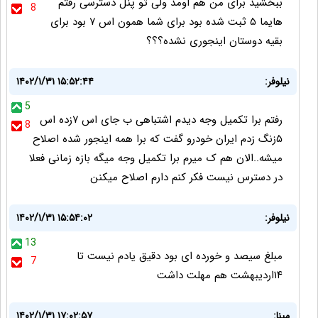
ببخشید برای من هم اومد ولی تو پنل دسترسی رفتم
8
هایما ۵ ثبت شده بود برای شما همون اس ۷ بود برای
بقیه دوستان اینجوری نشده؟؟؟
نیلوفر:
۱۴۰۲/۱/۳۱ ۱۵:۵۲:۴۴
5
رفتم برا تکمیل وجه دیدم اشتباهی ب جای اس ۷زده اس
8
۵زنگ زدم ایران خودرو گفت که برا همه اینجور شده اصلاح
میشه..الان هم ک میرم برا تکمیل وجه میگه بازه زمانی فعلا
در دسترس نیست فکر کنم دارم اصلاح میکنن
نیلوفر:
۱۴۰۲/۱/۳۱ ۱۵:۵۴:۰۲
13
مبلغ سیصد و خورده ای بود دقیق یادم نیست تا
7
۱۴اردیبهشت هم مهلت داشت
مینا:
۱۴۰۲/۱/۳۱ ۱۷:۰۲:۵۷