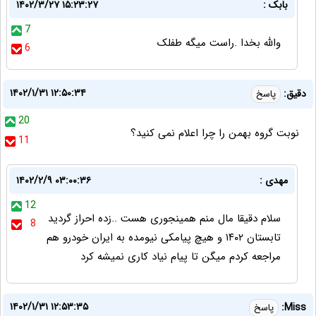
بابک :
۱۴۰۲/۳/۲۷ ۱۵:۲۳:۲۷
7
والله بخدا .راست میگه طفلک
6
۱۴۰۲/۱/۳۱ ۱۲:۵۰:۳۴
دقیق:
پاسخ
20
نوبت گروه بهمن را چرا اعلام نمی کنید؟
11
مهدی :
۱۴۰۲/۲/۹ ۰۳:۰۰:۳۶
12
سلام دقیقا مال منم همینجوری هست ..زده احراز گردید
8
تابستان ۱۴۰۲ و هیچ پیامکی نیومده به ایران خودرو هم
مراجعه کردم میگن تا پیام نیاد کاری نمیشه کرد
۱۴۰۲/۱/۳۱ ۱۲:۵۳:۳۵
Miss:
پاسخ