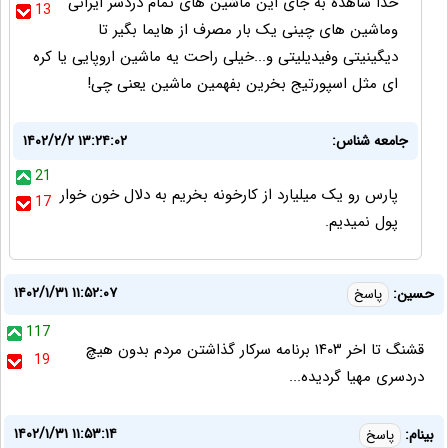
خدا شاهده به جای این ماشین های تمام دردسر ایرانی
13
وماشین های چینی یک بار مصرف از هایما بگیر تا
دیگینیتی وفیدیلیتی و...خیلی راحت یه ماشین اروپایی یا کره
ای مثل اسپورتیج بخرین بفهمین ماشین یعنی چی!
جامعه شناس:
۱۴۰۲/۲/۲ ۱۳:۲۴:۰۲
21
پارس رو یک میلیارد از کارخونه بخریم به دلال خون خوار
17
پول نمیدیم.
۱۴۰۲/۱/۳۱ ۱۱:۵۲:۰۷
حسین:
پاسخ
117
قشنگ تا اخر ۱۴۰۳ برنامه سرکار گذاشتن مردم بدون هیچ
19
دردسری مهیا گردیده...
۱۴۰۲/۱/۳۱ ۱۱:۵۳:۱۴
بینام:
پاسخ