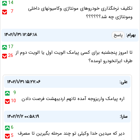
14
تکلیف نرخگذاری خودروهای مونتاژی وکامیونهای داخلی
7
ومونتاژی چه شد؟؟؟؟؟؟
۱۴۰۲/۱/۳۱ ۱۲:۵۶:۱۸
بهرام:
پاسخ
17
تا امروز پنجشنبه برای کسی پیامک الویت اول یا الویت دوم از
26
طرف ایرانخودرو اومده؟
علی:
۱۴۰۲/۱/۳۱ ۱۵:۲۷:۰۶
9
اره پیامک واریزوجه آمده تانهم اردیبهشت فرصت دادن
10
سارا:
۱۴۰۲/۲/۲ ۰۰:۵۸:۱۹
6
دیر که میدین خدا وکیلی تو چند مرحله بگیرین تا مصرف
5