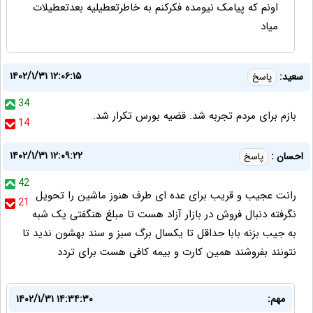
اونم که پیامک نیومده فکرکنم به خاطرتعطیلیه بعدتعطیلات
میاد
۱۴۰۲/۱/۳۱ ۱۲:۰۶:۱۵
سعيد:
پاسخ
34
بازم برای مردم تجربه شد. قضیه بورس تکرار شد.
14
۱۴۰۲/۱/۳۱ ۱۲:۰۹:۲۲
احسان :
پاسخ
42
رانت عجیب و قریب برای عده ای طرف هنوز ماشین را تحویل
21
نگرفته دنبال فروش در بازار آزاد هست تا مبلغ هنگفتی یک شبه
به جیب بزنه بابا حداقل تا یکسال برگ سبز و سند بهشون ندید تا
نتونند بفروشند همین کارت و بیمه کافی هست برای تردد
مهم:
۱۴۰۲/۱/۳۱ ۱۴:۳۴:۳۰