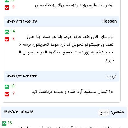
آره‌‌درسته مال‌من‌زده‌بود‌زمستان‌الان‌زده‌تابستان
9
۱۴۰۲/۱/۳۱ ۲۰:۵۱:۴۸
Hassan:
14
اولویتای الان فقط حرفه حرفم باد هواست اینا هنوز
3
تعهدای قبلیشونو تحویل ندادن موعد تحویلتون برسه ۶
ماه بعدشم به زور دست کسیو نمیگیره #موعد تحویل #
دروغ
غریب:
۱۴۰۲/۲/۳ ۱۰:۳۷:۲۶
10
۱۰۰ تومان مسدود آزاد شده و میشه برداشت کرد
7
۱۴۰۲/۱/۳۱ ۱۲:۵۰:۱۶
ناشناس:
پاسخ
15