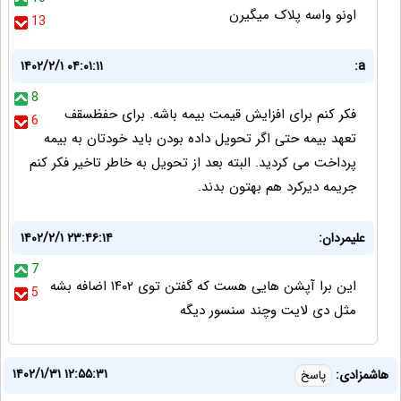
اونو واسه پلاک میگیرن
13
۱۴۰۲/۲/۱ ۰۴:۰۱:۱۱
a:
8
فکر کنم برای افزایش قیمت بیمه باشه. برای حفظسقف
6
تعهد بیمه حتی اگر تحویل داده بودن باید خودتان به بیمه
پرداخت می کردید. البته بعد از تحویل به خاطر تاخیر فکر کنم
جریمه دیرکرد هم بهتون بدند.
علیمردان:
۱۴۰۲/۲/۱ ۲۳:۴۶:۱۴
7
این برا آپشن هایی هست که گفتن توی ۱۴۰۲ اضافه بشه
5
مثل دی لایت وچند سنسور دیگه
۱۴۰۲/۱/۳۱ ۱۲:۵۵:۳۱
هاشمزادی:
پاسخ