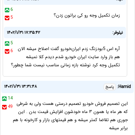
6
زمان تکمیل وجه رو کی براتون زدن؟
5
نیلوفر:
۱۴۰۲/۱/۳۱ ۱۷:۳۵:۴۲
5
آره اس 5بودزنگ زدم ایران‌خودرو گفت اصلاح میشه الان
6
هم باز وارد سایت ایران خودرو شدم دیدم کلا نمیشه
تکمیل وجه کرد نوشته بازه زمانی مناسب نیست شما چطور؟
۱۴۰۲/۱/۳۱ ۱۳:۳۱:۴۸
Hamid:
پاسخ
14
این تصمیم فروش خودرو تصمیم درستی هست ولی به شرطی
49
که هر ماه یا همون ۳ ماه خودشون افزایش قیمت بدن . این
جوری هم تقاضا کمتر میشه و هم قیمتهای بازار و کارخونه با هم
برابر میشه