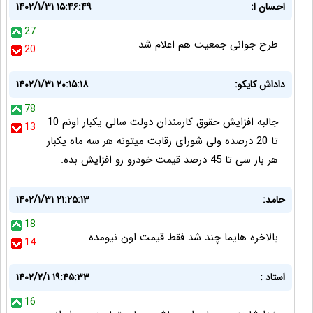
احسان ا:
۱۴۰۲/۱/۳۱ ۱۵:۴۶:۴۹
27
طرح جوانی جمعیت هم اعلام شد
20
داداش کایکو:
۱۴۰۲/۱/۳۱ ۲۰:۱۵:۱۸
78
جالبه افزایش حقوق کارمندان دولت سالی یکبار اونم 10
13
تا 20 درصده ولی شورای رقابت میتونه هر سه ماه یکبار
هر بار سی تا 45 درصد قیمت خودرو رو افزایش بده.
حامد:
۱۴۰۲/۱/۳۱ ۲۱:۲۵:۱۳
18
بالاخره هایما چند شد فقط قیمت اون نیومده
14
استاد :
۱۴۰۲/۲/۱ ۱۹:۴۵:۳۳
16