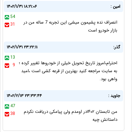
امین :
۱۴۰۲/۱/۳۱ ۱۸:۲۱:۰۶
54
انصراف نده پشیمون میشی این تجربه 7 ساله من در
31
بازار خودرو است
گذر:
۱۴۰۲/۱/۳۱ ۲۳:۲۲:۱۱
13
احترام،امروز تاریخ تحویل خیلی از خودروها تغییر کرده ؛
9
به سایت مراجعه کنید بهترین از قرعه کشی است ،امید
واهی بود.
جاوید :
۱۴۰۲/۲/۱۳ ۲۳:۳۳:۴۴
47
من تابستان ۱۴۰۲در اومدم ولی پیامکی دریافت نکردم
38
داستانش چیه