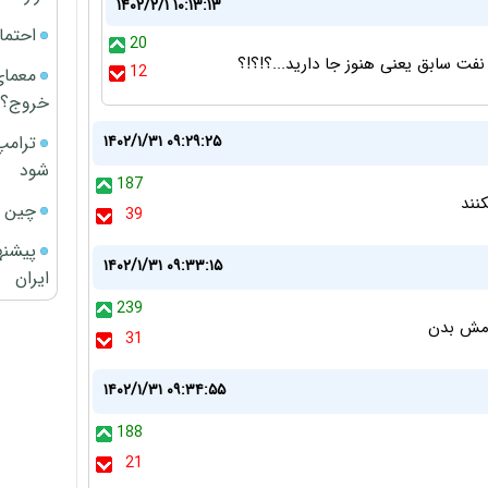
۱۴۰۲/۲/۱ ۱۰:۱۳:۱۳
احتما
20
ر نفت سابق یعنی هنوز جا دارید...؟!؟!؟
12
معمای
خروج؟
ترامپ
۱۴۰۲/۱/۳۱ ۰۹:۲۹:۲۵
شود
187
نند
چین ا
39
پیشنه
۱۴۰۲/۱/۳۱ ۰۹:۳۳:۱۵
ایران
239
امش بدن
31
۱۴۰۲/۱/۳۱ ۰۹:۳۴:۵۵
188
21