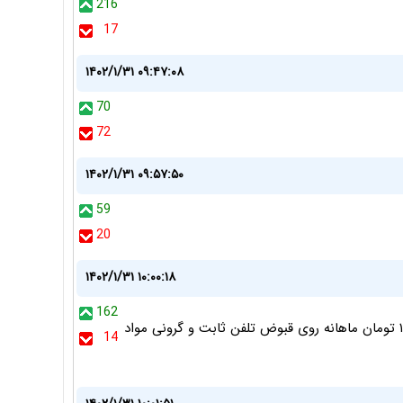
216
17
۱۴۰۲/۱/۳۱ ۰۹:۴۷:۰۸
70
72
۱۴۰۲/۱/۳۱ ۰۹:۵۷:۵۰
59
20
۱۴۰۲/۱/۳۱ ۱۰:۰۰:۱۸
162
قیمت بنزین خیلی وقته غیرمستقیم گرون شده. دریافت ۱۲۰۰۰ تومان ماهانه روی قبوض تلفن ثابت و گرونی مواد
14