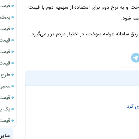
قیمت سک
 عرضه سوخت و به نرخ دوم برای استفاده از سهمیه دوم با قیمت
بخشنامه ف
ضه شود.
قیمت ج
یق سامانه عرضه سوخت، در اختیار مردم قرار می‌گیرد.
قیمت سکه
قیمت سک
قیمت سکه
طرح ج
محبوب
قیمت سک
ی کرد
یک پر
قیمت جد
سایر 