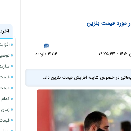
 مورد قیمت بنزین
آخرین
افزای
۴۱۰۱۴ بازدید
توضیح
سازند
قیمت ن
یحاتی در خصوص شایعه افزایش قیمت بنزین داد.
قیمت ب
کدام 
زمان شارژ
قیمت م