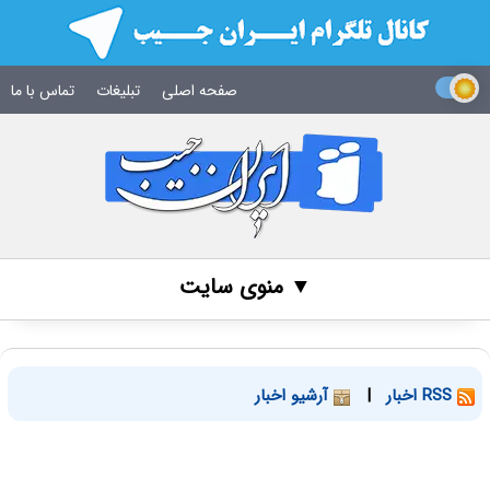
صفحه اصلی
تبلیغات
تماس با ما
▼ منوی سایت
RSS اخبار
|
آرشیو اخبار