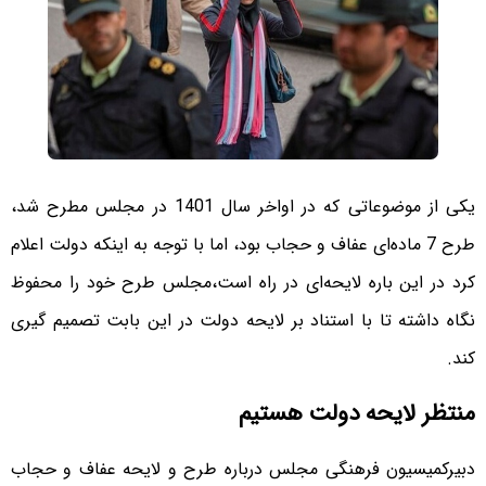
یکی از موضوعاتی که در اواخر سال 1401 در مجلس مطرح شد،
طرح 7 ماده‌ای عفاف و حجاب بود، اما با توجه به اینکه دولت اعلام
کرد در این باره لایحه‌ای در راه است،‌مجلس طرح خود را محفوظ
نگاه داشته تا با استناد بر لایحه دولت در این بابت تصمیم ‌گیری
کند.
منتظر لایحه دولت هستیم
دبیرکمیسیون فرهنگی مجلس درباره طرح و لایحه عفاف و حجاب