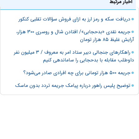
اخبار مرتبط
دریافت سکه و رمز ارز به ازای فروش سؤالات تقلبی کنکور
جریمه نقدی «بدحجابی»/ افتادن شال و روسری ۳۰۰ هزار،
آرایش غلیظ ۸۵ هزار تومان
راهکارهای جنجالی دبیر ستاد امر به معروف / ۳ میلیون نفر
داوطلب مقابله با بدحجابی را ساماندهی کنیم
جریمه ۵۰۰ هزار تومانی برای چه افرادی صادر می‌شود؟
توضیح پلیس راهور درباره پیامک جریمه تردد بدون ماسک