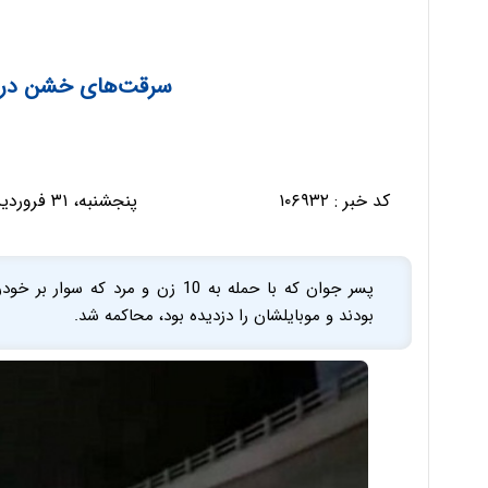
سرقت‌های خشن در بز
کد خبر :
۱۰۶۹۳۲
پنجشنبه، ۳۱ فروردین ۱۴۰۲ - ۰۸:۲۰:۲۲
پسر جوان که با حمله به 10 زن و مرد
بودند و موبایلشان را دزدیده بود، محاکمه شد.