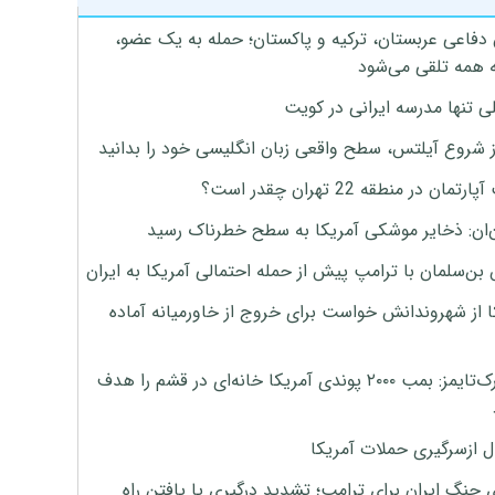
 دفاعی عربستان، ترکیه و پاکستان؛ حمله به یک عضو،
 همه تلقی می‌شود
ی تنها مدرسه ایرانی در کویت
ز شروع آیلتس، سطح واقعی زبان انگلیسی خود را بدانید
تمان در منطقه 22 تهران چقدر است؟
‌ان: ذخایر موشکی آمریکا به سطح خطرناک رسید
بن‌سلمان با ترامپ پیش از حمله احتمالی آمریکا به ایران
ا از شهروندانش خواست برای خروج از خاورمیانه آماده
نیویورک‌تایمز: بمب ۲۰۰۰ پوندی آمریکا خانه‌ای در قشم را هدف
ل ازسرگیری حملات آمریکا
 جنگ ایران برای ترامپ؛ تشدید درگیری یا یافتن راه