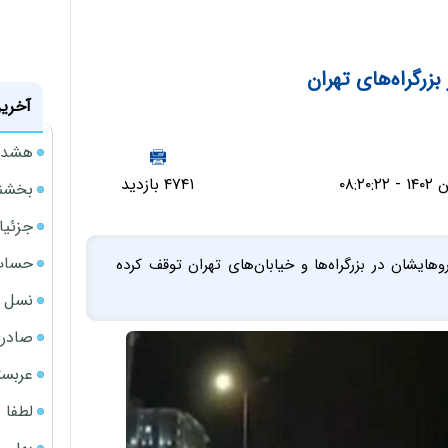
رگراه‌های تهران
آخرین
هشدار
۴۷۴۱ بازدید
بخشنامه ف
جزئیا
حساب‌
 که سوار بر خودروهایشان در بزرگراه‌ها و خیابان‌های تهران توقف کرده
نسل ج
صادرا
عربست
لطفا د