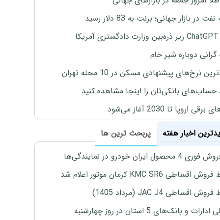
طلا امروز جمعه در بازارهای جهانی
ت در بازار جهانی؛ برنت به 83 دلار رسید
یکا
 گرانی دوباره شیر خام
ین نرخ‌های پیشنهادی مسکن در 10 محله تهران
 حساب‌های بانکی‌تان را اینجا مشاهده کنید
برقی اروپا تا 2030 آغاز می‌شود
یدترین اخبار هفته
پربحث ترین ها
4 محصول ایران خودرو در نمایندگی‌ها
اقساطی KMC SR6 کرمان موتور اعلام شد
ش اقساطی JAC J4 (مرداد 1405)
رات و بانک‌های 5 استان در روز چهارشنبه