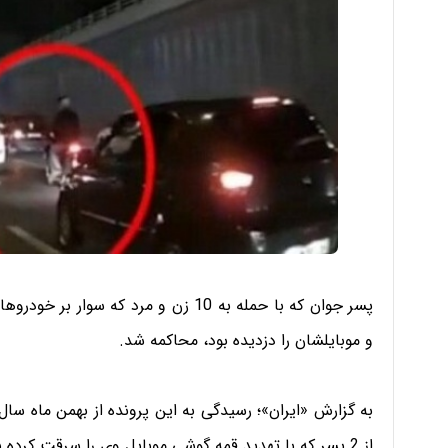
پسر جوان که با حمله به 10 زن و مرد که 
و موبایلشان را دزدیده بود، محاکمه شد.
از 2 پسر که با تهدید قمه گوشی موبایل وی را سرقت کرده بودند، شکایت کرد.