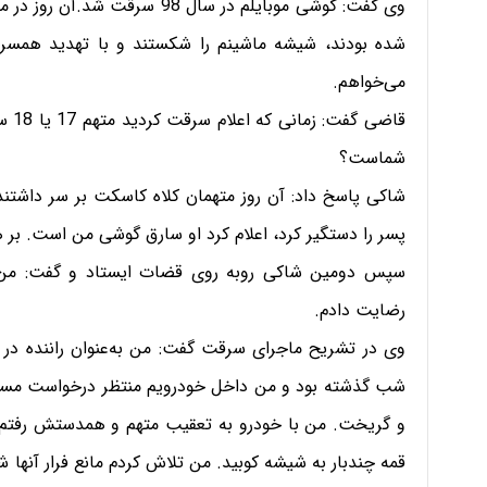
وی گفت: گوشی موبایلم در سال 98
شده بودند، شیشه ماشینم را شکستند و با تهدید همسرم،
می‌خواهم.
قاضی
شماست؟
شاکی پاسخ داد: آن روز متهمان کلاه کاسکت بر سر داشتند
پسر را دستگیر کرد، اعلام کرد او سارق گوشی من است. بر
سپس دومین شاکی روبه روی قضات ایستاد و گفت: من 
رضایت دادم.
وی در تشریح ماجرای سرقت گفت: من به‌عنوان راننده در ت
شب گذشته بود و من داخل خودرویم منتظر درخواست مسافر ب
و گریخت. من با خودرو به تعقیب متهم و همدستش رفتم و 
قمه چندبار به شیشه کوبید. من تلاش کردم مانع فرار آنها ش