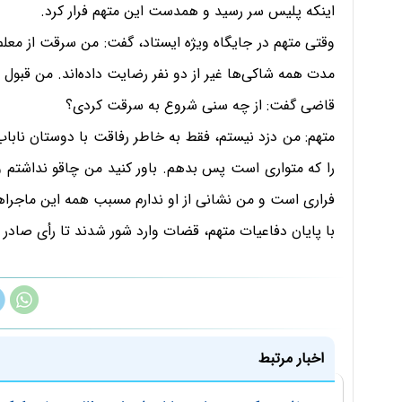
اینکه پلیس سر رسید و همدست این متهم فرار کرد.
وقتی متهم در جایگاه ویژه ایستاد، گفت: من سرقت از معلم با
مدت همه شاکی‌ها غیر از دو نفر رضایت داده‌اند. من قبول د
قاضی گفت: از چه سنی شروع به سرقت کردی؟
متهم: من دزد نیستم، فقط به خاطر رفاقت با دوستان ناباب 
را که متواری است پس بدهم. باور کنید من چاقو نداشتم و ب
فراری است و من نشانی از او ندارم مسبب همه این ماجراها ب
با پایان دفاعیات متهم، قضات وارد شور شدند تا رأی صادر ک
اخبار مرتبط