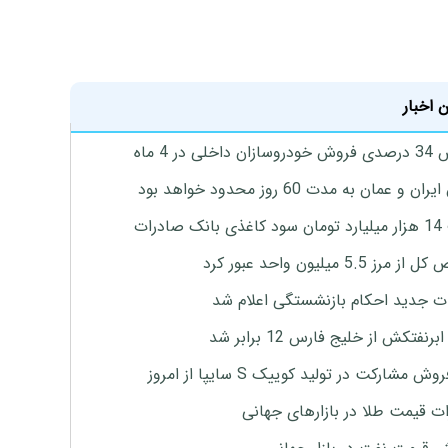
 اخبار
اخلی در 4 ماه
ان و عمان به مدت 60 روز محدود خواهد بود
 صادرات
رز 5.5 میلیون واحد عبور کرد
ت جدید احکام بازنشستگی اعلام شد
برنفتکش از خلیج فارس 12 برابر شد
وش مشارکت در تولید کوییک S سایپا از امروز
ات قیمت طلا در بازارهای جهانی