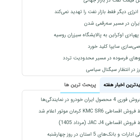
ش قیمت نفت در بازار جهانی
نرژی دیگر فقط بازار نفت را تهدید نمی‌کند
ایران در مسیر سه‌رقمی شدن
پهپادی اوکراین به پالایشگاه سیزران روسیه
‌سازی سایپا کلید خورد
های فرسوده در مسیر محدودیت تردد
ارز در انتظار سیگنال سیاسی
یدترین اخبار هفته
پربحث ترین ها
4 محصول ایران خودرو در نمایندگی‌ها
اقساطی KMC SR6 کرمان موتور اعلام شد
ش اقساطی JAC J4 (مرداد 1405)
رات و بانک‌های 5 استان در روز چهارشنبه