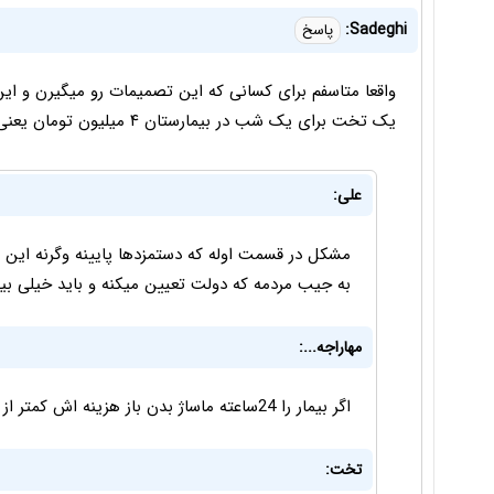
Sadeghi:
پاسخ
یک تخت برای یک شب در بیمارستان ۴ میلیون تومان یعنی اینها واقعا به خدا ایمان دارند
علی:
مشکل در قسمت اوله که دستمزدها پایینه وگرنه این ت
به جیب مردمه که دولت تعیین میکنه و باید خیلی بیشت
مهاراجه...:
اگر بیمار را 24ساعته ماساژ بدن باز هزینه اش کمتر از این قیمتهای فضاییست....
تخت: