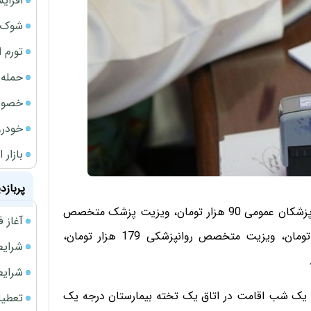
افزای
شوک ا
تورم 
حمله 
خصوصی
خودرو
بازار 
پربازد
بر اساس ابلاغیه هیئت وزیران در بخش خصوصی ویزیت پزشکان عمومی 90 هزار تومان، ویزیت پزشک متخصص
آغاز فروش فوری 
135 هزار تومان، ویزیت پزشک فوق‌تخصص 172 هزار تومان، ویزیت متخصص روانپزشکی 179 هزار تومان،
شرایط فروش 
شرایط فرو
ک شب اقامت در اتاق یک تخته بیمارستان درجه یک
تعطیلی ادا