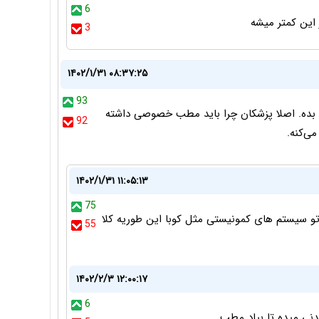
6
این کمتر میشه
3
۱۴۰۲/۱/۳۱ ۰۸:۳۷:۲۵
93
ت بده. اصلا پزشکان چرا باید مطب خصوصی داشته
92
می‌کنه.
۱۴۰۲/۱/۳۱ ۱۱:۰۵:۱۳
75
 تو سیستم های کمونیستی مثل کوبا این طوریه کلا
55
۱۴۰۲/۲/۳ ۱۲:۰۰:۱۷
6