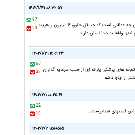
۱۴۰۲/۱/۳۱ ۰۸:۳۲:۵۷
97
واقعا متاسفم برای کسانی که این تصمیمات رو میگیرن و این چه عدالتی است که حداقل حقوق ۶ میلیون و هزینه
20
۱۴۰۲/۱/۳۱ ۱۱:۰۶:۴۳
57
عرفه های پزشکی یارانه ای از جیب سرمایه گذاران
33
ر از اینها باشه
۱۴۰۲/۲/۱ ۰۰:۲۵:۴۱
22
19
۱۴۰۲/۲/۳ ۱۱:۵۸:۵۵