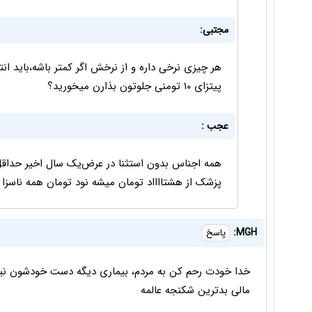
مجتبی:
هر چیزی نرخی داره و از نرخش اگر کمتر باشه،باید انت
پیتزای ۱۰ تومنی جلوتون بذارن میخورید؟
عجب :
پزشک از هشتااااد تومان میشه نود تومان همه ناسز
MGH:
پاسخ
خدا خودت رحم کن به مردم، بیماری دیگه دست خودشون نی
مالی بدترین شکنجه عالمه