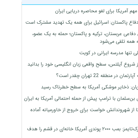
هم آمریکا برای لغو محاصره دریایی ایران
دفاع پاکستان: اسرائیل برای همه یک تهدید مشترک است
 دفاعی عربستان، ترکیه و پاکستان؛ حمله به یک عضو،
 همه تلقی می‌شود
ی تنها مدرسه ایرانی در کویت
ز شروع آیلتس، سطح واقعی زبان انگلیسی خود را بدانید
تمان در منطقه 22 تهران چقدر است؟
‌ان: ذخایر موشکی آمریکا به سطح خطرناک رسید
بن‌سلمان با ترامپ پیش از حمله احتمالی آمریکا به ایران
ا از شهروندانش خواست برای خروج از خاورمیانه آماده
نیویورک‌تایمز: بمب ۲۰۰۰ پوندی آمریکا خانه‌ای در قشم را هدف