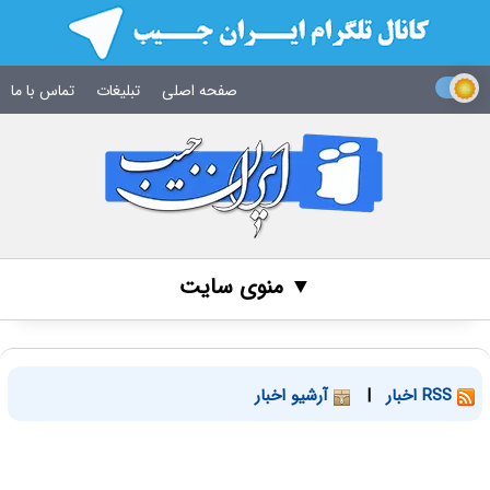
صفحه اصلی
تبلیغات
تماس با ما
▼ منوی سایت
RSS اخبار
|
آرشیو اخبار