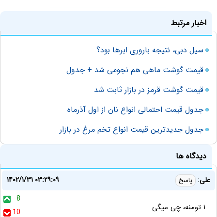
اخبار مرتبط
سیل دبی، نتیجه باروری ابرها بود؟
قیمت گوشت ماهی هم نجومی شد + جدول
قیمت گوشت قرمز در بازار ثابت شد
جدول قیمت‌ احتمالی انواع نان از اول آذرماه
جدول جدیدترین قیمت انواع تخم مرغ در بازار
دیدگاه ها
۱۴۰۲/۱/۳۱ ۰۳:۲۹:۰۹
على:
پاسخ
8
١ تومنه، چى ميگى
10