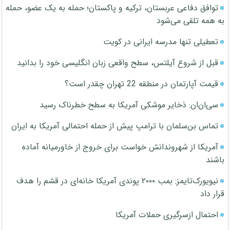
توافق دفاعی عربستان، ترکیه و پاکستان؛ حمله به یک عضو، حمله
به همه تلقی می‌شود
تعطیلی تنها مدرسه ایرانی در کویت
قبل از شروع آیلتس، سطح واقعی زبان انگلیسی خود را بدانید
قیمت آپارتمان در منطقه 22 تهران چقدر است؟
سی‌ان‌ان: ذخایر موشکی آمریکا به سطح خطرناک رسید
تماس بن‌سلمان با ترامپ پیش از حمله احتمالی آمریکا به ایران
آمریکا از شهروندانش خواست برای خروج از خاورمیانه آماده
باشند
نیویورک‌تایمز: بمب ۲۰۰۰ پوندی آمریکا خانه‌ای در قشم را هدف
قرار داد
احتمال ازسرگیری حملات آمریکا