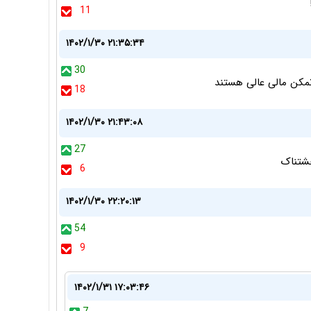
11
۱۴۰۲/۱/۳۰ ۲۱:۳۵:۳۴
30
مکن مالی عالی هستند
18
۱۴۰۲/۱/۳۰ ۲۱:۴۳:۰۸
27
حشتناک
6
۱۴۰۲/۱/۳۰ ۲۲:۲۰:۱۳
54
9
۱۴۰۲/۱/۳۱ ۱۷:۰۳:۴۶