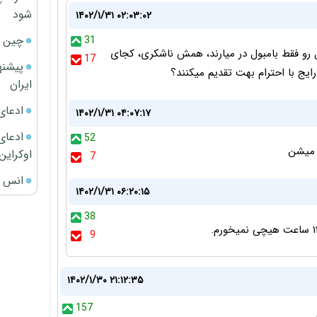
شود
۱۴۰۲/۱/۳۱ ۰۲:۰۳:۰۲
چین ا
31
ل رو فقط بامبول در میارند، همش ناشکری، کجای
17
پیشنه
ایج با احترام بهت تقدیم میکنند؟
ایران
ادعای
۱۴۰۲/۱/۳۱ ۰۴:۰۷:۱۷
ادعای 
52
 میشن
اوکراین
7
انس ج
۱۴۰۲/۱/۳۱ ۰۶:۲۰:۱۵
38
9
۱۴۰۲/۱/۳۰ ۲۱:۱۲:۳۵
157