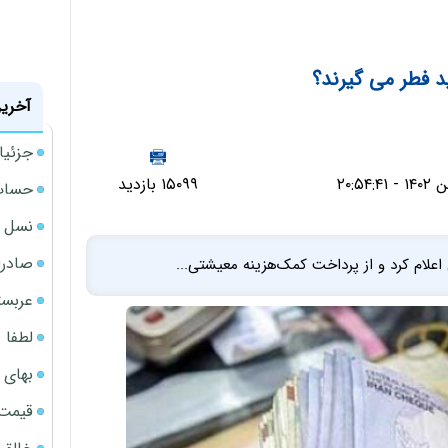
د فطر می گیرند؟
آخرین
جزئیا
۱۵۰۹۹ بازدید
حساب‌
نسل ج
صادرا
عی اعلام کرد و از پرداخت کمک‌هزینه معیشتی...
عربست
لطفا د
بهای 
قیمت نف