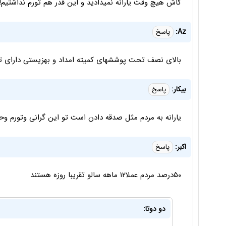
کاش هیچ وقت یارانه نمیدادید و این قدر هم تورم نداشتیم!
Az:
پاسخ
بالای نصف تحت پوششهای کمیته امداد و بهزیستی دارای ت
بیکار:
پاسخ
یارانه به مردم مثل صدقه دادن است تو این گرانی وتورم و
اکبر:
پاسخ
۵۰درصد مردم عملا۱۲ ماهه سالو تقریبا روزه هستند
دو دوتا: