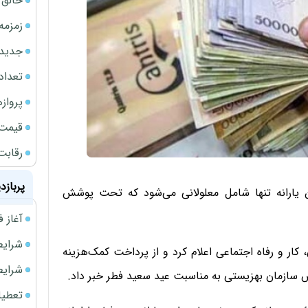
خالق ChatGPT زیر ذره‌بین وزارت دادگستری آمر
زمزمه
جدیدتر
تعداد
پروازهای 
قیمت سکه
رقابت
پربازد
 یارانه تنها شامل معلولانی‌ می‌شود که تحت پوشش
آغاز فروش فوری 
شرایط فروش 
تعاون، کار و رفاه اجتماعی اعلام کرد و از پرداخت کمک‌هزینه
شرایط فرو
سازمان بهزیستی به مناسبت عید سعید فطر خبر داد.
تعطیلی ادا