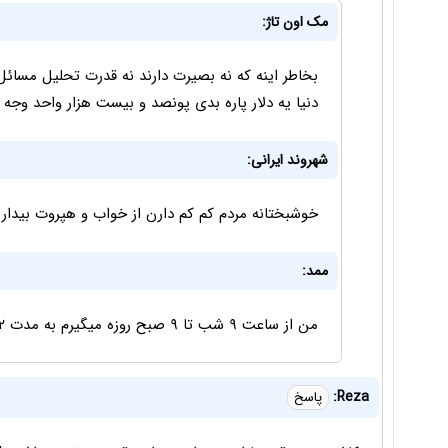
مک اون تاژ:
بخاطر اینه که نه بصیرت دارند نه قدرت تحلیل مسائ
دنیا یه دلار پاره بدی پونصد و بیست هزار واحد وجه ر
شهروند ایرانی:
خوشبختانه مردم کم کم دارن از خواب و هپروت بیدار
ممد:
من از ساعت ۹ شب تا ۹ صبح روزه میگیرم به مدت ۱۲ ساعت هیچی نمیخورم.
Reza:
پاسخ