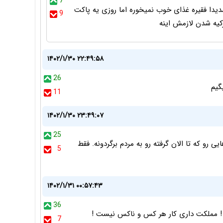
7
یدا فقیره غذای خوب نمیخوره اما روزی یه پاکت
9
کیه شدن لازمش اینه
۱۴۰۲/۱/۳۰ ۲۲:۴۹:۵۸
26
11
۱۴۰۲/۱/۳۰ ۲۳:۴۹:۰۷
25
 رو که تا الان گرفته رو به مردم برگردونه. فقط
5
۱۴۰۲/۱/۳۱ ۰۰:۵۷:۴۳
36
 ! مملکت داری کار هر کس و ناکس نیست !
7