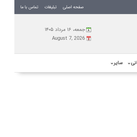
صفحه اصلی
تبلیغات
تماس با ما
جمعه، ۱۶ مرداد ۱۴۰۵
August 7, 2026
نی
⌄
سایر
⌄