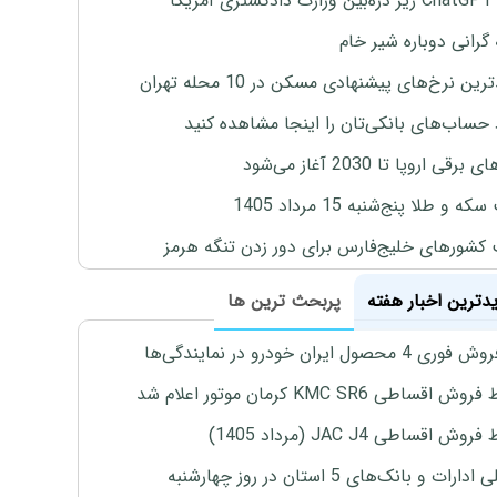
یکا
 گرانی دوباره شیر خام
ین نرخ‌های پیشنهادی مسکن در 10 محله تهران
 حساب‌های بانکی‌تان را اینجا مشاهده کنید
برقی اروپا تا 2030 آغاز می‌شود
 و طلا پنج‌شنبه 15 مرداد 1405
 کشورهای خلیج‌فارس برای دور زدن تنگه هرمز
یدترین اخبار هفته
پربحث ترین ها
4 محصول ایران خودرو در نمایندگی‌ها
اقساطی KMC SR6 کرمان موتور اعلام شد
ش اقساطی JAC J4 (مرداد 1405)
رات و بانک‌های 5 استان در روز چهارشنبه