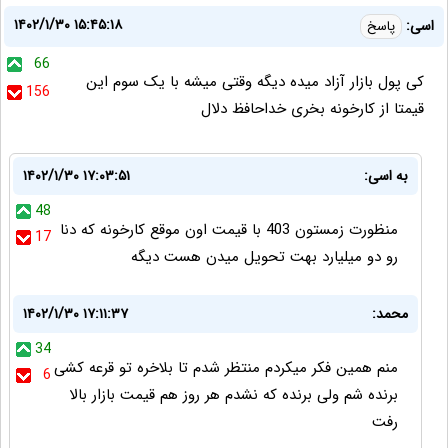
۱۴۰۲/۱/۳۰ ۱۵:۴۵:۱۸
اسی:
پاسخ
66
کی پول بازار آزاد میده دیگه وقتی میشه با یک سوم این
156
قیمتا از کارخونه بخری خداحافظ دلال
به اسی:
۱۴۰۲/۱/۳۰ ۱۷:۰۳:۵۱
48
منظورت زمستون 403 با قیمت اون موقع کارخونه که دنا
17
رو دو میلیارد بهت تحویل میدن هست دیگه
محمد:
۱۴۰۲/۱/۳۰ ۱۷:۱۱:۳۷
34
منم همین فکر میکردم منتظر شدم تا بلاخره تو قرعه کشی
6
برنده شم ولی برنده که نشدم هر روز هم قیمت بازار بالا
رفت