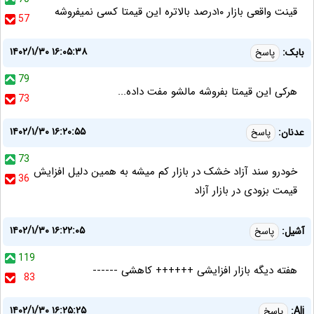
قینت واقعی بازار ۱۰درصد بالاتره این قیمتا کسی نمیفروشه
57
۱۴۰۲/۱/۳۰ ۱۶:۰۵:۳۸
بابک:
پاسخ
79
هرکی این قیمتا بفروشه مالشو مفت داده...‌
73
۱۴۰۲/۱/۳۰ ۱۶:۲۰:۵۵
عدنان:
پاسخ
73
خودرو سند آزاد خشک در بازار کم میشه به همین دلیل افزایش
36
قیمت بزودی در بازار آزاد
۱۴۰۲/۱/۳۰ ۱۶:۲۲:۰۵
آشیل:
پاسخ
119
هفته دیگه بازار افزایشی ++++++ کاهشی ------
83
۱۴۰۲/۱/۳۰ ۱۶:۲۵:۲۵
Ali:
پاسخ