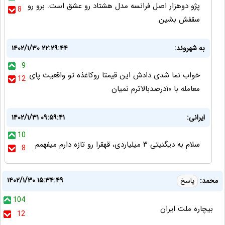
پژو دوهزار اصل فرانسه مدل هشتاد رو عشق است. برو رو
8
سقفش بشین
به شهروند:
۱۴۰۲/۱/۳۰ ۲۲:۲۹:۴۴
9
خواب نما شدی دادش این قیمتا روکاغذه تو واقعیت پای
12
معامله با ۱۰درصدبالاترم نمیان
ایرانی:
۱۴۰۲/۱/۳۱ ۰۹:۵۹:۴۱
10
سلام به دیگنیتی ۳ میلیاردی، قهقرا رو تازه دارم میفهمم
8
۱۴۰۲/۱/۳۰ ۱۵:۳۴:۴۹
محمد:
پاسخ
104
بیچاره ملت ایران
12