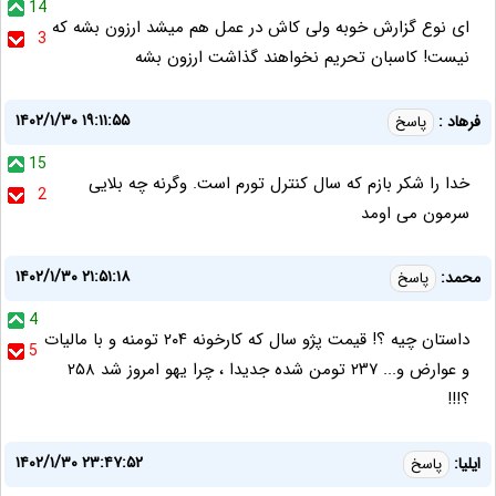
14
ای نوع گزارش خوبه ولی کاش در عمل هم میشد ارزون بشه که
3
نیست! کاسبان تحریم نخواهند گذاشت ارزون بشه
۱۴۰۲/۱/۳۰ ۱۹:۱۱:۵۵
فرهاد :
پاسخ
15
خدا را شکر بازم که سال کنترل تورم است. وگرنه چه بلایی
2
سرمون می اومد
۱۴۰۲/۱/۳۰ ۲۱:۵۱:۱۸
محمد:
پاسخ
4
داستان چیه ؟! قیمت پژو سال که کارخونه ۲۰۴ تومنه و با مالیات
5
و عوارض و... ۲۳۷ تومن شده جدیدا ، چرا یهو امروز شد ۲۵۸
؟!!!
۱۴۰۲/۱/۳۰ ۲۳:۴۷:۵۲
ایلیا:
پاسخ