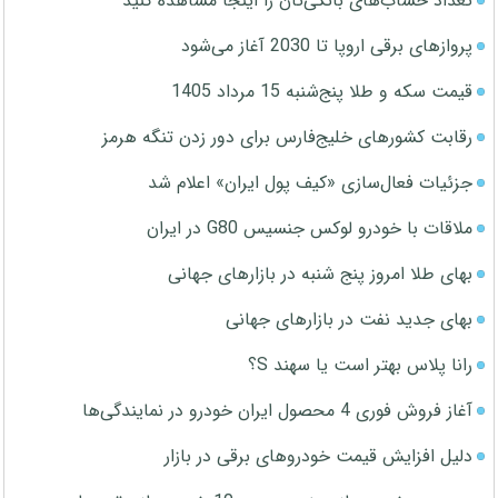
تعداد حساب‌های بانکی‌تان را اینجا مشاهده کنید
پروازهای برقی اروپا تا 2030 آغاز می‌شود
قیمت سکه و طلا پنج‌شنبه 15 مرداد 1405
رقابت کشورهای خلیج‌فارس برای دور زدن تنگه هرمز
جزئیات فعال‌سازی «کیف پول ایران» اعلام شد
ملاقات با خودرو لوکس جنسیس G80 در ایران
بهای طلا امروز پنج شنبه در بازارهای جهانی
بهای جدید نفت در بازارهای جهانی
رانا پلاس بهتر است یا سهند S؟
آغاز فروش فوری 4 محصول ایران خودرو در نمایندگی‌ها
دلیل افزایش قیمت خودروهای برقی در بازار