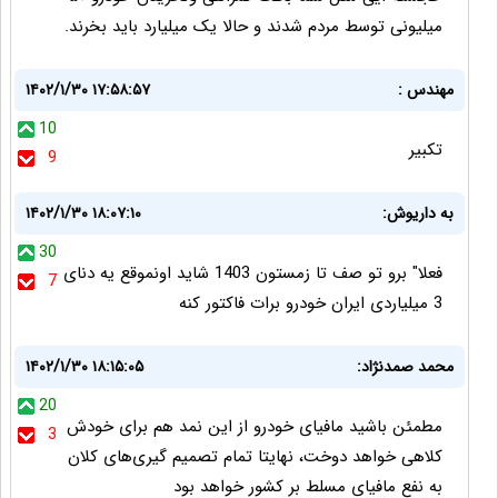
میلیونی توسط مردم شدند و حالا یک میلیارد باید بخرند.
مهندس :
۱۴۰۲/۱/۳۰ ۱۷:۵۸:۵۷
10
تکبیر
9
به داریوش:
۱۴۰۲/۱/۳۰ ۱۸:۰۷:۱۰
30
فعلا" برو تو صف تا زمستون 1403 شاید اونموقع یه دنای
7
3 میلیاردی ایران خودرو برات فاکتور کنه
محمد صمدنژاد:
۱۴۰۲/۱/۳۰ ۱۸:۱۵:۰۵
20
مطمئن باشید مافیای خودرو از این نمد هم برای خودش
3
کلاهی خواهد دوخت، نهایتا تمام تصمیم گیری‌های کلان
به نفع مافیای مسلط بر کشور خواهد بود