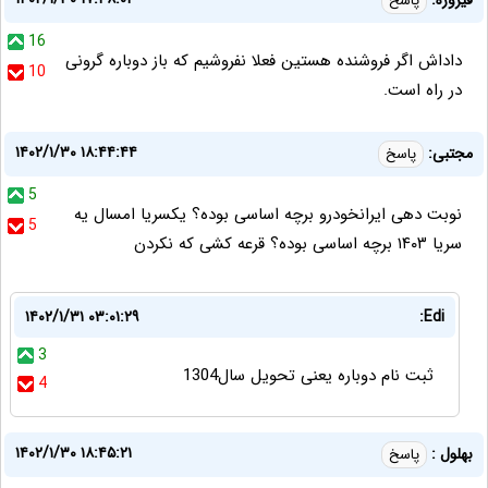
پاسخ
16
داداش اگر فروشنده هستین فعلا نفروشیم که باز دوباره گرونی
10
در راه است.
۱۴۰۲/۱/۳۰ ۱۸:۴۴:۴۴
مجتبی:
پاسخ
5
نوبت دهی ایرانخودرو برچه اساسی بوده؟ یکسریا امسال یه
5
سریا ۱۴۰۳ برچه اساسی بوده؟ قرعه کشی که نکردن
۱۴۰۲/۱/۳۱ ۰۳:۰۱:۲۹
Edi:
3
ثبت نام دوباره یعنی تحویل سال1304
4
۱۴۰۲/۱/۳۰ ۱۸:۴۵:۲۱
بهلول :
پاسخ