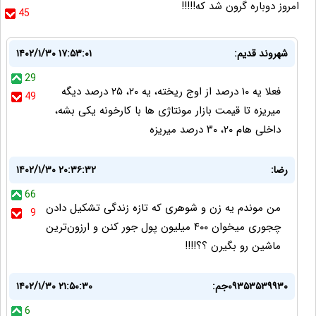
امروز دوباره گرون شد که!!!!!
45
شهروند قدیم:
۱۴۰۲/۱/۳۰ ۱۷:۵۳:۰۱
29
فعلا یه ۱۰ درصد از اوج ریخته، یه ۲۰، ۲۵ درصد دیگه
49
میریزه تا قیمت بازار مونتاژی ها با کارخونه یکی بشه،
داخلی هام ۲۰، ۳۰ درصد میریزه
رضا:
۱۴۰۲/۱/۳۰ ۲۰:۳۶:۳۲
66
من موندم یه زن و شوهری که تازه زندگی تشکیل دادن
9
چجوری میخوان ۴۰۰ میلیون پول جور کنن و ارزون‌ترین
ماشین رو بگیرن ؟؟!!!!
۰۹۳۵۳۵۳۹۹۳۰جم:
۱۴۰۲/۱/۳۰ ۲۱:۵۰:۳۰
6