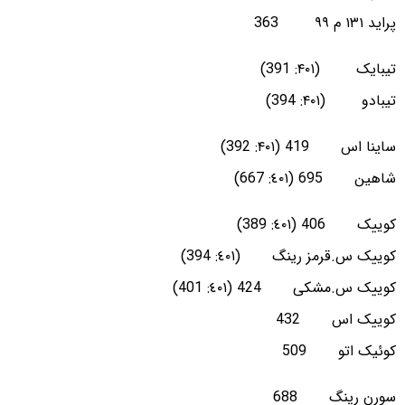
پراید ۱۳۱ م ۹۹ 363
تیبایک (۴۰۱: 391)
تیبادو (۴۰۱: 394)
ساینا اس 419 (۴۰۱: 392)
شاهین 695 (٤٠١: 667)
کوییک 406 (٤٠١: 389)
کوییک س.قرمز رینگ (٤٠١: 394)
کوییک س.مشکی 424 (٤٠١: 401)
کوییک اس 432
کوئیک اتو 509
سورن رینگ 688