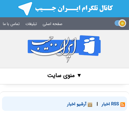
صفحه اصلی
تبلیغات
تماس با ما
▼ منوی سایت
RSS اخبار
|
آرشیو اخبار