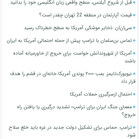
قبل از شروع آیلتس، سطح واقعی زبان انگلیسی خود را بدانید
قیمت آپارتمان در منطقه 22 تهران چقدر است؟
سی‌ان‌ان: ذخایر موشکی آمریکا به سطح خطرناک رسید
تماس بن‌سلمان با ترامپ پیش از حمله احتمالی آمریکا به ایران
آمریکا از شهروندانش خواست برای خروج از خاورمیانه آماده
باشند
نیویورک‌تایمز: بمب ۲۰۰۰ پوندی آمریکا خانه‌ای در قشم را هدف
قرار داد
احتمال ازسرگیری حملات آمریکا
معمای جنگ ایران برای ترامپ؛ تشدید درگیری یا یافتن راه
خروج؟
ترامپ: حماس برای تشکیل دولت جدید در غزه باید خلع سلاح
شود