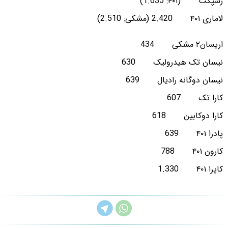
رسپکت (۴۰۱: 1.635)
لاماری ۴۰۱ 2.420 (مشکی: 2.510)
اریسان۲ مشکی 434
نیسان تک هیدرولیک 630
نیسان دوگانه رادیال 639
کارا تک 607
کارا دوکابین 618
پادرا ۴۰۱ 639
کارون ۴۰۱ 788
کاپرا ۴۰۱ 1.330