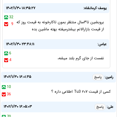
یوسف کرمانشاه:
۱۴۰۲/۱/۳۰ ۱۸:۳۵:۲۷
32
بروبشین تا۳سال منتظر بمون تاکارخونه به قیمت روز که
9
از قیمت بازارالانم بیشترمیفته بهته ماشین بده
عباس:
۱۴۰۲/۱/۳۰ ۲۳:۴۸:۱۱
6
نفست از جای گرم بلند میشه،
4
۱۴۰۲/۱/۳۰ ۱۶:۰۱:۴۵
رامین:
پاسخ
10
کسی از قیمت ۲۰۷ Tu3 اطلاعی داره ؟
36
۱۴۰۲/۱/۳۰ ۱۶:۰۵:۰۳
علی:
پاسخ
70