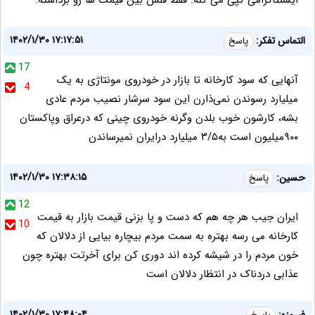
۱۴۰۲/۱/۳۰ ۱۷:۱۷:۵۱
التماس تفکر:
پاسخ
17
آنهایی که سود کارخانه تا بازار در خودروی مونتاژی به یک
4
میلیارد رسوندن نمی‌ذارن این سود سرشار نصیب مردم عادی
بشه، کارشون خوب بلدن وگرنه خودروی چینی که درعراق وپاکستان
۹۰۰میلیون است به۳/۵ میلیارد درایران نمیرساندن
۱۴۰۲/۱/۳۰ ۱۷:۳۸:۱۵
حسین:
پاسخ
12
ایران جیب هر چه هم که دست و پا بزنی قیمت بازار به قیمت
10
کارخانه می رسه بهتره به سمت مردم بیچاره بیایی از دلالان که
خون مردم را در شیشه کرده اند دوری کن برای آخرتت بهتره چون
عذابی دردناک در انتظار دلالان است
۱۴۰۲/۱/۳۰ ۱۷:۴۸:۰۴
فیروزه: