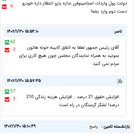
دولت پول واردات استامینوفن نداره یارو انتظار داره خودرو
4
دست دوم وارد بشه!
ناصر:
۱۴۰۲/۱/۳۰ ۱۵:۵۴:۱۰
62
آقای رئیس جمهور لطفا به اتفاق کابینه خونه هاتون
3
بمونید به همراه نمایندگان مجلس چون هیچ کاری برای
مردم نمی کنید
راز:
۱۴۰۲/۱/۳۰ ۱۵:۵۷:۳۵
57
افزایش حقوق 21 درصد....افزایش هزینه زندگی 210
3
درصد! لشگر گرسنگان در راه است
۱۴۰۲/۱/۳۰ ۱۵:۱۰:۴۹
بازنشسته تامین :
پاسخ