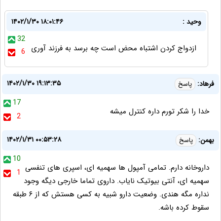
وحید :
۱۴۰۲/۱/۳۰ ۱۸:۰۱:۴۶
32
ازدواج کردن اشتباه محض است چه برسد به فرزند آوری
6
۱۴۰۲/۱/۳۰ ۱۹:۱۳:۳۵
فرهاد:
پاسخ
17
خدا را شکر تورم داره کنترل میشه
2
۱۴۰۲/۱/۳۱ ۰۰:۵۳:۲۸
بهمن:
پاسخ
10
داروخانه دارم. تمامی آمپول ها سهمیه ای، اسپری های تنفسی
1
سهمیه ای، آنتی بیوتیک نایاب. داروی تماما خارجی دیگه وجود
نداره مگه هندی. وضعیت دارو شبیه به کسی هستش که از ۶ طبقه
سقوط کرده باشه.