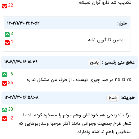
تکذیب شد دارو گران نمیشه
32
ملول:
۱۴۰۲/۱/۳۰ ۲۱:۴۰:۱۲
4
بشین تا گرون نشه
1
۱۴۰۲/۱/۳۰ ۱۶:۱۵:۳۹
عشق منی رئیسی :
پاسخ
6
۲۵ تا ۳۵ در صد چیزی نیست ، از طرف من مشکل نداره
35
۱۴۰۲/۱/۳۰ ۱۶:۵۸:۰۸
خوزیکه:
پاسخ
30
مرگ تدریجی هم خودشان وهم مردم را مسخره کرده اند با
2
شعار طرح جمعیت وجوانی مانند اکثر طرحها وسناریوهایی که
سنخیتی باهم نداشته وندارند