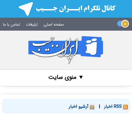
صفحه اصلی
تبلیغات
تماس با ما
▼ منوی سایت
RSS اخبار
|
آرشیو اخبار