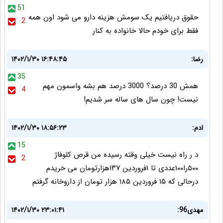
51
حقوق دریافتیم یک سومش هزینه دارو می شود اون همه
2
فقط برای خودم حالا خانواده به کنار
رضا:
۱۴۰۲/۱/۳۰ ۱۶:۴۸:۴۵
35
همش 30 درصد؟ 3000 درصد هم بشه واسمون مهم
4
نیست! چون سال های ساله سر شدیم!
ادم:
۱۴۰۲/۱/۳۰ ۱۸:۵۶:۲۳
15
د ر راه نیست خیلی وقته رسیده من قرص ‌کلوفاژ
2
۵۰۰را۱۰۰عددی تا ۱فروردین ۱۳۷هزارتومان می خریدم
درحالی که ۱۵ فروردین ۱۸۵ هزار تومان از داروخانه گرفتم
مهدی96:
۱۴۰۲/۱/۳۰ ۲۳:۰۱:۴۱