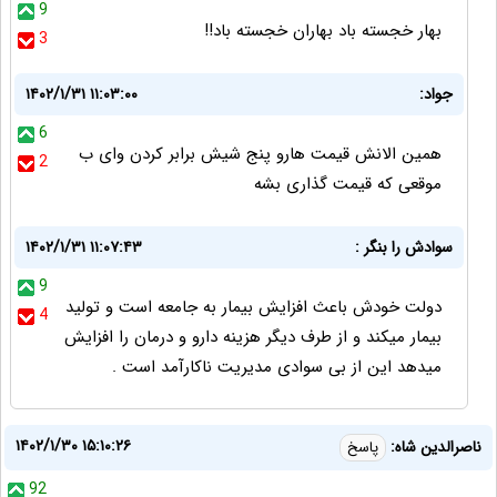
9
بهار خجسته باد بهاران خجسته باد!!
3
جواد:
۱۴۰۲/۱/۳۱ ۱۱:۰۳:۰۰
6
همین الانش قیمت هارو پنج شیش برابر کردن وای ب
2
موقعی که قیمت گذاری بشه
سوادش را بنگر :
۱۴۰۲/۱/۳۱ ۱۱:۰۷:۴۳
9
دولت خودش باعث افزایش بیمار به جامعه است و تولید
4
بیمار میکند و از طرف دیگر هزینه دارو و درمان را افزایش
میدهد این از بی سوادی مدیریت ناکارآمد است .
۱۴۰۲/۱/۳۰ ۱۵:۱۰:۲۶
ناصرالدین شاه:
پاسخ
92