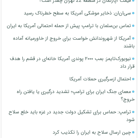
قیمت آپارتمان در منطقه 22 تهران چقدر است؟
سی‌ان‌ان: ذخایر موشکی آمریکا به سطح خطرناک رسید
تماس بن‌سلمان با ترامپ پیش از حمله احتمالی آمریکا به ایران
آمریکا از شهروندانش خواست برای خروج از خاورمیانه آماده
باشند
نیویورک‌تایمز: بمب ۲۰۰۰ پوندی آمریکا خانه‌ای در قشم را هدف
قرار داد
احتمال ازسرگیری حملات آمریکا
معمای جنگ ایران برای ترامپ؛ تشدید درگیری یا یافتن راه
خروج؟
ترامپ: حماس برای تشکیل دولت جدید در غزه باید خلع سلاح
شود
چین ارسال سلاح به ایران را تکذیب کرد