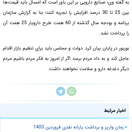
به گفته وی؛ صنایع دارویی بر این باور است که امسال باید قیمت‌ها
بین 25 تا 30 درصد افزایش را تجربه کنند؛ بنا به گزارش سازمان
برنامه و بودجه سال گذشته از 60 همت طرح دارویار 25 همت آن
را پرداخت نشد.
بوربور در پایان بیان کرد: دولت و مجلس باید برای تنظیم بازار اقدام
عاجل کند و به داد مردم برسد اگر از امروز به فکر مردم باشیم مردم
دیگر دغدغه دارو و سلامت نخواهند داشت.
اخبار مرتبط
زمان واریز و برداشت یارانه نقدی فروردین 1403