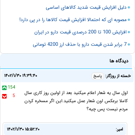
دلیل افزایش قیمت شدید کالاهای اساسی
مصوبه ای که احتمالا افزایش قیمت کالاها را در پی دارد!
افزایش 100 تا 200 درصدی قیمت دارو در ایران
7 برابر شدن قیمت دارو با حذف ارز 4200 تومانی
دیدگاه ها
۱۴۰۲/۱/۳۰ ۱۹:۳۹:۴۰
خسته از روزگار:
پاسخ
154
اول سال یه شعار اعلام میکنید بعد از اولین روز کاری سال
5
کاملا برعکس اون شعار عمل میکنید.این اگر مسخره کردن
مردم نیست پس چیه؟
امیر:
۱۴۰۲/۱/۳۰ ۱۵:۵۲:۲۰