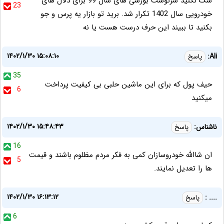
شک نکنید سرنوشت بورسی های سال 99 برای دلال های
23
خودرویی سال 1402 تکرار شد. برید تو بازار یه پرس و جو
بکنید تا ببیند این حرف درست هست یا نه
۱۴۰۲/۱/۳۰ ۱۵:۰۸:۱۰
Ali:
پاسخ
35
حیف پول که برای این ماشین حلبی بی کیفیت پرداخت
6
میکنید
۱۴۰۲/۱/۳۰ ۱۵:۴۸:۴۳
ناشناس:
پاسخ
16
ان شاالله خودروسازان کمی به فکر مردم مظلوم باشند و قیمت
5
ها را تعدیل نمایند.
۱۴۰۲/۱/۳۰ ۱۶:۱۳:۱۲
.... :
پاسخ
6