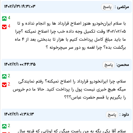
۱۴۰۲/۱/۳۱ ۱۹:۳۱:۰۳
مرتضی :
پاسخ
4
با سلام ایران‌خودرو هنوز اصلاح قرارداد ها رو انجام نداده و تا
4
۱۴۰۲/۰۲/۰۵ وقت تکمیل وجه داده خب چرا اصلاح نمیکنه ؟چرا
ما باید مبلغ کامل پرداخت کنیم با هزار تا بدبختی بعد از ۴ ماه
برگشت بده؟ چرا لغمه رو دور سر میچرخونه ؟
۱۴۰۲/۲/۱ ۰۰:۴۴:۳۵
محسن:
پاسخ
2
سلام، چرا ایرانخودرو قرارداد را اصلاح نمیکنه؟ رفتم نمایندگی
2
میگه هیچ خبری نیست پول را پرداخت کنید. حالا ما دم خروس
را بگیریم یا قسم حضرت عباس؟؟؟
۱۴۰۲/۲/۱ ۰۱:۳۸:۱۳
داود :
پاسخ
2
سلام آقا یکی بگه به من راست میگن که اونایی که قرعه سال