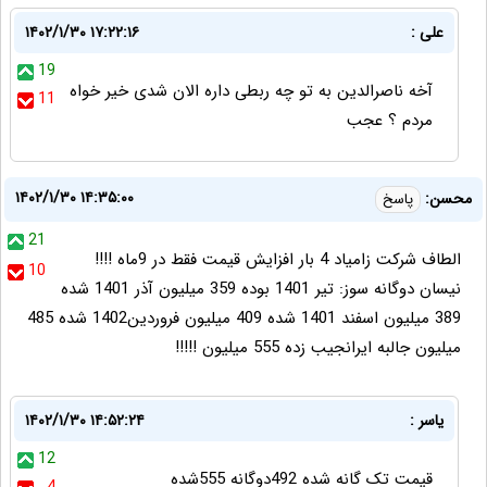
علی :
۱۴۰۲/۱/۳۰ ۱۷:۲۲:۱۶
19
آخه ناصرالدین به تو چه ربطی داره الان شدی خیر خواه
11
مردم ؟ عجب
۱۴۰۲/۱/۳۰ ۱۴:۳۵:۰۰
محسن:
پاسخ
21
الطاف شرکت زامیاد 4 بار افزایش قیمت فقط در 9ماه !!!!
10
نیسان دوگانه سوز: تير 1401 بوده 359 ميليون آذر 1401 شده
389 ميليون اسفند 1401 شده 409 ميليون فروردين1402 شده 485
ميليون جالبه ایرانجیب زده 555 میلیون !!!!!
یاسر :
۱۴۰۲/۱/۳۰ ۱۴:۵۲:۲۴
12
قیمت تک گانه شده 492دوگانه 555شده