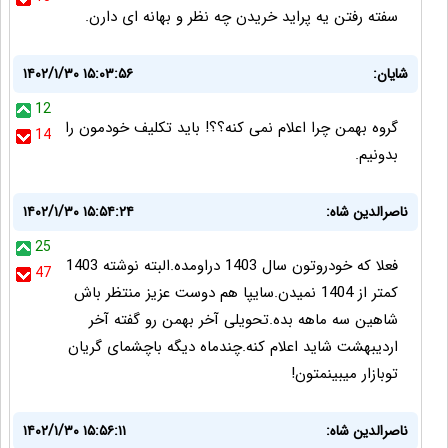
سفته رفتن یه پراید خریدن چه نظر و بهانه ای دارن.
شایان:
۱۴۰۲/۱/۳۰ ۱۵:۰۳:۵۶
12
گروه بهمن چرا اعلام نمی کنه؟؟! باید تکلیف خودمون را
14
بدونیم.
ناصرالدین شاه:
۱۴۰۲/۱/۳۰ ۱۵:۵۴:۲۴
25
فعلا که خودروتون سال 1403 دراومده.البته نوشته 1403
47
کمتر از 1404 نمیدن.سایپا هم دوست عزیز منتظر باش
شاهین سه ماهه بده.تحویلی آخر بهمن رو گفته آخر
اردیبهشت شاید اعلام کنه.چندماه دیگه باچشمای گریان
توبازار میبینمتون!
ناصرالدین شاه:
۱۴۰۲/۱/۳۰ ۱۵:۵۶:۱۱