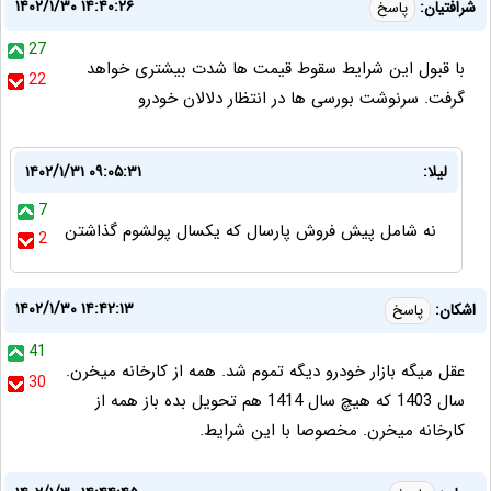
۱۴۰۲/۱/۳۰ ۱۴:۴۰:۲۶
شرافتیان:
پاسخ
27
با قبول این شرایط سقوط قیمت ها شدت بیشتری خواهد
22
گرفت. سرنوشت بورسی ها در انتظار دلالان خودرو
لیلا:
۱۴۰۲/۱/۳۱ ۰۹:۰۵:۳۱
7
نه شامل پیش فروش پارسال که یکسال پولشوم گذاشتن
2
۱۴۰۲/۱/۳۰ ۱۴:۴۲:۱۳
اشکان:
پاسخ
41
عقل میگه بازار خودرو دیگه تموم شد. همه از کارخانه میخرن.
30
سال 1403 که هیچ سال 1414 هم تحویل بده باز همه از
کارخانه میخرن. مخصوصا با این شرایط.