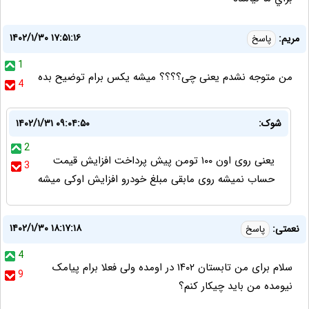
۱۴۰۲/۱/۳۰ ۱۷:۵۱:۱۶
مریم:
پاسخ
1
من متوجه نشدم یعنی چی؟؟؟؟ میشه یکس برام توضیح بده
4
شوک:
۱۴۰۲/۱/۳۱ ۰۹:۰۴:۵۰
2
یعنی روی اون ۱۰۰ تومن پیش پرداخت افزایش قیمت
3
حساب نمیشه روی مابقی مبلغ خودرو افزایش اوکی میشه
۱۴۰۲/۱/۳۰ ۱۸:۱۷:۱۸
نعمتی:
پاسخ
4
سلام برای من تابستان ۱۴۰۲ در اومده ولی فعلا برام پیامک
9
نیومده من باید چیکار کنم؟