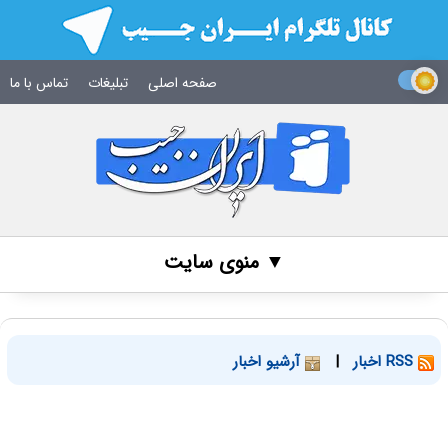
صفحه اصلی
تبلیغات
تماس با ما
▼ منوی سایت
RSS اخبار
|
آرشیو اخبار