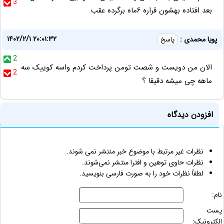
3
بعد افتاده بهشون قراره ۶ماه برگرده عقب
۱۴۰۲/۲/۱ ۲۰:۰۱:۳۲
پویا محمدی :
پاسخ
2
الان من دویست و شصت تومن پرداخت کردم واسه کوییک سه
2
ماهه چی میشه دقیقا ؟
افزودن دیدگاه
نظرات غیر مرتبط با موضوع خبر منتشر نمی شوند.
نظرات حاوی توهین و افترا منتشر نمی‌شوند.
لطفاً نظرات خود را به صورت فارسی بنویسید.
نام:
پست
الکترونیک: