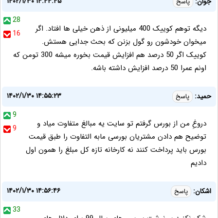
۱۴۰۲/۱/۳۰ ۱۴:۴۴:۴۵
جوان:
پاسخ
28
دیگه توهم کوییک 400 میلیونی از ذهن خیلی ها افتاد. اگر
16
میخوان خودشون رو گول بزنن که بحث جدایی هستش.
کوییک اگر 50 درصد هم افزایش قیمت بخوره میشه 300 تومن که
اونم عمرا 50 درصد افزایش داشته باشه.
۱۴۰۲/۱/۳۰ ۱۴:۵۵:۲۳
حمید:
پاسخ
9
دروغِ من از بورس گرفتم تو سایت یه مبالغ متفاوت میاد و
9
توضیح هم دادن مشتریان بورسی مابه التفاوت را طبق قیمت
بورس باید پرداخت کنند نه کارخانه تازه کل مبلغ را همون اول
دادیم
۱۴۰۲/۱/۳۰ ۱۴:۵۶:۴۶
اشکان:
پاسخ
33