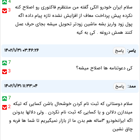
4
سلام ایران خودرو الکی گفته من منتظرم فاکتوری رو اصلاح کنه
3
نکرده پیش پرداخت معاف از افزایش نشده تازه پیام داده اگه
پول زود واریز بشه ماشین زودتر تحویل میشه بجای حرف عمل
کنند همش دروغه . کی به کیه
۱۴۰۲/۱/۳۱ ۰۳:۴۶:۲۶
یاسر:
پاسخ
7
کی دعوتنامه ها اصلاح میشه؟
3
۱۴۰۲/۱/۳۱ ۱۱:۳۳:۰۴
ممد:
پاسخ
7
سلام دوستانی که ثبت نام کردن خوشحال باشن کسایی که تیکه
2
میندازن دلالن و یا کسایی که ثبت نام نکردن . ولی دلالها بدونن
اگه ایرانخودرو ۳ساله هم بدن ما از بازار نمیگیریم تا شما ها فربه و
چاق نشین