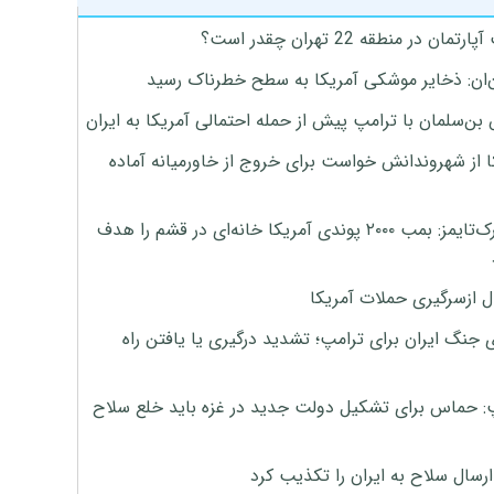
تمان در منطقه 22 تهران چقدر است؟
‌ان: ذخایر موشکی آمریکا به سطح خطرناک رسید
بن‌سلمان با ترامپ پیش از حمله احتمالی آمریکا به ایران
ا از شهروندانش خواست برای خروج از خاورمیانه آماده
نیویورک‌تایمز: بمب ۲۰۰۰ پوندی آمریکا خانه‌ای در قشم را هدف
ل ازسرگیری حملات آمریکا
 جنگ ایران برای ترامپ؛ تشدید درگیری یا یافتن راه
: حماس برای تشکیل دولت جدید در غزه باید خلع سلاح
رسال سلاح به ایران را تکذیب کرد