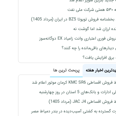
جدید بنزین سوپر اعلام شد
ملی نفت
نامه فروش تویوتا BZ5 در ایران (مرداد 1405)
نده ارزان شد اما گوشت نه
وش فوری اعتباری وانت زامیاد EX دوگانه‌سوز
 دینارهای باقی‌مانده را چه کنند؟
 برق افزایش یافت؟
یدترین اخبار هفته
پربحث ترین ها
اقساطی KMC SR6 کرمان موتور اعلام شد
رات و بانک‌های 5 استان در روز چهارشنبه
ش اقساطی JAC J4 (مرداد 1405)
 گسترده به کشتی آسیب‌دیده در بندر دمیاط مصر