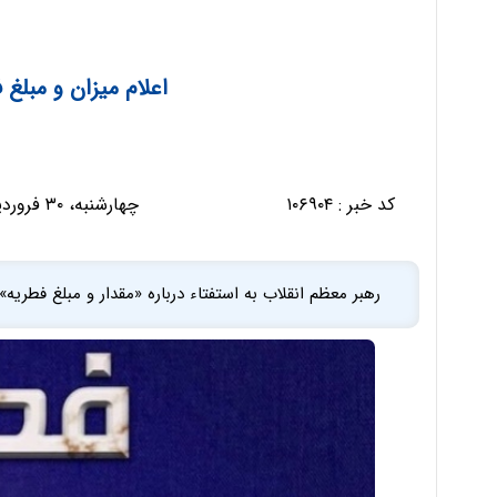
اعلام میزان و مبلغ فط
کد خبر :
۱۰۶۹۰۴
چهارشنبه، ۳۰ فروردین ۱۴۰۲ - ۱۱:۲۸:۱۱
رهبر معظم انقلاب به استفتاء درباره «مقدار و مبلغ فطریه» در سال 1402 پ