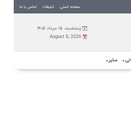
صفحه اصلی
تبلیغات
تماس با ما
پنجشنبه، ۱۵ مرداد ۱۴۰۵
August 6, 2026
نی
⌄
سایر
⌄