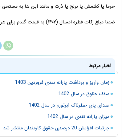
خرما یا کشمش یا برنج یا ذرت و مانند این ها به مستحق ب
ضمنا مبلغ زکات فطره امسال (۱۴۰۲) به قیمت گندم برای هر نفر، شصت هزار تومان اعلام شده است.
اخبار مرتبط
زمان واریز و برداشت یارانه نقدی فروردین 1403
سقف حقوق در سال 1402
صدای پای خطرناک ابرتورم در سال 1402
میزان یارانه نقدی در سال 1402
جزئیات افزایش 20 درصدی حقوق کارمندان منتشر شد