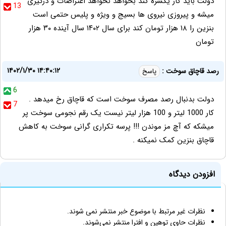
دولت باید کار یکسره کند بخواهد نخواهد اعتراضات و درگیری
13
میشه و پیروزی نیروی ها بسیج و ویژه و پلیس حتمی است
بنزین را ۱۸ هزار تومان کند برای سال ۱۴۰۲ سال آینده ۳۰ هزار
تومان
۱۴۰۲/۱/۳۰ ۱۴:۴۰:۱۲
رصد قاچاق سوخت :
پاسخ
6
دولت بدنبال رصد مصرف سوخت است که قاچاق رخ میدهد .
7
کار 1000 لیتر و 100 هزار لیتر نیست یک رقم نجومی سوخت پر
میشکه که آچ مز موندن !!! پرسه تکراری گرانی سوخت به کاهش
قاچاق بنزین کمک نمیکنه .
افزودن دیدگاه
نظرات غیر مرتبط با موضوع خبر منتشر نمی شوند.
نظرات حاوی توهین و افترا منتشر نمی‌شوند.