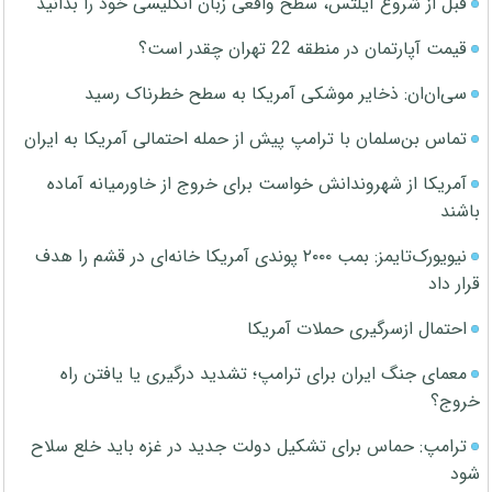
قبل از شروع آیلتس، سطح واقعی زبان انگلیسی خود را بدانید
قیمت آپارتمان در منطقه 22 تهران چقدر است؟
سی‌ان‌ان: ذخایر موشکی آمریکا به سطح خطرناک رسید
تماس بن‌سلمان با ترامپ پیش از حمله احتمالی آمریکا به ایران
آمریکا از شهروندانش خواست برای خروج از خاورمیانه آماده
باشند
نیویورک‌تایمز: بمب ۲۰۰۰ پوندی آمریکا خانه‌ای در قشم را هدف
قرار داد
احتمال ازسرگیری حملات آمریکا
معمای جنگ ایران برای ترامپ؛ تشدید درگیری یا یافتن راه
خروج؟
ترامپ: حماس برای تشکیل دولت جدید در غزه باید خلع سلاح
شود