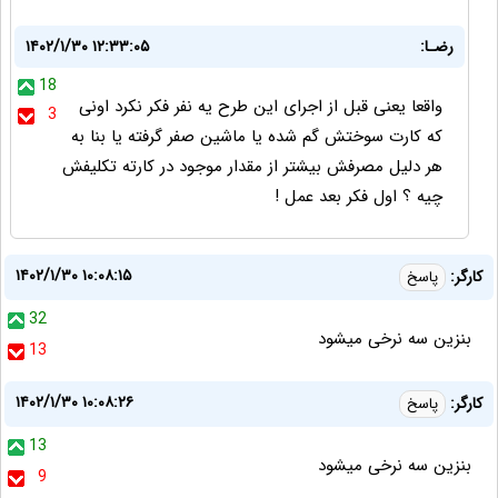
رضـا:
۱۴۰۲/۱/۳۰ ۱۲:۳۳:۰۵
18
واقعا یعنی قبل از اجرای این طرح یه نفر فکر نکرد اونی
3
که کارت سوختش گم شده یا ماشین صفر گرفته یا بنا به
هر دلیل مصرفش بیشتر از مقدار موجود در کارته تکلیفش
چیه ؟ اول فکر بعد عمل !
۱۴۰۲/۱/۳۰ ۱۰:۰۸:۱۵
کارگر:
پاسخ
32
بنزین سه نرخی میشود
13
۱۴۰۲/۱/۳۰ ۱۰:۰۸:۲۶
کارگر:
پاسخ
13
بنزین سه نرخی میشود
9