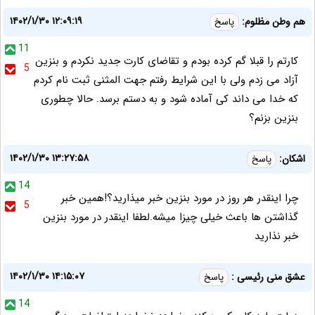
۱۴۰۲/۱/۳۰ ۱۲:۰۹:۱۹
هم وطن مظلوم:
پاسخ
11
کارتم را قبلا گم کرده بودم و تقاضای کارت جدید نکردم و بنزین
5
آزاد می زدم ولی با این شرایط رفتم جهت المثنی ثبت نام کردم
که خدا می داند کی آماده شود و به دستم برسد. حالا چطوری
بنزین بزنم؟
۱۴۰۲/۱/۳۰ ۱۳:۲۷:۵۸
اشکان:
پاسخ
14
چرا اینقدر هر روز در مورد بنزین خبر میذارید؟!همین خبر
5
گذاشتن ها باعث خیلی چیزا میشه.لطفا اینقدر در مورد بنزین
خبر نذارید
۱۴۰۲/۱/۳۰ ۱۴:۱۵:۰۷
عشق منی رئیسی :
پاسخ
14