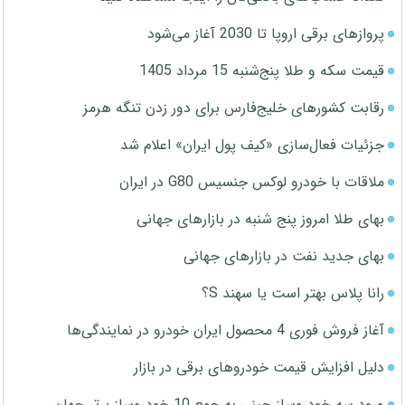
پروازهای برقی اروپا تا 2030 آغاز می‌شود
قیمت سکه و طلا پنج‌شنبه 15 مرداد 1405
رقابت کشورهای خلیج‌فارس برای دور زدن تنگه هرمز
جزئیات فعال‌سازی «کیف پول ایران» اعلام شد
ملاقات با خودرو لوکس جنسیس G80 در ایران
بهای طلا امروز پنج شنبه در بازارهای جهانی
بهای جدید نفت در بازارهای جهانی
رانا پلاس بهتر است یا سهند S؟
آغاز فروش فوری 4 محصول ایران خودرو در نمایندگی‌ها
دلیل افزایش قیمت خودروهای برقی در بازار
ورود سه خودروساز چینی به جمع 10 خودروساز برتر جهان