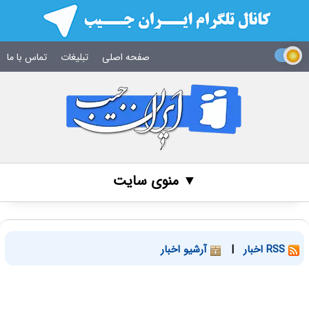
صفحه اصلی
تبلیغات
تماس با ما
▼ منوی سایت
RSS اخبار
|
آرشیو اخبار