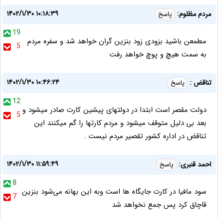
۱۴۰۲/۱/۳۰ ۱۰:۱۸:۳۹
مردم مظلوم:
پاسخ
19
مطمعن باشید بزودی زود بنزین گران خواهد شد و سفره مردم
5
به سمت هیچ و پوچ خواهد رفت
۱۴۰۲/۱/۳۰ ۱۰:۴۶:۲۴
تناقض :
پاسخ
12
دولت مقصر است ابتدا در دولتهای پیشین کارت صادر میشود و
5
بعد بی دلیل متوقف میشود و مردم کارتها را گم میکنند این
تناقض در اداره کشور تقصیر مردم نیست .
۱۴۰۲/۱/۳۰ ۱۱:۵۹:۴۹
احمد قنبری:
پاسخ
8
سود مافیا در کارت جایگاه ها است وبه این بهانه می‌شود بنزین
7
قاچاق کرد پس جمع نخواهد شد