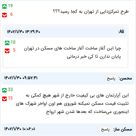
19
طرح تمرکززدایی از تهران به کجا رسید؟؟؟
6
۱۴۰۲/۱/۳۰ ۱۳:۲۹:۴۰
Ali:
10
چرا این آغاز ساخت آغاز ساخت های مسکن در تهران
5
پایان ندارن تا کی خبر درمانی
۱۴۰۲/۱/۳۰ ۰۹:۵۷:۴۱
محسن:
پاسخ
33
این آپارتمان های بی کیفیت خارج از شهر هیچ کمکی به
15
تثبیت قیمت مسکن نمیکنه شوروی هم اون اواخر شهرک های
اینجوری می‌ساخت که بعدها شدن شهر ارواح
۱۴۰۲/۱/۳۰ ۱۰:۰۶:۰۱
مسکن ساز:
پاسخ