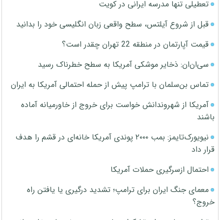
تعطیلی تنها مدرسه ایرانی در کویت
قبل از شروع آیلتس، سطح واقعی زبان انگلیسی خود را بدانید
قیمت آپارتمان در منطقه 22 تهران چقدر است؟
سی‌ان‌ان: ذخایر موشکی آمریکا به سطح خطرناک رسید
تماس بن‌سلمان با ترامپ پیش از حمله احتمالی آمریکا به ایران
آمریکا از شهروندانش خواست برای خروج از خاورمیانه آماده
باشند
نیویورک‌تایمز: بمب ۲۰۰۰ پوندی آمریکا خانه‌ای در قشم را هدف
قرار داد
احتمال ازسرگیری حملات آمریکا
معمای جنگ ایران برای ترامپ؛ تشدید درگیری یا یافتن راه
خروج؟