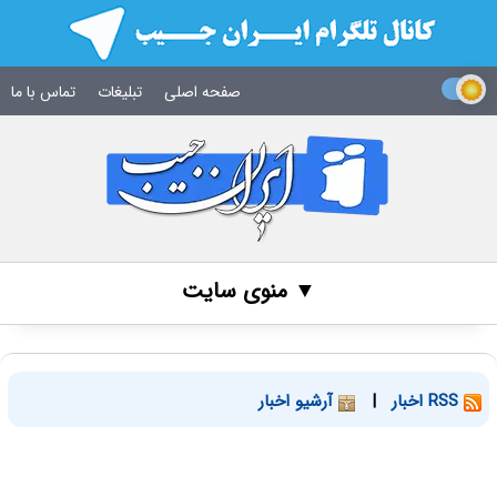
صفحه اصلی
تبلیغات
تماس با ما
▼ منوی سایت
RSS اخبار
|
آرشیو اخبار