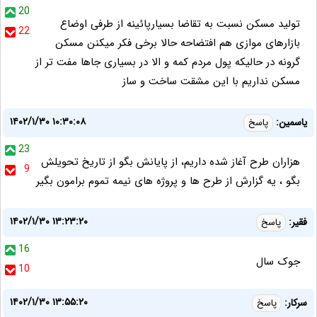
20
تولید مسکن نسبت به تقاضا بسیارپائینه از طرفی اوضاع
22
بازارهای موازی هم افتضاحه حالا برخی فکر میکنن مسکن
گرونه در حالیکه پول مردم کمه و الا در بسیاری جاها مفت تر از
مسکن نداریم با این مشقت ساخت و ساز
۱۴۰۲/۱/۳۰ ۱۰:۳۰:۰۸
یاسمین:
پاسخ
23
هزاران طرح آغاز شده داریم، از پایانش بگو از تاریخ تحویلش
9
بگو ، یه گزارش از طرح ها و پروژه های نیمه تموم برامون بگیر
۱۴۰۲/۱/۳۰ ۱۳:۲۳:۲۰
فقیر:
پاسخ
16
جوک سال
10
۱۴۰۲/۱/۳۰ ۱۳:۵۵:۲۰
سركار:
پاسخ