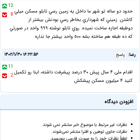
12
حدود دو ساله تو شهر ما داخل يه زمين رسي تابلو مسكن ميلي
8
كاشتن. زميني كه شهرداري بخاطر رسي بودنش بيشتر از
دوطبقه اجازه ساخت نميده. روي تابلو نوشته ٩٩٩ واحد در صورتي
كه ده طبقه هم ساخته بشه ٥٠٠ واحد بيشتر جا نداره
۱۴۰۲/۱/۳۰ ۱۶:۲۲:۵۶
رضا:
پاسخ
11
اقدام ملی ۴ سال پیش ۳۰ درصد پیشرفت داشته، اینا رو تکمیل
2
کنید ۴ میلیون مسکن پیشکش
افزودن دیدگاه
نظرات غیر مرتبط با موضوع خبر منتشر نمی شوند.
نظرات حاوی توهین و افترا منتشر نمی‌شوند.
لطفاً نظرات خود را به صورت فارسی بنویسید.