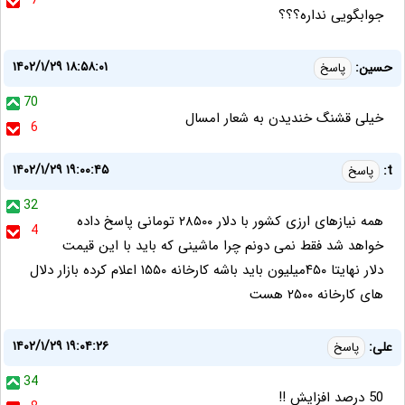
7
جوابگویی نداره؟؟؟
۱۴۰۲/۱/۲۹ ۱۸:۵۸:۰۱
حسین:
پاسخ
70
خیلی قشنگ خندیدن به شعار امسال
6
۱۴۰۲/۱/۲۹ ۱۹:۰۰:۴۵
t:
پاسخ
32
همه نیازهای ارزی کشور با دلار ۲۸۵۰۰ تومانی پاسخ داده
4
خواهد شد فقط نمی دونم چرا ماشینی که باید با این قیمت
دلار نهایتا ۴۵۰میلیون باید باشه کارخانه ۱۵۵۰ اعلام کرده بازار دلال
های کارخانه ۲۵۰۰ هست
۱۴۰۲/۱/۲۹ ۱۹:۰۴:۲۶
علی:
پاسخ
34
50 درصد افزایش !!