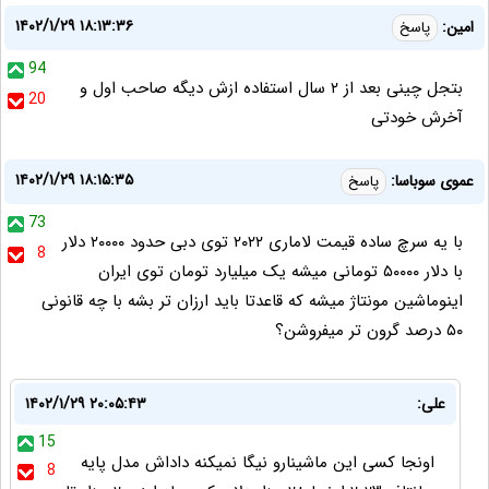
۱۴۰۲/۱/۲۹ ۱۸:۱۳:۳۶
امین:
پاسخ
94
بتجل چینی بعد از ۲ سال استفاده ازش دیگه صاحب اول و
20
آخرش خودتی
۱۴۰۲/۱/۲۹ ۱۸:۱۵:۳۵
عموی سوباسا:
پاسخ
73
با یه سرچ ساده قیمت لاماری ۲۰۲۲ توی دبی حدود ۲۰۰۰۰ دلار
8
با دلار ۵۰۰۰۰ تومانی میشه یک میلیارد تومان توی ایران
اینوماشین مونتاژ میشه که قاعدتا باید ارزان تر بشه با چه قانونی
۵۰ درصد گرون تر میفروشن؟
علی:
۱۴۰۲/۱/۲۹ ۲۰:۰۵:۴۳
15
اونجا کسی این ماشینارو نیگا نمیکنه داداش مدل پایه
8