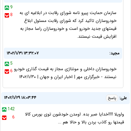
9
سازمان حمایت پیرو نامه شورای رقابت در ابلاغیه ای به
8
خودروسازان تاکید کرد که شورای رقابت مسئول ابلاغ
قیمتهای جدید خودرو است و خودروسازان راسا مجاز به
افزایش قیمت نیستند.
مجید:
۱۴۰۲/۱/۳۱ ۱۳:۳۲:۰۷
5
خودروسازان داخلی و مونتاژی مجاز به قیمت گذاری خودرو
6
نیستند - خبرگزاری مهر | اخبار ایران و جهان | ۱۴۰۲/۱/۳۰
۱۴۰۲/۱/۲۹ ۱۸:۰۳:۴۴
علی:
پاسخ
142
واویلا !!!!خدایا صبر بده. اومدن خودشون توی بورس کالا
6
قیمتها رو کاذب بردن بالا و حالا هم ...