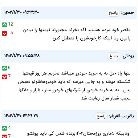
۱۴۰۲/۱/۳۰ ۰۹:۲۳:۳۰
حسین:
پاسخ
12
مقصر خود مردم هستند اگه نخرند مجبورند قیمتها را بیادن
5
پایین ویا اینکه کارخونشون را تعطیل کنن
۱۴۰۲/۱/۳۰ ۰۹:۵۵:۳۸
یزدانی:
پاسخ
6
تنها راه حل نه به خرید خودرو میباشد نخریم هر روز قیمتها
7
شکسته میشه و به جایی میرسه که باید خودروهاشونو قسطی
بدن . نه به خرید خودرو از شرکتهای خودرو ساز ، بازار و دلالها .
عجب شعار سال رعایت شد
۱۴۰۲/۱/۳۰ ۱۳:۲۹:۲۹
یاغریب الغرباء:
پاسخ
4
اوناییکه لاماری روزمستان۱۴۰۲برنده شدن کی باید پولشو
7