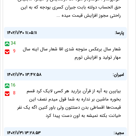
حق الحساب دولته بابت جبران کسری بودجه که به این
راحتی مجوز افزایش قیمت میده ...
پارسا:
۱۴۰۲/۱/۳۰ ۱۱:۰۵:۱۱
34
شعار سال برعکس متوجه شدی اقا شعار سال اینه سال
9
مهار تولید و افزایش تورم
امیران:
۱۴۰۲/۱/۳۰ ۱۳:۴۷:۵۸
16
بیایین یه آیه از قرآن بزارید هر کسی لایک کرد قسم
8
بخوره ماشین بر نداره به شما قول میدم نصف این
قیمت‌ها اقساطی بدن دستتون ولی باور کنین اگه یک نفر
خیانت بکنه نمیشه به اون دست پیدا کرد
مجید:
۱۴۰۲/۱/۳۱ ۱۳:۲۸:۵۳