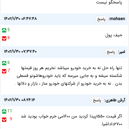
پاسخگو نیست
۱۴۰۲/۱/۳۰ ۰۶:۴۷:۴۸
mohsen:
پاسخ
5
حیف پول
8
۱۴۰۲/۱/۳۰ ۰۷:۳۷:۴۰
امیر:
پاسخ
6
تنها راه حل نه به خرید خودرو میباشد نخریم هر روز قیمتها
7
شکسته میشه و به جایی میرسه که باید خودروهاشونو قسطی
بدن . نه به خرید خودرو از شرکتهای خودرو ساز ، بازار و دلالها .
۱۴۰۲/۱/۳۰ ۰۸:۲۶:۱۶
آرش طاهری:
پاسخ
11
اگر قیمت ۱۵۵۰پیدا کردید من ۱۶۰۰می خرم خواب بودید شد
9
۲۷۰۰داداشیا.