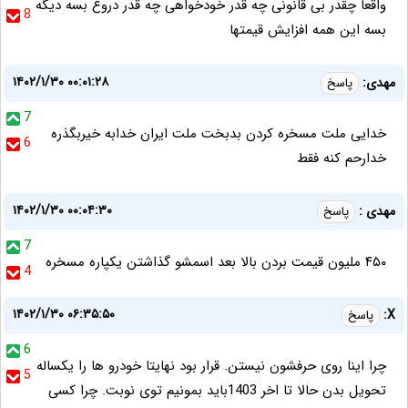
واقعا چقدر بی قانونی چه قدر خودخواهی چه قدر دروغ بسه دیگه
8
بسه این همه افزایش قیمتها
۱۴۰۲/۱/۳۰ ۰۰:۰۱:۲۸
مهدی:
پاسخ
7
خدایی ملت مسخره کردن بدبخت ملت ایران خدابه خیربگذره
6
خدارحم کنه فقط
۱۴۰۲/۱/۳۰ ۰۰:۰۴:۳۰
مهدی :
پاسخ
7
۴۵۰ ملیون قیمت بردن بالا بعد اسمشو گذاشتن یکپاره مسخره
4
۱۴۰۲/۱/۳۰ ۰۶:۳۵:۵۰
X:
پاسخ
6
چرا اینا روی حرفشون نیستن. قرار بود نهایتا خودرو ها را یکساله
5
تحویل بدن حالا تا اخر 1403باید بمونیم توی نوبت. چرا کسی