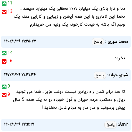
11
دنا و تارا بالای یک میلیارد ،۲۰۷ فسقلی یک میلیارد سیصد ،
13
بخدا این لاماری با این همه آپشن و زیبایی و کارایی مفته یک
ونیم اگه باشه به قیمت کارخونه یک ونیم من خریدارم
۱۴۰۲/۱/۲۹ ۲۱:۲۵:۲۷
محمد سوری :
پاسخ
14
نخرید
6
۱۴۰۲/۱/۲۹ ۲۱:۳۱:۳۶
شینزو خوابه:
پاسخ
9
تا صد برابر شدن راه زیادی نیست دولت عزیز ، شما می تونید
9
ریال و دستمزد مردم حیران و گول خورده رو به یک صدم 5 سال
پیش برسونید و هار هار به مردم غافل بخندید !
۱۴۰۲/۱/۲۹ ۲۲:۱۱:۳۱
Amir:
پاسخ