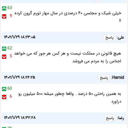
63
خیلی شیک و مجلسی ۴۰ درصدی در سال مهار تورم گرون کرده
9
!!
۱۴۰۲/۱/۲۹ ۱۸:۲۳:۰۵
علی:
پاسخ
62
هیچ قانونی در مملکت نیست و هر کس هر جور که می خواهد
5
اجناس را به مردم می فروشد
۱۴۰۲/۱/۲۹ ۱۸:۲۶:۲۵
Hamid:
پاسخ
60
به همین راحتی ۵۰ درصد . واقعا چطور میشه ۵۰۰ میلیون رو
6
دراورد
۱۴۰۲/۱/۲۹ ۱۸:۳۲:۲۸
رضا:
پاسخ