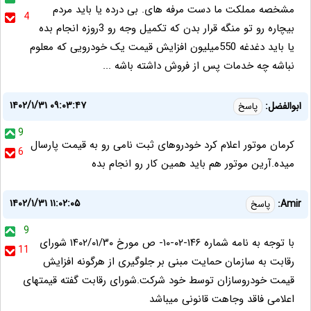
مشخصه مملکت ما دست مرفه های. بی درده یا باید مردم
4
بیچاره رو تو منگه قرار بدن که تکمیل وجه رو 3روزه انجام بده
یا باید دغدغه 550میلیون افزایش قیمت یک خودرویی که معلوم
نباشه چه خدمات پس از فروش داشته باشه ...
۱۴۰۲/۱/۳۱ ۰۹:۰۳:۴۷
ابوالفضل:
پاسخ
9
کرمان موتور اعلام کرد خودروهای ثبت نامی رو به قیمت پارسال
6
میده.آرین موتور هم باید همین کار رو انجام بده
۱۴۰۲/۱/۳۱ ۱۱:۰۲:۰۵
Amir:
پاسخ
9
با توجه به نامه شماره ۱۴۶-۰۲-۱۰- ص مورخ ۳۰/‏۰۱/‏۱۴۰۲‬ شورای
11
رقابت به سازمان حمایت مبنی بر جلوگیری از هرگونه افزایش
قیمت خودروسازان توسط خود شرکت.شورای رقابت گفته قیمتهای
اعلامی فاقد وجاهت قانونی میباشد