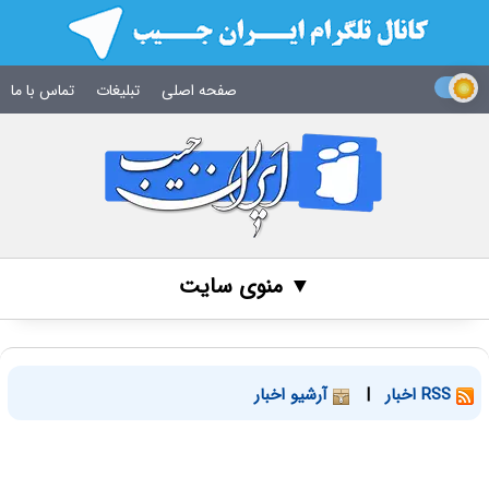
صفحه اصلی
تبلیغات
تماس با ما
▼ منوی سایت
RSS اخبار
|
آرشیو اخبار