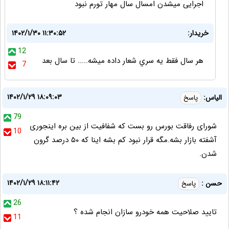
اجرایی میشدن امسال سال مهار تورم نبود
خريدار:
۱۴۰۲/۱/۳۰ ۱۱:۳۰:۵۲
12
هر سال فقط يه سري شعار داده ميشه..... تا سال بعد
7
۱۴۰۲/۱/۲۹ ۱۸:۰۹:۰۳
الیاس:
پاسخ
79
شورای رفاقت بورس رو بست که شفافیت از بین بره اینجوری
10
آشفته بازار بشه.مگه قرار نبود کم بشه اینا که ۵۰ درصد گرون
شدن.
۱۴۰۲/۱/۲۹ ۱۸:۱۱:۴۲
حسن :
پاسخ
26
تایید صلاحیت همه خودرو سازان انجام شده ؟
11