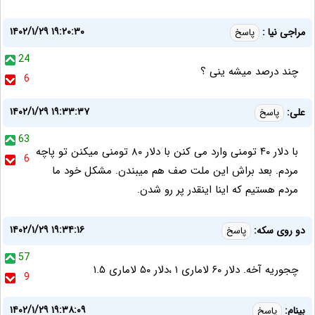
۱۴۰۲/۱/۲۹ ۱۹:۲۰:۳۰
مراجی نیا :
پاسخ
24
چند درصد میشه ینی ؟
6
۱۴۰۲/۱/۲۹ ۱۹:۳۳:۳۷
علی:
پاسخ
63
با دلار ۴۰ تومنی وارد می کنن با دلار ۸۰ تومنی میکنن تو پاچه
6
مردم. بعد براش این ملت صف هم میبندن. مشکل خود ما
مردم هستیم که اینا اینقدر پر رو شدن.
۱۴۰۲/۱/۲۹ ۱۹:۳۴:۱۶
دو روی سکه:
پاسخ
57
چجوریه آخه. دلار ۶۰ لاماری ۱ ،دلار ۵۰ لاماری ۱.۵
9
۱۴۰۲/۱/۲۹ ۱۹:۳۸:۰۹
بینام:
پاسخ