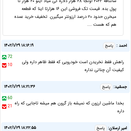
سانتافه ۲۰۲۳ اونجا ۲۸ هزار دلاره کی میاد اینو ۲۰ هزار تا
پول بده. قیمت تک فروشی این ۱۶ هزارتا اینا که قطعه
میخرن حدود ۲۰ درصد ارزونتر میگیرن. تخفیف خرید عمده
هم که هست ....
۱۴۰۲/۱/۲۹ ۱۸:۱۶:۱۹
احمد :
پاسخ
72
راهش فقط نخریدن است خودرویی که فقط ظاهر داره ولی
10
کیفیت آن چنانی نداره
۱۴۰۲/۱/۲۹ ۱۸:۲۱:۳۶
جمشید:
پاسخ
60
بخدا ماشین ارزون که نمیشه باز گرون هم میشه تاجایی که راه
21
داره
۱۴۰۲/۱/۲۹ ۱۸:۲۲:۵۵
امیر ارسلان:
پاسخ