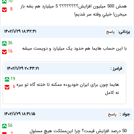
70
همش 500 میلیون افزایش؟؟؟؟؟؟؟؟ 5 میلیارد هم بشه باز
8
میخرن! خيلي وقته سر شدیم!
۱۴۰۲/۱/۲۹ ۱۸:۳۲:۴۱
یزدانی:
پاسخ
36
با این حساب هایما هم حدود یک میلیارد و دویست میشه
16
فرامرز :
۱۴۰۲/۱/۲۹ ۲۰:۴۴:۲۱
19
هایما چون برای ایران خودروءه ممکنه تا ختنه گاه تو ببره
6
نه کامل
۱۴۰۲/۱/۲۹ ۱۸:۴۱:۱۵
جواد :
پاسخ
56
50 درصد افزایش قیمت؟ چرا این‌مملکت هیچ مسئول