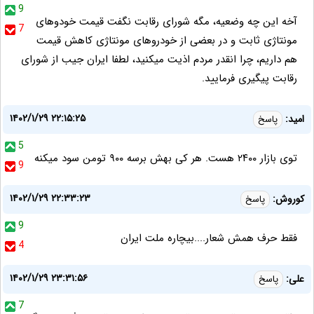
9
آخه این چه وضعیه، مگه شورای رقابت نگفت قیمت خودوهای
7
مونتاژی ثابت و در بعضی از خودروهای مونتاژی کاهش قیمت
هم داریم، چرا انقدر مردم اذیت میکنید، لطفا ایران جیب از شورای
رقابت پیگیری فرمایید.
۱۴۰۲/۱/۲۹ ۲۲:۱۵:۲۵
امید:
پاسخ
5
توی بازار ۲۴۰۰ هست. هر کی بهش برسه ۹۰۰ تومن سود میکنه
9
۱۴۰۲/۱/۲۹ ۲۲:۳۳:۲۳
کوروش:
پاسخ
9
فقط حرف همش شعار....بیچاره ملت ایران
4
۱۴۰۲/۱/۲۹ ۲۳:۳۱:۵۶
علی:
پاسخ
7