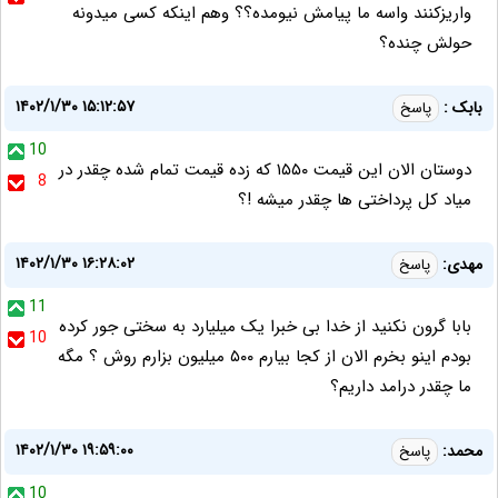
واریزکنند واسه ما پیامش نیومده؟؟ وهم اینکه کسی میدونه
حولش چنده؟
۱۴۰۲/۱/۳۰ ۱۵:۱۲:۵۷
بابک :
پاسخ
10
دوستان الان این قیمت ۱۵۵۰ که زده قیمت تمام شده چقدر در
8
میاد کل پرداختی ها چقدر میشه !؟
۱۴۰۲/۱/۳۰ ۱۶:۲۸:۰۲
مهدی:
پاسخ
11
بابا گرون نکنید از خدا بی خبرا یک میلیارد به سختی جور کرده
10
بودم اینو بخرم الان از کجا بیارم ۵۰۰ میلیون بزارم روش ؟ مگه
ما چقدر درامد داریم؟
۱۴۰۲/۱/۳۰ ۱۹:۵۹:۰۰
محمد:
پاسخ
10