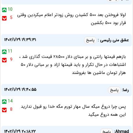
10
اولا فروختن بعد ۵۰۰ کشیدن روش زودتر اعلام میکردین وقتی
5
قرار بود ۵۰۰ بکشین
۱۴۰۲/۱/۲۹ ۱۹:۳۹:۳۱
عشق منی رئیسی :
پاسخ
11
بازهم قیمتها رانتی و بر مبنای دلار ۲۸۵۰۰ قیمت گذاری شد ،
9
اشتباهات در حال تکرار و باید قیمتها ازاد و بر مبانی دلار ۵۰
هزار تومان ماشین ها بفروشند
۱۴۰۲/۱/۲۹ ۱۹:۴۰:۵۵
رضا:
پاسخ
14
پس چرا دروغ میگه سال مهار تورم مگه خدا رو قبول ندارید
8
این همه دروغ میگید
۱۴۰۲/۱/۲۹ ۲۰:۱۸:۲۲
Ahmad:
پاسخ