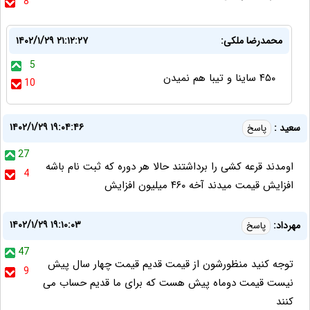
8
محمدرضا ملکی:
۱۴۰۲/۱/۲۹ ۲۱:۱۲:۲۷
5
۴۵۰ ساینا و تیبا هم نمیدن
10
۱۴۰۲/۱/۲۹ ۱۹:۰۴:۴۶
سعید :
پاسخ
27
اومدند قرعه کشی را برداشتند حالا هر دوره که ثبت نام باشه
4
افزایش قیمت میدند آخه ۴۶۰ میلیون افزایش
۱۴۰۲/۱/۲۹ ۱۹:۱۰:۰۳
مهرداد:
پاسخ
47
توجه کنید منظورشون از قیمت قدیم قیمت چهار سال پیش
9
نیست قیمت دوماه پیش هست که برای ما قدیم حساب می
کنند