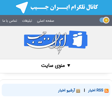
صفحه اصلی
تبلیغات
تماس با ما
▼ منوی سایت
RSS اخبار
|
آرشیو اخبار