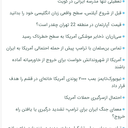
تعطیلی تنها مدرسه ایرانی در کویت
قبل از شروع آیلتس، سطح واقعی زبان انگلیسی خود را بدانید
قیمت آپارتمان در منطقه 22 تهران چقدر است؟
سی‌ان‌ان: ذخایر موشکی آمریکا به سطح خطرناک رسید
تماس بن‌سلمان با ترامپ پیش از حمله احتمالی آمریکا به ایران
آمریکا از شهروندانش خواست برای خروج از خاورمیانه آماده
باشند
نیویورک‌تایمز: بمب ۲۰۰۰ پوندی آمریکا خانه‌ای در قشم را هدف
قرار داد
احتمال ازسرگیری حملات آمریکا
معمای جنگ ایران برای ترامپ؛ تشدید درگیری یا یافتن راه
خروج؟