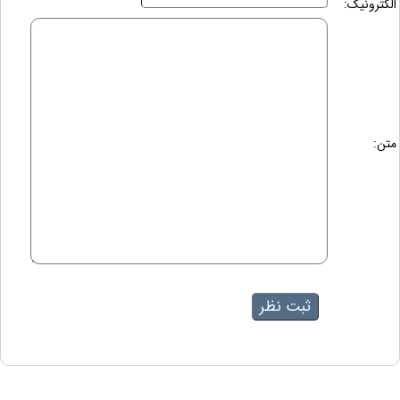
الکترونیک:
متن: