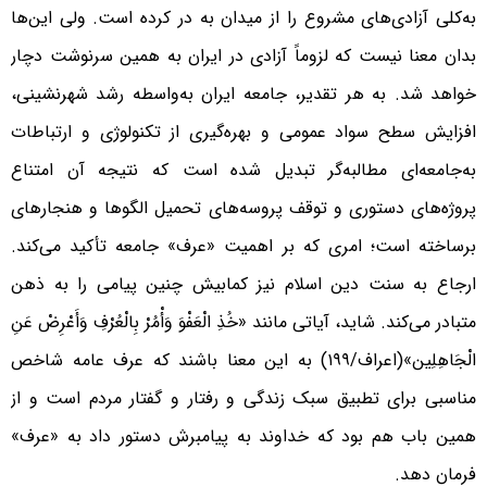
به‌کلی آزادی‌های مشروع را از میدان به در کرده است. ولی این‌ها
بدان معنا نیست که لزوماً آزادی در ایران به همین سرنوشت دچار
خواهد شد. به هر تقدیر، جامعه ایران به‌واسطه رشد شهرنشینی،
افزایش سطح سواد عمومی و بهره‌گیری از تکنولوژی و ارتباطات
به‌جامعه‌ای مطالبه‌گر تبدیل شده است که نتیجه آن امتناع
پروژه‌های دستوری و توقف پروسه‌های تحمیل الگوها و هنجارهای
برساخته است؛ امری که بر اهمیت «عرف» جامعه تأکید می‌کند.
ارجاع به سنت دین اسلام نیز کمابیش چنین پیامی را به ذهن
متبادر می‌کند. شاید، آیاتی مانند «خُذِ الْعَفْوَ وَأْمُرْ بِالْعُرْفِ وَأَعْرِضْ عَنِ
الْجَاهِلِین»(اعراف/۱۹۹) به این معنا باشند که عرف عامه شاخص
‌مناسبی برای تطبیق سبک زندگی و رفتار و گفتار مردم است و از
همین باب هم بود که خداوند به پیامبرش دستور داد به «عرف»
فرمان دهد.