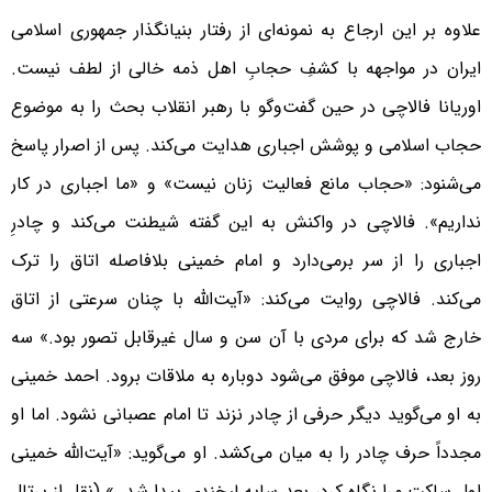
علاوه بر این ارجاع به نمونه‌ای از رفتار بنیانگذار جمهوری اسلامی
ایران در مواجهه با کشفِ حجابِ اهل ذمه خالی از لطف نیست.
اوریانا فالاچی در حین گفت‌وگو با رهبر انقلاب بحث را به موضوع
حجاب اسلامی و پوشش اجباری هدایت می‌کند. پس از اصرار پاسخ
می‌شنود: «حجاب مانع فعالیت زنان نیست» و «ما اجباری در کار
نداریم». فالاچی در واکنش به این گفته شیطنت می‌کند و چادرِ
اجباری را از سر برمی‌دارد و امام خمینی بلافاصله اتاق را ترک
می‌کند. فالاچی روایت می‌کند: «آیت‌الله با چنان سرعتی از اتاق
خارج شد که برای مردی با آن سن و سال غیرقابل تصور بود.» سه
روز بعد، فالاچی موفق می‌شود دوباره به ملاقات برود. احمد خمینی
به او می‌گوید دیگر حرفی از چادر نزند تا امام عصبانی نشود. اما او
مجدداً حرف چادر را به میان می‌کشد. او می‌گوید: «آیت‌الله خمینی
اول ساکت مرا نگاه کرد، بعد سایه لبخندی پیدا شد…» (نقل از پرتال