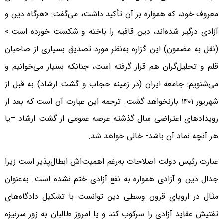
معروف خود، که همواره بر آن تأکید داشت،‌ می‌گفت: «هرگاه دین و
آزادی درگیر شده‌اند، دین قافیه را باخته و شکست خورده است.»
(نقل به مضمون) این گزاره به‌نظر مورد تصدیق بسیاری از صاحبان
قلم و تحلیل‌گران هم قرار گرفته است، چنانکه بسیار می‌خوانیم و
می‌شنویم: جامعه ایران (در زمینه حجاب و گشت ارشاد) به قبل از
شهریور ۱۴۰۱ بازنخواهد گشت. ترجمه این عبارت آن است که بعد از
رویدادهای اعتراضی سال گذشته عرصه عمومی از گشت ارشاد –یا
هر آنچه نماد آن باشد- خالی خواهد شد.
عبارت رئیس دولت اصلاحات به‌رغم اهمیت‌اش ابطال‌پذیر است زیرا
جدال دین و آزادی همواره به نفع آزادی ختم نشده است. به‌عنوان
مثال در اروپای قرون وسطی دین توانست با تشکیل دادگاه‌های
تفتیش عقاید آزادی را سرکوب کند و یا امروز طالبان به زور سرنیزه