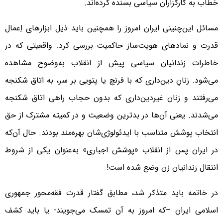
خطاب به کارگزاران سیاسی بسنده کرده‌اند.
مسائل این‌چنینی ایران امروز را همچنین باید ذیل ابزارهای اِعمال
قدرت و نمادهای هویت‌ساز حاکمیت بررسی کرد. واقعیتی که در
خاطرات زندانیان سیاسی پیش از انقلاب به‌وضوح مشاهده
می‌شود. زنانِ دین‌داری که با فرنچ یا پتویی بر سر، به اتاق شکنجه
می‌رفتند و زنان غیردین‌داری که بدون حجاب راهی اتاق شکنجه
می‌شدند. یعنی آن‌ها در بدترین وضعیت و در کمیته مشترک از حق
انتخاب پوشش متناسب با ایدئولوژی‌شان بهره‌مند بودند. حال آن‌که
در ایران پس از انقلاب‌ «پوشش اجباری» به‌عنوان یکی از شروط
انتقال زندانیان زن وضع شده است!
در خاتمه باید متذکر شد، مطابق گفتار قدرت فقه‌محور جمهوری
اسلامی ایران –که امروز به آن تمسک می‌جویند- یا باید کشف