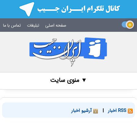
صفحه اصلی
تبلیغات
تماس با ما
▼ منوی سایت
RSS اخبار
|
آرشیو اخبار