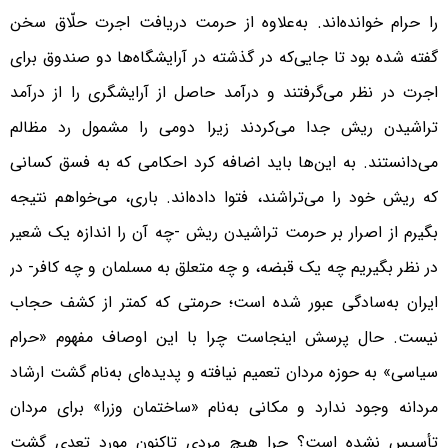
را حرام خوانده‌اند. به‌علاوه از حرمت دریافت اجرت حلّاق سخن
گفته شده بود تا جایی‌که در گذشته در آرایشگاه‌ها دو صندوق برای
اجرت‌ در نظر می‌گرفتند و درآمد حاصل از آرایشگری را از درآمد
تراشیدن ریش جدا می‌کردند زیرا دومی را مشمول رد مظالم
می‌دانستند. به این‌ها باید اضافه کرد احکامی که به فسق کسانی
که ریش خود را می‌تراشند، فتوا داده‌اند. باری، می‌خواهم نتیجه
بگیرم از اصرار بر حرمت تراشیدن ریش -چه آن را اندازه یک شعیر
در نظر بگیریم چه یک قبضه، و چه متعلق به مسلمان و چه کافر- در
ایران به‌سادگی عبور شده است؛ حرمتی که کمتر از کشف حجاب
نیست. حال پرسش اینجاست چرا با این اوصاف مفهوم «حرام
سیاسی» به حوزه مردان تعمیم نیافته و پدیده‌ای به‌نام گشت ارشاد
مردانه وجود ندارد و مکانی به‌نام «ساختمان وزرا» برای مردان
تأسیس نشده است؟ چرا هیچ مردی تاکنون مورد تعدی گشت