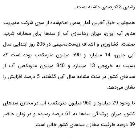
رشدی 23درصدی داشته است.
همچنین، طبق آخرین آمار رسمی اعلام‌شده از سوی شرکت مدیریت
منابع آب ایران، میزان رهاسازی آب از سدها برای مصارف شرب،
صنعت، کشاورزی و اهداف زیست‌محیطی در 205 روز ابتدایی سال
آبی جاری، 14 میلیارد و 590 میلیون مترمکعب بوده است که
نسبت به خروجی 13 میلیارد و 840 میلیون مترمکعبی آب از
سدهای کشور در مدت مشابه سال آبی گذشته، 5 درصد افزایش را
نشان می‌دهد.
با وجود 29 میلیارد و 960 میلیون مترمکعب آب در مخازن سدهای
کشور، میزان پرشدگی سدها به 61 درصد رسیده و در زمان حاضر
39 درصد ظرفیت مخازن سدهای کشور خالی است.