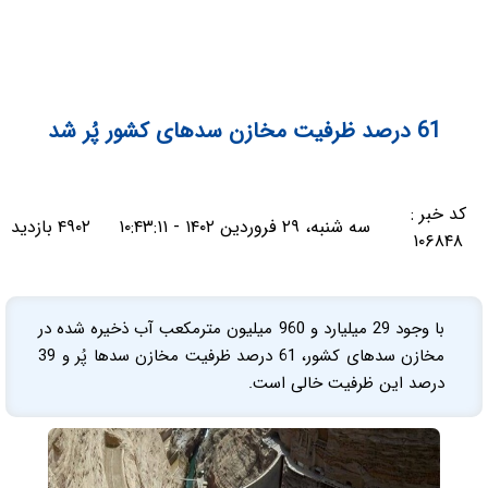
61 درصد ظرفیت مخازن سدهای کشور پُر شد
کد خبر :
سه شنبه، ۲۹ فروردین ۱۴۰۲ - ۱۰:۴۳:۱۱
۴۹۰۲ بازدید
۱۰۶۸۴۸
با وجود 29 میلیارد و 960 میلیون مترمکعب آب ذخیره شده در
مخازن سدهای کشور، 61 درصد ظرفیت مخازن سدها پُر و 39
درصد این ظرفیت خالی است.