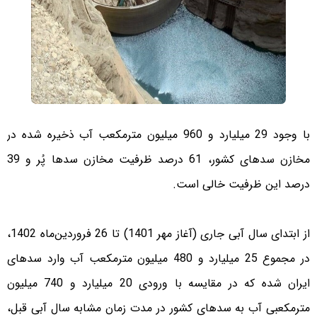
با وجود 29 میلیارد و 960 میلیون مترمکعب آب ذخیره شده در
مخازن سدهای کشور، 61 درصد ظرفیت مخازن سدها پُر و 39
درصد این ظرفیت خالی است.
از ابتدای سال آبی جاری (آغاز مهر 1401) تا 26 فروردین‌ماه 1402،
در مجموع 25 میلیارد و 480 میلیون مترمکعب آب وارد سدهای
ایران شده که در مقایسه با ورودی 20 میلیارد و 740 میلیون
مترمکعبی آب به سدهای کشور در مدت زمان مشابه سال آبی قبل،