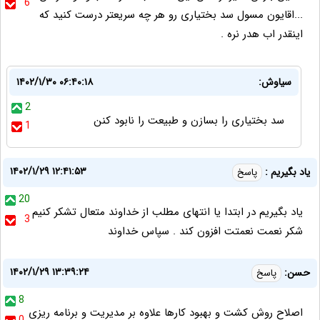
6
...اقایون مسول سد بختیاری رو هر چه سریعتر درست کنید که
اینقدر اب هدر نره .
سیاوش:
۱۴۰۲/۱/۳۰ ۰۶:۴۰:۱۸
2
سد بختیاری را بسازن و طبیعت را نابود کنن
1
۱۴۰۲/۱/۲۹ ۱۲:۴۱:۵۳
یاد بگیریم :
پاسخ
20
یاد بگیریم در ابتدا یا انتهای مطلب از خداوند متعال تشکر کنیم
3
شکر نعمت نعمتت افزون کند . سپاس خداوند
۱۴۰۲/۱/۲۹ ۱۳:۳۹:۲۴
حسن:
پاسخ
8
اصلاح روش کشت و بهبود کارها علاوه بر مدیریت و برنامه ریزی