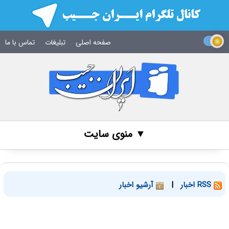
صفحه اصلی
تبلیغات
تماس با ما
▼ منوی سایت
RSS اخبار
|
آرشیو اخبار