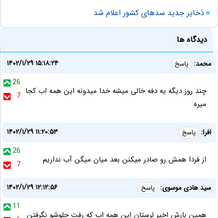
ذخایر جدید سدهای کشور اعلام شد
دیدگاه ها
۱۴۰۲/۱/۲۹ ۱۵:۱۸:۲۴
محمد:
پاسخ
26
چند روز دیگه یه دفه خالی میشه خدا میدونه این همه اب کجا
7
میره
۱۴۰۲/۱/۲۹ ۱۱:۲۰:۵۳
افرا:
پاسخ
26
از فردا همش رو صادر میکنن بعد میان میگن آب نداریم
7
۱۴۰۲/۱/۲۹ ۱۲:۱۲:۵۶
سید هادی موسوی:
پاسخ
11
همین بارش اخیر لرستان این همه اب که رفت جلوشو نگرفتن