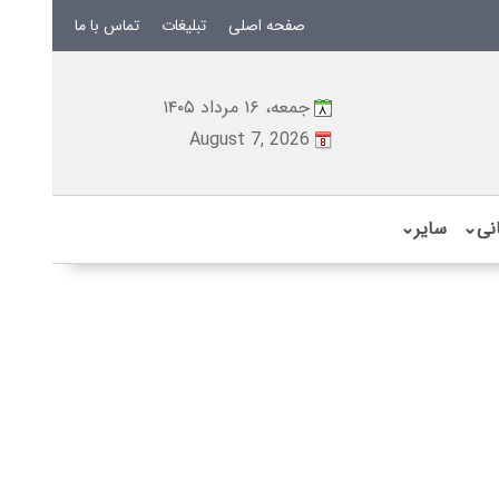
صفحه اصلی
تبلیغات
تماس با ما
جمعه، ۱۶ مرداد ۱۴۰۵
August 7, 2026
نی
⌄
سایر
⌄