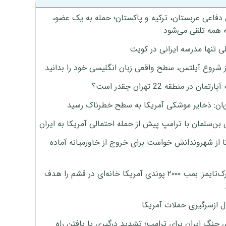
 دفاعی عربستان، ترکیه و پاکستان؛ حمله به یک عضو،
 همه تلقی می‌شود
ی تنها مدرسه ایرانی در کویت
ز شروع آیلتس، سطح واقعی زبان انگلیسی خود را بدانید
تمان در منطقه 22 تهران چقدر است؟
‌ان: ذخایر موشکی آمریکا به سطح خطرناک رسید
بن‌سلمان با ترامپ پیش از حمله احتمالی آمریکا به ایران
ا از شهروندانش خواست برای خروج از خاورمیانه آماده
نیویورک‌تایمز: بمب ۲۰۰۰ پوندی آمریکا خانه‌ای در قشم را هدف
ل ازسرگیری حملات آمریکا
 جنگ ایران برای ترامپ؛ تشدید درگیری یا یافتن راه