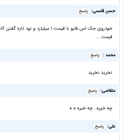
حسن قاسمی:
پاسخ
قیمت ...
محمد :
پاسخ
نخرید نخرید
متقاضی:
پاسخ
چه خیره.. چه خبره ه ه
علی:
پاسخ