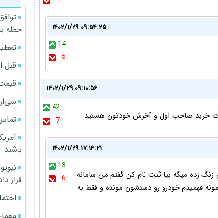
توافق
۱۴۰۲/۱/۲۹ ۰۹:۵۴:۲۵
حمله به
14
تعطیل
5
قبل ا
قیمت آپار
۱۴۰۲/۱/۲۹ ۰۹:۱۰:۵۶
سی‌ان
42
صورت خرید صاحب اول و آخرش خودتون هستید
تماس 
17
آمریک
۱۴۰۲/۱/۲۹ ۱۷:۱۴:۲۱
باشند
13
نگ زده میگه بیا ثبت نام کن گفتم من سامانه
6
قرار داد
مونه فهمیدم خودرو رو دستشون مونده و فقط به
احتما
معمای