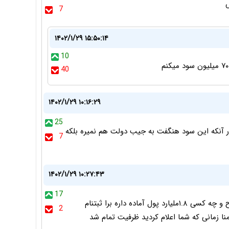
س
7
۱۴۰۲/۱/۲۹ ۱۵:۵۰:۱۴
10
40
۱۴۰۲/۱/۲۹ ۱۰:۱۶:۲۹
25
.تاسف بار آنکه این سود هنگفت به جیب دولت هم نمیره بلکه
7
۱۴۰۲/۱/۲۹ ۱۰:۲۷:۴۳
17
شب ساعت ۷شب بخشنامه اعلام کرده واسه فردا صبح ۸صبح و چه کسی ۱.۸ملیارد پول آماده داره برا ثبتنام
2
ا زمانی که شما اعلام کردید ظرفیت تمام شد