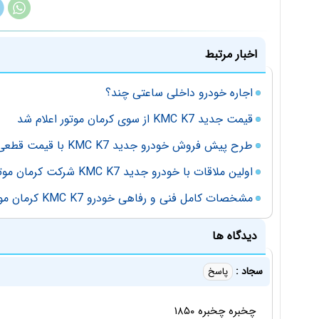
اخبار مرتبط
اجاره خودرو داخلی ساعتی چند؟
قیمت جدید KMC K7 از سوی کرمان موتور اعلام شد
طرح پیش فروش خودرو جدید KMC K7 با قیمت قطعی
اولین ملاقات با خودرو جدید KMC K7 شرکت کرمان موتور
مشخصات کامل فنی و رفاهی خودرو KMC K7 کرمان موتور
دیدگاه ها
سجاد :
پاسخ
چخبره چخبره ۱۸۵۰