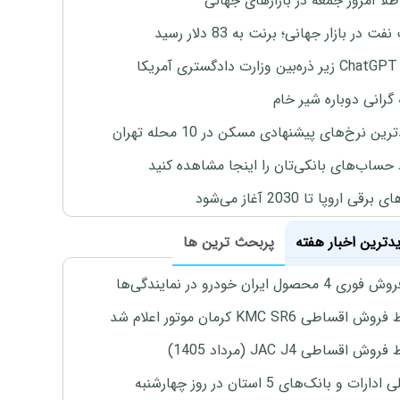
طلا امروز جمعه در بازارهای جهانی
ت در بازار جهانی؛ برنت به 83 دلار رسید
یکا
 گرانی دوباره شیر خام
ین نرخ‌های پیشنهادی مسکن در 10 محله تهران
 حساب‌های بانکی‌تان را اینجا مشاهده کنید
برقی اروپا تا 2030 آغاز می‌شود
یدترین اخبار هفته
پربحث ترین ها
4 محصول ایران خودرو در نمایندگی‌ها
اقساطی KMC SR6 کرمان موتور اعلام شد
ش اقساطی JAC J4 (مرداد 1405)
رات و بانک‌های 5 استان در روز چهارشنبه