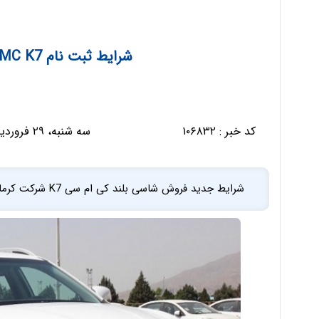
شرایط ثبت نام KMC K7 شرکت کرمان موتور
کد خبر :
۱۰۶۸۳۲
سه شنبه، ۲۹ فروردین ۱۴۰۲ - ۰۷:۴۹:۱۶
شرایط جدید فروش شاسی بلند کی ام سی K7 شرکت کرمان موتور ویژه فروردین ماه 1402 منتشر شد.