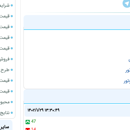
شرایط
قیمت سک
قیمت ج
قیمت سکه
قیمت سک
فروش فور
طرح ج
قیمت سک
قیمت سک
محبوب
۱۴۰۲/۱/۲۹ ۱۳:۳۰:۴۹
نتایج
47
سایر 
14