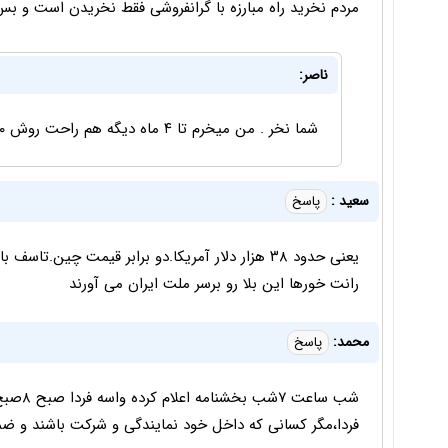
مردم نخرید راه مبارزه با گرانفروشی فقط نخریدن است و ب
ناصر:
شما نخر . من میخرم تا ۴ ماه دیگه هم راحت روش ۷۰۰ میلیون سود میکنم
سعید :
پاسخ
یعنی حدود ٣٨ هزار دلار آمریکا.دو برابر قیمت چين
رانت خورها این بلا رو برسر ملت ایران می آورند
محمد:
پاسخ
فردا،مگر کسانی که داخل خود نمایندگی و شرکت باشند و ضمن