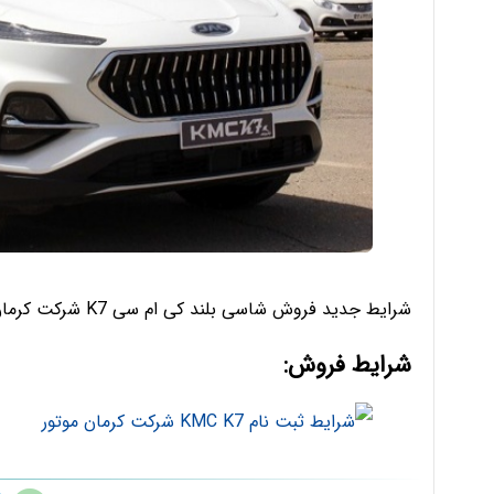
شرایط جدید فروش شاسی بلند کی ام سی K7 شرکت کرمان موتور ویژه فروردین ماه 1402 منتشر شد.
شرایط فروش: