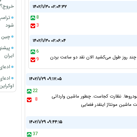
خروج؟
۱۴۰۲/۱/۳۰ ۰۲:۰۴:۳۲
ترامپ
8
شود
3
چین ا
۱۴۰۲/۱/۳۰ ۰۲:۰۶:۰۴
پیشنه
6
ایران
9
ادعای
ادعای 
۱۴۰۲/۱/۲۹ ۰۹:۱۷:۰۵
اوکراین
22
دروها. نظارت کجاست. چطور ماشین وارداتی
8
۱۴۰۲/۱/۲۹ ۰۹:۴۴:۱۵
37