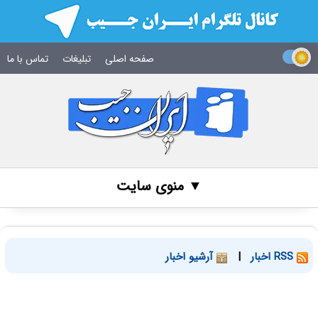
صفحه اصلی
تبلیغات
تماس با ما
▼ منوی سایت
RSS اخبار
|
آرشیو اخبار