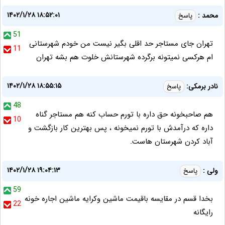
۱۴۰۲/۱/۲۸ ۱۸:۵۲:۰۱
محمد :
پاسخ
51
تهران جای مستاجر حد اقلی بگیر نیست من خودم شهرستانی
11
ام هرکسی نمیتونه برگرده شهرستانش خلوت هم بشه تهران
۱۴۰۲/۱/۲۸ ۱۸:۵۵:۱۵
نادر برمکی:
پاسخ
48
هم صاحبخونه حق داره با تورم حساب کنه هم مستاجر گناه
10
داره که درآمدش با تورم نمیخونه ، پس بهترین کار بازگشت و
آباد کردن شهرستان هاست.
۱۴۰۲/۱/۲۸ ۱۹:۰۴:۱۳
ولی :
پاسخ
59
بخدا قسم در مقایسه باقیمت ماشین وکرایه ماشین اجاره خونه
22
رایگانه