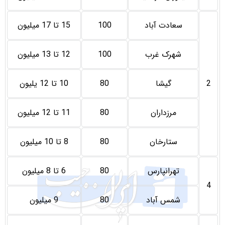
سعادت آباد
100
15 تا 17 میلیون
شهرک غرب
100
12 تا 13 میلیون
2
گیشا
80
10 تا 12 یلیون
مرزداران
80
11 تا 12 میلیون
ستارخان
80
8 تا 10 میلیون
تهرانپارس
80
6 تا 8 میلیون
4
شمس آباد
80
9 میلیون