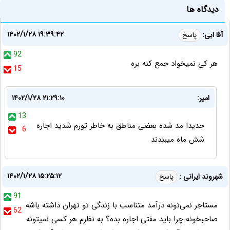
دیدگاه ها
۱۴۰۲/۱/۲۸ ۱۹:۳۹:۴۲
آقا ابی:
پاسخ
92
هر کی نمیخواد جمع کنه بره
15
امیر:
۱۴۰۲/۱/۲۸ ۲۱:۲۹:۱۰
13
جدیدا مد شده بعضی مناطق به خاطر تورم شدید اجاره
6
شش ماه میبندند
۱۴۰۲/۱/۲۸ ۱۵:۲۵:۱۲
شهروند ایرانی :
پاسخ
91
مستاجر نمی‌تونه درآمد متناسب با زندگی تو تهران داشته باشه
62
صاحبخونه چرا باید مفتی اجاره بده؟ به نظرم هر کسی نمیتونه