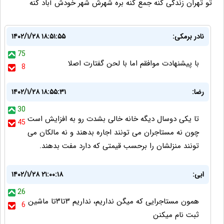
تو تهران زندگی کنه جمع کنه بره شهرش شهر خودش آباد کنه
نادر برمکی:
۱۴۰۲/۱/۲۸ ۱۸:۵۱:۵۵
75
با پیشنهادت موافقم اما با لحن گفتارت اصلا
8
رضا:
۱۴۰۲/۱/۲۸ ۱۸:۵۵:۳۱
30
تا یکی دوسال دیگه خانه خالی بشدت رو به افزایش است
45
چون نه مستاجران می تونند اجاره بدهند و نه مالکان می
تونند منزلشان را برحسب قیمتی که دارد مفت بدهند.
ابی:
۱۴۰۲/۱/۲۸ ۲۱:۰۰:۱۸
26
همون مستاجرایی که میگن نداریم، نداریم ۳تا۳تا ماشین
6
ثبت نام میکنن