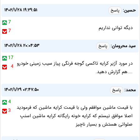
۱۴۰۲/۱/۲۸ ۱۹:۲۹:۵۱
حسین:
پاسخ
7
دیگه توانی نداریم
7
۱۴۰۲/۱/۲۸ ۲۰:۰۴:۵۳
سید محرومان:
پاسخ
17
در مورد آژیر کرایه تاکسی گوجه فرنگی پیاز سیب زمینی خودرو
4
....هم گزارش دهید.‌‌
۱۴۰۲/۱/۲۹ ۰۲:۴۷:۵۰
محمد:
پاسخ
4
با قیمت ماشین موافقم ولی با قیمت کرایه ماشین که فرمودید
3
اصلا موافق نیستم که ‌کرایه خونه رایگانه کرایه ماشین اسنپ
صلواتی هستش و بسیار ناچیز