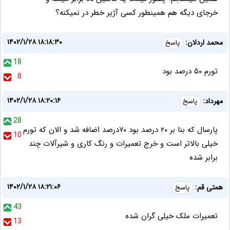
خرجای دیگه هم همینطور کسی آژیر خطر در نمیکنه؟
۱۴۰۲/۱/۲۸ ۱۸:۱۸:۳۰
محمد اردلان:
پاسخ
18
تورم ۵۰ درصد بود
8
۱۴۰۲/۱/۲۸ ۱۸:۲۰:۱۶
مهرداد:
پاسخ
28
پارسال که بنا بر ۲۰ درصد بود ۷۰درصد اضافه شد و الان که تورم
10
خیلی بالاتر است و خرج تعمیرات و رنگ کاری و شیرآلات چند
برابر شده
۱۴۰۲/۱/۲۸ ۱۸:۲۱:۰۶
همتی قم:
پاسخ
43
تعمیرات ملک خیلی گران شده
13