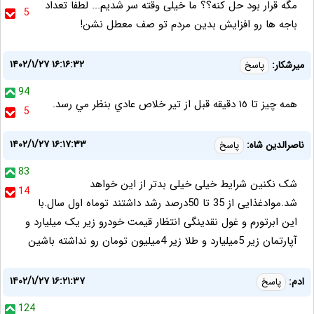
مگه قرار بود حل کنه؟؟ ما خیلی وقته سر شدیم... لطفا تعداد
5
باجه ها رو افزایش بدین مردم تو صف معطل نشن!
۱۴۰۲/۱/۲۷ ۱۶:۱۶:۳۲
ميرشكار:
پاسخ
94
همه چيز تا ١٥ دقيقه قبل از تير خلاص عادي بنظر مي رسد.
5
۱۴۰۲/۱/۲۷ ۱۶:۱۷:۳۳
ناصرالدین شاه:
پاسخ
83
شک نکنین شرایط خیلی خیلی بدتر از این خواهد
14
شد.موادغذایی از 35 تا 50درصد رشد داشتند توماه اول سال.با
این ابرتورم و غول نقدینگی انتظار قیمت خودرو زیر یک میلیارد و
آپارتمان زیر 5میلیارد و طلا زیر 4میلیون تومان رو نداشته باشین
۱۴۰۲/۱/۲۷ ۱۶:۲۱:۳۷
ادم:
پاسخ
124