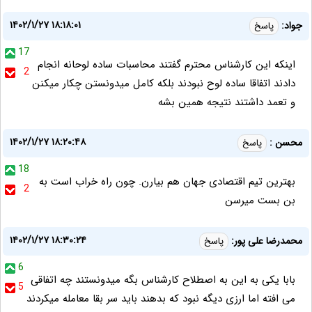
۱۴۰۲/۱/۲۷ ۱۸:۱۸:۰۱
جواد:
پاسخ
17
اینکه این کارشناس محترم گفتند محاسبات ساده لوحانه انجام
2
دادند اتفاقا ساده لوح نبودند بلکه کامل میدونستن چکار میکنن
و تعمد داشتند نتیجه همین بشه
۱۴۰۲/۱/۲۷ ۱۸:۲۰:۴۸
محسن :
پاسخ
18
بهترین تیم اقتصادی جهان هم بیارن. چون راه خراب است به
2
بن بست میرسن
۱۴۰۲/۱/۲۷ ۱۸:۳۰:۲۴
محمدرضا علی پور:
پاسخ
6
بابا یکی به این به اصطلاح کارشناس بگه میدونستند چه اتفاقی
5
می افته اما ارزی دیگه نبود که بدهند باید سر بقا معامله میکردند