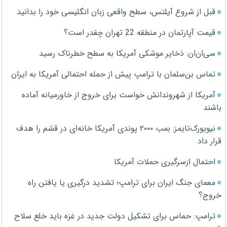
قبل از شروع آیلتس، سطح واقعی زبان انگلیسی خود را بدانید
قیمت آپارتمان در منطقه 22 تهران چقدر است؟
سی‌ان‌ان: ذخایر موشکی آمریکا به سطح خطرناک رسید
تماس بن‌سلمان با ترامپ پیش از حمله احتمالی آمریکا به ایران
آمریکا از شهروندانش خواست برای خروج از خاورمیانه آماده
باشند
نیویورک‌تایمز: بمب ۲۰۰۰ پوندی آمریکا خانه‌ای در قشم را هدف
قرار داد
احتمال ازسرگیری حملات آمریکا
معمای جنگ ایران برای ترامپ؛ تشدید درگیری یا یافتن راه
خروج؟
ترامپ: حماس برای تشکیل دولت جدید در غزه باید خلع سلاح