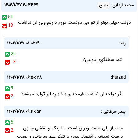
۱۴۰۲/۱/۲۷ ۲۰:۳۶:۳۱
محمد اردلان:
پاسخ
51
دولت خیلی بهتر از تو می دونست تورم داریم ولی ارز نداشت
18
رضا:
۱۴۰۲/۱/۲۷ ۱۸:۱۸:۲۹
20
شما سخنگوی دولتی؟
8
۱۴۰۲/۱/۲۸ ۰۶:۵۰:۳۸
Farzad:
9
اگر دولت ارز نداشت قیمت رو بالا ببره ارز تولید میشه؟
2
بیمار سرطانی :
۱۴۰۲/۱/۲۸ ۰۹:۴۰:۵۲
5
خانه از پای بست ویران است . با رنگ و نقاشی چیزی
2
درست نمیشه . اقتصاد بیمار با تفکر غلط سرطانی و صعب