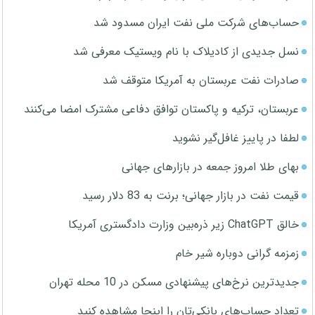
حساب‌های شرکت ملی نفت ایران مسدود شد
نسل جدیدی از کادیلاک با نام ویستیک معرفی شد
صادرات نفت عربستان به آمریکا متوقف شد
عربستان، ترکیه و پاکستان توافق دفاعی مشترک امضا می‌کنند
لطفا در پاییز غافل‌گیر نشوید
بهای طلا امروز جمعه در بازارهای جهانی
قیمت نفت در بازار جهانی؛ برنت به 83 دلار رسید
خالق ChatGPT زیر ذره‌بین وزارت دادگستری آمریکا
زمزمه گرانی دوباره شیر خام
جدیدترین نرخ‌های پیشنهادی مسکن در 10 محله تهران
تعداد حساب‌های بانکی‌تان را اینجا مشاهده کنید