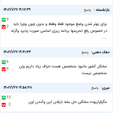
۱۴۰۲/۱/۲۷ ۱۹:۱۷:۳۹
بازنشسته :
پاسخ
9
برای بهتر شدن وضع موجود فقط وفقط و بدون چون وچرا باید
2
در خصوص رفع تحریمها برنامه ریزی اساسی صورت پذیرد وگرنه
.....
۱۴۰۲/۱/۲۷ ۱۹:۴۱:۴۳
دهک دهمی:
پاسخ
6
مشکل کشور مانبود متخصص هست حراف زیاد داریم ولی
9
متخصص نیست
۱۴۰۲/۱/۲۷ ۱۹:۵۸:۳۸
میری:
پاسخ
13
مگرقراربوده مشکلی حل بشه بارفتن این وآمدن اون
2