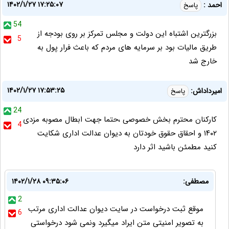
۱۴۰۲/۱/۲۷ ۱۷:۲۵:۰۷
احمد :
پاسخ
54
بزرگترین اشتباه این دولت و مجلس تمرکز بر روی بودجه از
5
طریق مالیات بود بر سرمایه های مردم که باعث فرار پول به
خارج شد
۱۴۰۲/۱/۲۷ ۱۷:۵۳:۲۵
امیرداداش:
پاسخ
24
کارکنان محترم بخش خصوصی ،حتما جهت ابطال مصوبه مزدی
4
۱۴۰۲ و احقاق حقوق خودتان به دیوان عدالت اداری شکایت
کنید مطمئن باشید اثر دارد
مصطفی:
۱۴۰۲/۱/۲۸ ۰۹:۳۵:۰۶
2
موقع ثبت درخواست در سایت دیوان عدالت اداری مرتب
6
به تصویر امنیتی متن ایراد میگیرد ونمی شود درخواستی