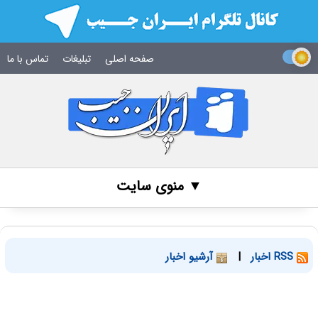
صفحه اصلی
تبلیغات
تماس با ما
▼ منوی سایت
RSS اخبار
|
آرشیو اخبار