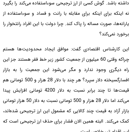
داشته باشد. گوش کسی از ارز ترجیحی سوء‌استفاده می‌کند را بگیرد
نه اینکه برای اینکه برای مقابله با رانت و فساد و سوءاستفاده از
یارانه‌ها، صورت مساله را پاک کند. چرا دولت با این افراد رانتخوار را
برخورد نمی‌کند؟
این کارشناس اقتصادی گفت: موافق ایجاد محدودیت‌‌ها هستم
چراکه وقتی 60 میلیون از جمعیت کشور زیر خط فقر هستند جز این
راه دیگری وجود ندارد و مگر می‌شود این جمعیت را به بازار
افسارگسیخته دلار سپرد؟ هر چند با دلار 28 هزار و 500 تومانی هم
قیمت‌ها تا چند برابر نسبت به دلار 4200 تومانی افزایش پیدا
می‌کند اما دلار 28 هزار و 500 تومانی نسبت به دلار 50 هزار تومانی
بازار آزاد به قیمت چند کالایی که مشمول این ارز ترجیحی شده‌اند،
کمک می‌کند. البته همین الان فشار برای حذف ارز ترجیحی است که
این اقدام تیر خلاص است.