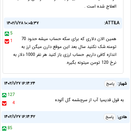
العلاج شده است .
۱۴۰۲/۱/۲۸ ۱۰:۰۵:۳۷
ATTILA:
5
همین الان دلاری که برای سکه حساب میشه حدود 70
1
تومنه.شک نکنید سال بعد این موقع دارن میگن ارز به
اندازه کافی داریم. حساب ارزی باز کنید هر نفر 1000 دلار به
نرخ 120 تومن میتونه بگیره.
۱۴۰۲/۱/۲۷ ۱۶:۱۴:۲۴
شهباز:
پاسخ
127
به قول قدیمیا آب از سرچشمه گل آلوده
4
۱۴۰۲/۱/۲۷ ۱۶:۱۴:۴۲
هادی:
پاسخ
85