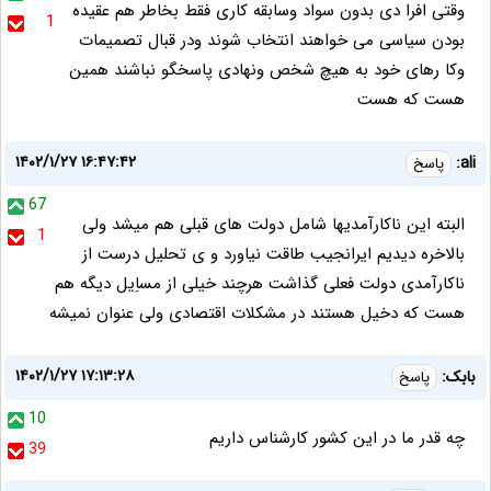
وقتی افرا دی بدون سواد وسابقه کاری فقط بخاطر هم عقیده
1
بودن سیاسی می خواهند انتخاب شوند ودر قبال تصمیمات
وکا رهای خود به هیچ شخص ونهادی پاسخگو نباشند همین
هست که هست
۱۴۰۲/۱/۲۷ ۱۶:۴۷:۴۲
ali:
پاسخ
67
البته این ناکارآمدیها شامل دولت های قبلی هم میشد ولی
1
بالاخره دیدیم ایرانجیب طاقت نیاورد و ی تحلیل درست از
ناکارآمدی دولت فعلی گذاشت هرچند خیلی از مساِیل دیگه هم
هست که دخیل هستند در مشکلات اقتصادی ولی عنوان نمیشه
۱۴۰۲/۱/۲۷ ۱۷:۱۳:۲۸
بابک:
پاسخ
10
چه قدر ما در این کشور کارشناس داریم
39