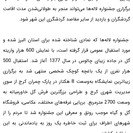
برگزاری جشنواره لاله‌ها می‌تواند منجر به طولانی‌شدن مدت اقامت
گردشگران و بازدید از سایر مقاصد گردشگری این شهر شود.
جشنواره لاله‌ها که نمادی شناخته شده برای استان البرز شده و
مورد استقبال عمومی قرار گرفته است، با نمایش 600 هزار واریته
گل در جاده زیبای چالوس در سال 1377 آغاز شد. استقبال 500
هزار نفری از یک باغچه کوچک شخصی منتهی شد به برگزاری
زیباترین نمایشگاه به‌وسعت 8 هکتار در پارک چمران کرج از سوی
مدیریت شهری کرج و طراحی بزرگترین فرش گل خاورمیانه به
وسعت 2700 مترمربع. برپایی غرفه‌های مختلف، عکاسی، فروشگاه
گل و گیاه موجب رونق و معرفی این جشنواره شد تا مردم را از
شهرهای اطراف برای ثبت خاطره یک روز به یادماندنی به این