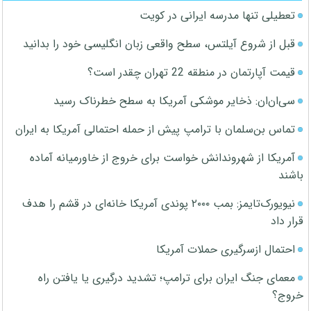
تعطیلی تنها مدرسه ایرانی در کویت
قبل از شروع آیلتس، سطح واقعی زبان انگلیسی خود را بدانید
قیمت آپارتمان در منطقه 22 تهران چقدر است؟
سی‌ان‌ان: ذخایر موشکی آمریکا به سطح خطرناک رسید
تماس بن‌سلمان با ترامپ پیش از حمله احتمالی آمریکا به ایران
آمریکا از شهروندانش خواست برای خروج از خاورمیانه آماده
باشند
نیویورک‌تایمز: بمب ۲۰۰۰ پوندی آمریکا خانه‌ای در قشم را هدف
قرار داد
احتمال ازسرگیری حملات آمریکا
معمای جنگ ایران برای ترامپ؛ تشدید درگیری یا یافتن راه
خروج؟