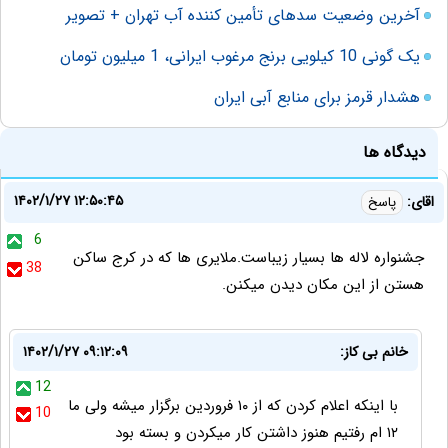
آخرین وضعیت سد‌های تأمین کننده آب تهران + تصویر
یک گونی 10 کیلویی برنج مرغوب ایرانی، 1 میلیون تومان
هشدار قرمز برای منابع آبی ایران
دیدگاه ها
۱۴۰۲/۱/۲۷ ۱۲:۵۰:۴۵
اقای:
پاسخ
6
جشنواره لاله ها بسیار زیباست.ملایری ها که در کرج ساکن
38
هستن از این مکان دیدن میکنن.
خانم بی کاز:
۱۴۰۲/۱/۲۷ ۰۹:۱۲:۰۹
12
با اینکه اعلام کردن که از ۱۰ فروردین برگزار میشه ولی ما
10
۱۲ ام رفتیم هنوز داشتن کار میکردن و بسته بود