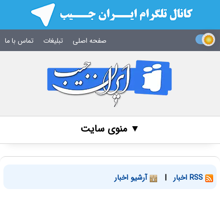
صفحه اصلی
تبلیغات
تماس با ما
▼ منوی سایت
RSS اخبار
|
آرشیو اخبار