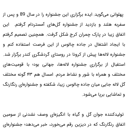
پهلوانی می‌گوید: ایده برگزاری این جشنواره را در سال 89 و پس از
سفربه هلند و بازدید از جشنواره گل‌های آمستردام گرفتم. این
اتفاق زیبا در پارک چمران کرج شکل گرفت. همچنین تصمیم گرفتم
با ایجاد اشتغال در جاده چالوس از این فرصت استفاده کنم و
جشنواره لاله‌ها پیش از کرونا در روستای گردشگری کندر برگزار شد.
استقبال از برگزاری جشنواره لاله‌ها، جهانی بود؛ با قومیت‌های
مختلف و همراه با شور و نشاط مردم. امسال هم ۴۳ گونه مختلف
گل لاله جایی میان جاده چالوس زیبا، شکفته و جشنواره‌ای رنگارنگ
و تماشایی برپا می‌شود.
تولید‌کننده جوان گل و گیاه با انگیزه‌ای وصف نشدنی از سومین
اتفاق رنگارنگ که در دیزین رقم می‌خورد، خبر می‌دهد؛ جشنواره‌ای