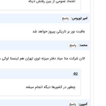
اعتماد عمومی از بین رفتش دیگه
امیر توروس:
پاسخ
عاقبت نور بر تاریکی پیروز خواهد شد
محمد:
پاسخ
الان شرکت متا میاد دفتر میزنه توی تهران هم اینستا اوکی 
R2:
چطور در کشورها دیگه انجام میشه.
کمپین:
پاسخ