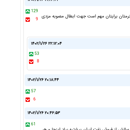
129
رمتان برایتان مهم است جهت ابطال مصوبه مزدی
9
۱۴۰۲/۱/۲۶ ۲۲:۱۲:۰۴
53
8
۱۴۰۲/۱/۲۶ ۲۰:۱۸:۴۴
57
6
۱۴۰۲/۱/۲۶ ۲۰:۴۶:۵۳
61
سالش از فروش نفت ایران بیشتره بیاد اینجا و هر