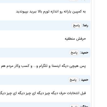
به کمپین یارانه رو اندازه تورم بالا ببرید بپیوندید
رضا:
پاسخ
حرفش منطقیه
حمید:
پاسخ
پس هیچی دیگه اینستا و تلگرام و.‌.. و کسب وکار مردم هم ..
حمید :
پاسخ
قبل انتخابات حرف دیگه چیز دیگه ای چیز دیگه ای چیز دیگه!