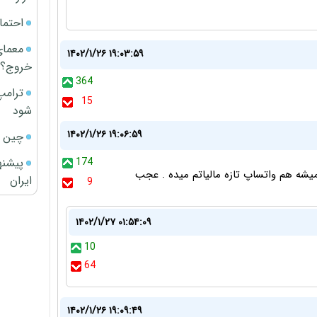
احتما
معمای
۱۴۰۲/۱/۲۶ ۱۹:۰۳:۵۹
خروج؟
364
ترامپ
15
شود
۱۴۰۲/۱/۲۶ ۱۹:۰۶:۵۹
چین ا
پیشنه
174
میشه هم واتساپ تازه مالیاتم میده . عجب
ایران
9
۱۴۰۲/۱/۲۷ ۰۱:۵۴:۰۹
10
64
۱۴۰۲/۱/۲۶ ۱۹:۰۹:۴۹