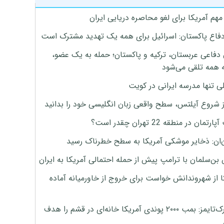
هم آمریکا برای لغو محاصره دریایی ایران
دفاع پاکستان: اسرائیل برای همه یک تهدید مشترک است
 دفاعی عربستان، ترکیه و پاکستان؛ حمله به یک عضو،
 همه تلقی می‌شود
ی تنها مدرسه ایرانی در کویت
ز شروع آیلتس، سطح واقعی زبان انگلیسی خود را بدانید
تمان در منطقه 22 تهران چقدر است؟
‌ان: ذخایر موشکی آمریکا به سطح خطرناک رسید
بن‌سلمان با ترامپ پیش از حمله احتمالی آمریکا به ایران
ا از شهروندانش خواست برای خروج از خاورمیانه آماده
نیویورک‌تایمز: بمب ۲۰۰۰ پوندی آمریکا خانه‌ای در قشم را هدف