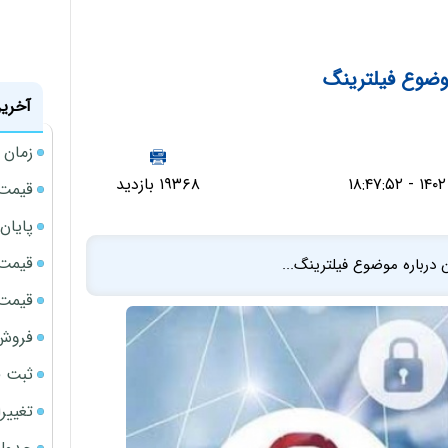
وضوع فیلترینگ
آخرین
زمان شارژ
۱۹۳۶۸ بازدید
قیمت م
پایان
قیمت نقر
درباره موضوع فیلترینگ...
قیمت حوا
فروش 
ثبت قیمت
تغییر