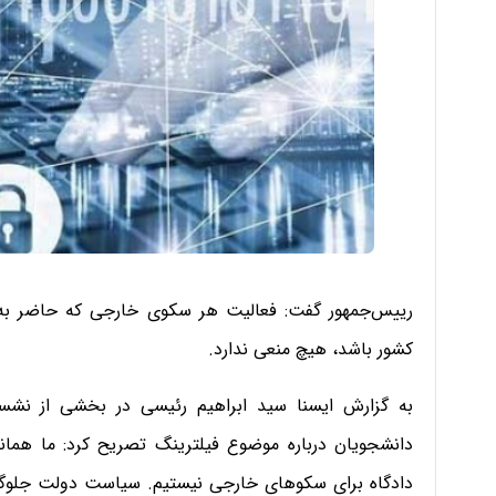
رییس‌جمهور گفت: فعالیت هر سکوی خارجی که حاضر به م
کشور باشد، هیچ منعی ندارد.
به گزارش ایسنا سید ابراهیم رئیسی در بخشی از نش
دانشجویان درباره موضوع فیلترینگ تصریح کرد: ما همانن
دادگاه برای سکوهای خارجی نیستیم. سیاست دولت جلوگی