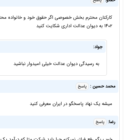
حقگو:
پاسخ
کارکنان محترم بخش خصوصی اگر حقوق خود و خانواده محت
۱۴۰۲ به دیوان عدالت اداری شکایت کنید
جواد:
به رسیدگی دیوان عدالت خیلی امیدوار نباشید
محمد حسین :
پاسخ
میشه یک نهاد پاسخگو در ایران معرفی کنید
رضا:
پاسخ
خوب بگو رفع فیلتر نمیکنم چرا باید شرکت متا که درآمد یک 