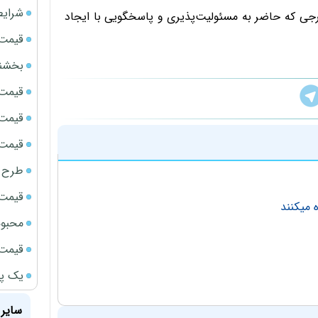
شرایط
رجی که حاضر به مسئولیت‌پذیری و پاسخگویی با ایجاد
قیمت سک
بخشنامه ف
قیمت ج
قیمت سکه
قیمت سک
طرح ج
قیمت سکه
محبوب
قیمت سک
یک پر
سایر 