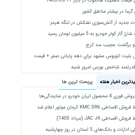
یمت لاستیک هانکوک در بازار 1405/05/17
 گرما در بیشتر مناطق کشور
ت جدید از آتش‌سوزی نفتکش در تنگه هرمز
ژ گاز کولر خودرو به 5 میلیون تومان رسید
و برگشت عجیب سد کرج
بلیت اتوبوس مشهد برای دهه پایانی صفر + قیمت
درتمند شاخص بورس امروز شنبه
یدترین اخبار هفته
پربحث ترین ها
4 محصول ایران خودرو در نمایندگی‌ها
اقساطی KMC SR6 کرمان موتور اعلام شد
ش اقساطی JAC J4 (مرداد 1405)
رات و بانک‌های 5 استان در روز چهارشنبه