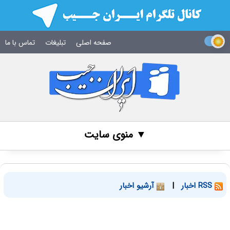
صفحه اصلی
تبلیغات
تماس با ما
▼ منوی سایت
RSS اخبار
|
آرشیو اخبار