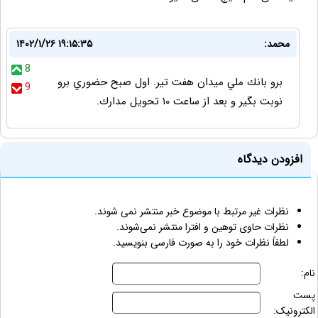
محمد:
۱۴۰۲/۱/۲۶ ۱۹:۱۵:۳۵
8
برو بانك ملي ميدان هفت تير. اول صبح حضوري برو
9
نوبت بگير و بعد از ساعت ١٠ تحويل مدارك.
افزودن دیدگاه
نظرات غیر مرتبط با موضوع خبر منتشر نمی شوند.
نظرات حاوی توهین و افترا منتشر نمی‌شوند.
لطفاً نظرات خود را به صورت فارسی بنویسید.
نام:
پست
الکترونیک: