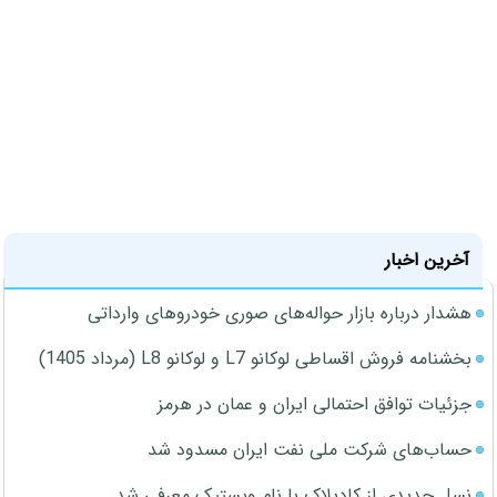
آخرین اخبار
هشدار درباره بازار حواله‌های صوری خودروهای وارداتی
بخشنامه فروش اقساطی لوکانو L7 و لوکانو L8 (مرداد 1405)
جزئیات توافق احتمالی ایران و عمان در هرمز
حساب‌های شرکت ملی نفت ایران مسدود شد
نسل جدیدی از کادیلاک با نام ویستیک معرفی شد