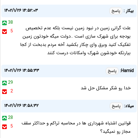
۱۴۰۲/۱/۲۶ ۱۴:۵۲:۰۳
بیکار :
پاسخ
38
علت گرانی زمین در نبود زمین نیست بلکه عدم تخصیص
5
بودجه برای شهرک سازی است ..دولت میگه خودتون زمین
تفکیک کنید وبرق وای چکار بکشید آخه مردم بدبخت از کجا
بیارنکه خودشون شهرک وامکانات درست کنند
۱۴۰۲/۱/۲۶ ۱۴:۵۵:۳۳
Hamid:
پاسخ
29
خدا رو شکر مشکل حل شد
2
۱۴۰۲/۱/۲۶ ۱۴:۵۸:۳۲
میلاد:
پاسخ
28
قوانین اشتباه شهرداری ها در محاسبه تراکم و حداکثر سقف
5
مجاز رو نمیگید؟