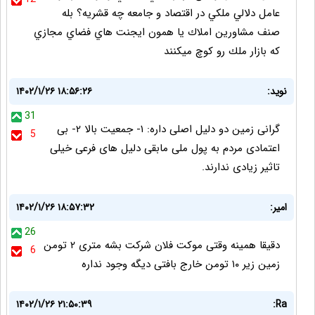
عامل دلالي ملكي در اقتصاد و جامعه چه قشريه؟ بله
صنف مشاورين املاك يا همون ايجنت هاي فضاي مجازي
كه بازار ملك رو كوچ ميكنند
نوید:
۱۴۰۲/۱/۲۶ ۱۸:۵۶:۲۶
31
گرانی زمین دو دلیل اصلی داره: ۱- جمعیت بالا ۲- بی
5
اعتمادی مردم به پول ملی مابقی دلیل های فرعی خیلی
تاثیر زیادی ندارند.
امیر:
۱۴۰۲/۱/۲۶ ۱۸:۵۷:۳۲
26
دقیقا همینه وقتی موکت فلان شرکت بشه متری ۲ تومن
6
زمین زیر ۱۰ تومن خارج بافتی دیگه وجود نداره
۱۴۰۲/۱/۲۶ ۲۱:۵۰:۳۹
Ra: