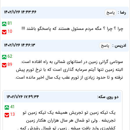
۱۴۰۲/۱/۲۶ ۱۴:۴۳:۴۶
رضا :
پاسخ
81
چرا ؟ چرا ؟ مگه مردم مسئول هستند که پاسخگو باشند !!!
10
۱۴۰۲/۱/۲۶ ۱۴:۴۶:۱۳
ادریس :
پاسخ
62
سونامی گرانی زمین در استانهای شمالی به راه افتاده است.
89
البته زمین تنها آیتم سرمایه گذاری است که با نرخ تورم پیش
نرفته و تا حدود زیادی از تورم عقب یک سال اخیر مانده است.
دو روی سکه:
۱۴۰۲/۱/۲۶ ۱۷:۴۹:۳۴
41
یک تیکه زمین تو تجریش همیشه یک تیکه زمین تو
13
تجریشه . ولی تو شمال هر سال هزاران هکتار زمین
کشاورزی وارد بافت میشه . زمین تو شمال رشدش کمه .