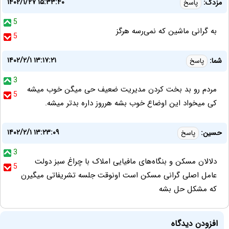
۱۴۰۲/۱/۲۷ ۱۵:۳۳:۴۰
مزدک:
پاسخ
5
به گرانی ماشین که نمی‌رسه هرگز
5
۱۴۰۲/۲/۱ ۱۳:۱۷:۲۱
شما:
پاسخ
3
مردم رو بد بخت کردن مدیریت ضعیف حی میگن خوب میشه
5
کی میخواد این اوضاع خوب بشه هرروز داره بدتر میشه.
۱۴۰۲/۲/۱ ۱۳:۲۳:۰۹
حسین:
پاسخ
3
دلالان مسکن و بنگاه‌های مافیایی املاک با چراغ سبز دولت
5
عامل اصلی گرانی مسکن است اونوقت جلسه تشریفاتی میگیرن
که مشکل حل بشه
افزودن دیدگاه