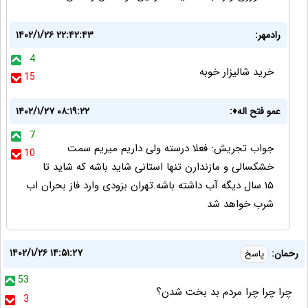
رادمهر:
۱۴۰۲/۱/۲۶ ۲۲:۴۲:۴۳
4
خرید شالیزار خوبه
15
عمو فتح اله♦️:
۱۴۰۲/۱/۲۷ ۰۸:۱۹:۲۲
7
جواب تجریش: فعلا درسته ولی داریم میریم سمت
10
خشکسالی و مازندارن تنها استانی شاید باشه که شاید تا
۱۵ سال دیگه آب داشته باشه.تهران بزودی وارد فاز بحران اب
شرب خواهد شد
۱۴۰۲/۱/۲۶ ۱۴:۵۱:۲۷
رحمان:
پاسخ
53
چرا چرا چرا مردم بد بخت شدن؟
3