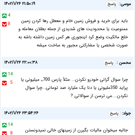
۱۴۰۲/۱/۲۶ ۲۱:۵۰:۱۹
موسی:
پاسخ
4
باید برای خرید و فروش زمین خام و معطل رها کردن زمین
8
ممنوعیت یا محدودیت های شدیدی از جمله بطلان معامله و
خلع مالکیت وضع کرد اینجوری هر کس زمین داشته باشه به
صورت شخصی یا مشارکتی مجبور به ساخت میشه
۱۴۰۲/۱/۲۶ ۲۲:۰۰:۳۸
محسن :
پاسخ
14
چرا سوال گرانی خودرو نکردن... مثلاً پارس 700,, میلیونی یا
5
پراید 350ملیونی یا دنا یک ملیارد صد تومانی...چرا سوال
نکردن....می ترسن از سوالاتی ?
۱۴۰۲/۱/۲۶ ۲۳:۵۴:۲۶
جواد:
پاسخ
14
جالبه میخوان مالیات بگیرن از زمینهای خالی نمیدونستن
8