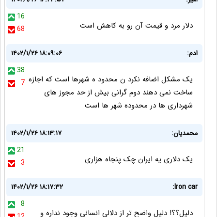
16
دلار مرد و قیمت آن رو به کاهش است
68
ادم:
۱۴۰۲/۱/۲۶ ۱۸:۰۹:۰۶
38
یک مشکل اضافه نکرد ن محدود ه شهرها است که اجازه
7
ساخت نمی دهند دوم گرانی بیش از حد مجوز های
شهرداری ها در محدوده شهر ها است
محمدیان:
۱۴۰۲/۱/۲۶ ۱۸:۱۳:۱۷
21
یک‌ دلاری یه ایران چک پنجاه هزاری
3
۱۴۰۲/۱/۲۶ ۱۸:۱۷:۳۲
Iron car:
8
دليل؟؟! دليل واضح تر از دلالي انساني وجود نداره و
12