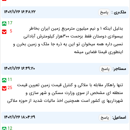
۱۴۰۲/۱/۲۶ ۱۶:۴۸:۲۲
ملک‌ری :
پاسخ
17
بدلیل اینکه ۱ و نیم میلیون مترمربع زمین ایران بخاطر
5
بیسوادی دوستان فقط بزحمت ۳۰۰هزار کیلومترش آبادانی
نسبی داره همه ميخوان تو این یه ذره جا ملک و زمین بخرن و
اینطوری قیمتا فضایی میشه
۱۴۰۲/۱/۲۶ ۱۶:۴۹:۲۰
مستاجر:
پاسخ
11
تنها راهکار مقابله با ملاکی و کنترل قیمت زمین تعیین قیمت
25
منطقه ای مشخص از سوی وزارت مسکن و شهر سازی و
شهرداریها ی کشور است همچنین اخذ مالیات شدید از حوزه ملاکی
۱۴۰۲/۱/۲۶ ۱۸:۰۴:۲۹
اسماعیل:
پاسخ
12