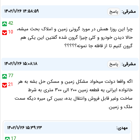
۱۴۰۲/۱/۲۶ ۱۴:۵۸:۵۹
مشرقی:
پاسخ
42
چرا این روزا همش در مورد گرونی زمین و املاک بحث میشه،
10
حالا دیدن خودرو و کلی چیزا گرون شده گفتین این یکی هم
گرون کنیم تا از قافله جا نمونه؟؟؟؟؟
۱۴۰۲/۱/۲۶ ۱۵:۰۸:۱۸
مشرقی:
پاسخ
77
اگه واقعا دولت میخواد مشکل زمین و مسکن حل بشه به هر
21
خانواده ایرانی یه قطعه زمین ۲۰۰ الی ۳۰۰ متری به شرط
ساخت وغیر قابل فروش وانتقال بده، ببین کی میره دیگه سمت
ملک و زمین.
مهدی:
۱۴۰۲/۱/۲۶ ۱۵:۳۹:۲۳
17