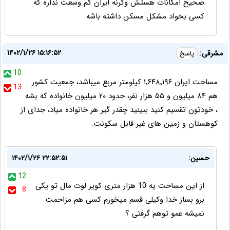
صحیح امکانات هستش وگرنه ایران کم وسعت نداره که
کسی بخواد مشکل مسکن داشته باشه
۱۴۰۲/۱/۲۶ ۱۵:۱۶:۵۲
مشرقی:
پاسخ
10
مساحت ایران ۱٬۶۴۸٬۱۹۶ کیلومتر مربع میباشد، جمعیت کشور
13
هم ۸۴ میلیون و ۵۵ هزار نفر، حدود ۲۰ میلیون خانواده که بشه
، خودتون تقسیم کنید ببینید چقدر گیر هر خانواده میاد، جدای از
کوهستان و زمین های غیر قابل سکونت.
حسین:
۱۴۰۲/۱/۲۶ ۲۲:۵۲:۵۱
12
از این مساحت یه 10 هزار متری کویر لوت مال تو یکی
8
برو بساز خدا وکیلی قسم میخورم کسی هم مزاحمت
نمیشه عمو توهم گرفتی ؟