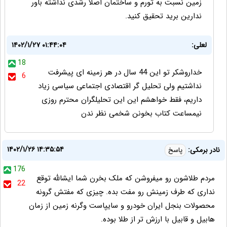
زمین نسبت به تورم و ساختمان اصلا رشدی نداشته باور
ندارین برید تحقیق کنید.
لعلی:
۱۴۰۲/۱/۲۷ ۰۱:۴۴:۰۴
18
خداروشکر تو این 44 سال در هر زمینه ای پیشرفت
6
نداشتیم ولی تحلیل گر اقتصادی اجتماعی سیاسی زیاد
داریم، فقط خواهشم این این تحلیلگران محترم روزی
نیمساعت کتاب بخونن شخمی نظر ندن
۱۴۰۲/۱/۲۶ ۱۴:۳۵:۵۴
نادر برمکی:
پاسخ
176
مردم طلاشون رو میفروشن که ملک بخرن شما ایشالله توقع
22
نداری که طرف زمینش رو مفت بده. چیزی که مفتش گرونه
محصولات بنجل ایران خودرو و سایپاست وگرنه زمین از زمان
هابیل و قابیل با ارزش تر از طلا بوده.