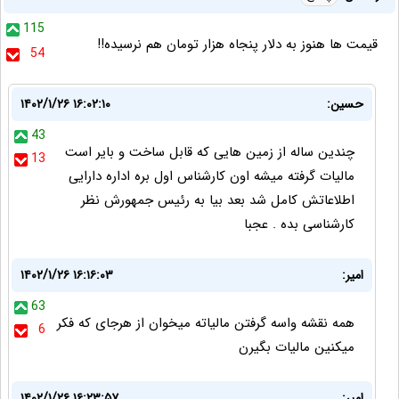
115
قیمت ها هنوز به دلار پنجاه هزار تومان هم نرسیده!!
54
حسین:
۱۴۰۲/۱/۲۶ ۱۶:۰۲:۱۰
43
چندین ساله از زمین هایی که قابل ساخت و بایر است
13
مالیات گرفته میشه اون کارشناس اول بره اداره دارایی
اطلاعاتش کامل شد بعد بیا به رئیس جمهورش نظر
کارشناسی بده . عجبا
امیر:
۱۴۰۲/۱/۲۶ ۱۶:۱۶:۰۳
63
همه نقشه واسه گرفتن مالیاته میخوان از هرجای که فکر
6
میکنین مالیات بگیرن
امیر:
۱۴۰۲/۱/۲۶ ۱۶:۲۳:۵۷