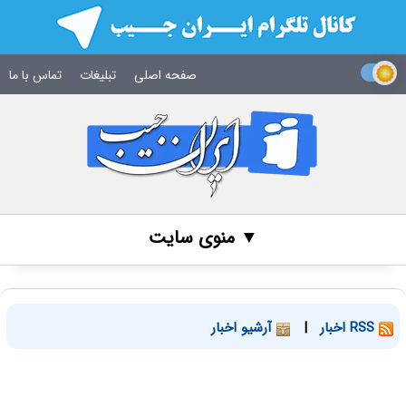
صفحه اصلی
تبلیغات
تماس با ما
▼ منوی سایت
RSS اخبار
|
آرشیو اخبار