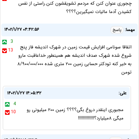
چجوری عنوان کنن که مردمم تشویقشون کنن.راستی از نفس
کشیدن آدما مالیات نمیگیرین؟؟؟؟
۱۴۰۲/۱/۲۷ ۰۴:۴۲:۵۶
مهسا:
پاسخ
3
اتفاقا سونامی افزایش قیمت زمین در شهرک اندیشه فاز پنج
13
شروع شده شهرک صدف اندیشه هم همینطور خداعاقبت مارو
به خیر کنه تودکتر حسابی زمین ۲۰۰ متری شده ۸/۹۰۰/۰۰۰/۰۰۰
تومن
علی:
۱۴۰۲/۱/۲۷ ۱۴:۰۵:۳۲
4
مجبوری اینقدر دروغ بگی؟؟؟؟ زمین ۲۰۰ میلیونی رو
10
میگی ۸میلیارد؟!!!!!!!!!!!!!