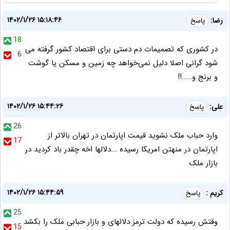
۱۴۰۲/۱/۲۶ ۱۵:۱۸:۴۶
رضا:
پاسخ
18
در کشوری که تصمیمات دم دستی برای اقتصاد کشور گرفته می
6
شود گرانی اصلا دلیل نمی‌خواهد چه زمین و مسکن یا گوشت
و برنج و.....!!
۱۴۰۲/۱/۲۶ ۱۵:۴۴:۲۶
علی:
پاسخ
26
وارد حباب ملک نشوید قیمت اپارتمان در تهران بالاتر از
17
اپارتمان در منهتن امریکا رسیده ...دلالها اخه چقدر باد کردید در
بازار ملک
۱۴۰۲/۱/۲۶ ۱۵:۴۴:۵۹
کریم :
پاسخ
25
وقتش رسیده که دولت ترمز دلالهای و بازار حبابی ملک را بکشد
15