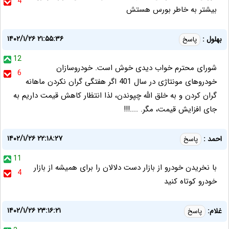
4
بیشتر به خاطر بورس هستش
۱۴۰۲/۱/۲۶ ۲۱:۵۵:۳۶
بهلول :
پاسخ
12
شورای محترم خواب دیدی خوش است. خودروسازان
6
خودروهای مونتاژی در سال 401 اگر هفتگی گران نکردن ماهانه
گران کردن و به خلق الله چپوندن، لذا انتظار کاهش قیمت داریم به
جای افزایش قیمت، مگر. ....!!!
۱۴۰۲/۱/۲۶ ۲۲:۱۸:۲۷
احمد :
پاسخ
11
با نخریدن خودرو از بازار دست دلالان را برای همیشه از بازار
4
خودرو کوتاه کنید
۱۴۰۲/۱/۲۶ ۲۳:۱۶:۲۱
غلام:
پاسخ