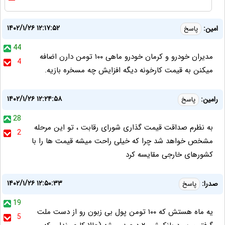
۱۴۰۲/۱/۲۶ ۱۲:۱۷:۵۲
امین:
پاسخ
44
مدیران خودرو و کرمان خودرو ماهی ۱۰۰ تومن دارن اضافه
4
میکنن به قیمت کارخونه دیگه افزایش چه مسخره بازیه.
۱۴۰۲/۱/۲۶ ۱۲:۲۴:۵۸
رامین:
پاسخ
28
به نظرم صداقت قیمت گذاری شورای رقابت ، تو این مرحله
2
مشخص خواهد شد چرا که خیلی راحت میشه قیمت ها را با
کشورهای خارجی مقایسه کرد
۱۴۰۲/۱/۲۶ ۱۲:۵۰:۳۳
صدرا:
پاسخ
19
یه ماه هستش که ۱۰۰ تومن پول بی زبون رو از دست ملت
5