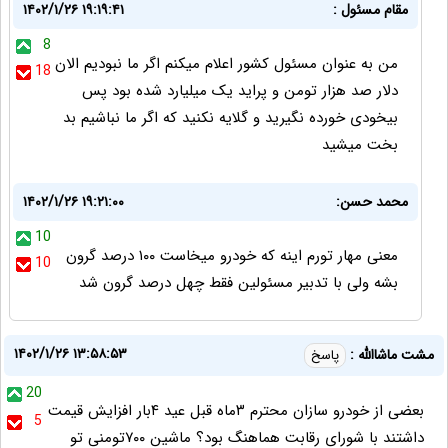
مقام مسئول :
۱۴۰۲/۱/۲۶ ۱۹:۱۹:۴۱
8
من به عنوان مسئول کشور اعلام میکنم اگر ما نبودیم الان
18
دلار صد هزار تومن و پراید یک میلیارد شده بود پس
بیخودی خورده نگیرید و گلایه نکنید که اگر ما نباشیم بد
بخت میشید
محمد حسن:
۱۴۰۲/۱/۲۶ ۱۹:۲۱:۰۰
10
معنی مهار تورم اینه که خودرو میخاست ۱۰۰ درصد گرون
10
بشه ولی با تدبیر مسئولین فقط چهل درصد گرون شد
۱۴۰۲/۱/۲۶ ۱۳:۵۸:۵۳
مشت ماشاالله :
پاسخ
20
بعضی از خودرو سازان محترم ۳ماه قبل عید ۴بار افزایش قیمت
5
داشتند با شورای رقابت هماهنگ بود؟ ماشین ۷۰۰تومنی تو