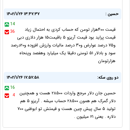
حسین :
۱۴۰۲/۱/۲۶ ۱۳:۴۷:۳۷
14
قیمت ۴۰۰هزار تومن که حساب کردی به احتمال زیاد
36
قیمت پراید بود قیمت آریزو ۵ باقیمت۱۵ هزار دلاری دبی
و۷۵ درصد عوارض و۳۰ درصد مالیات وارزش افزوده و۲۰درصد
سود و بادلار ۵۱ تومنی دقیقا یک میلیارد وهفصد وپنحاه
هزارتومان
دو روی سکه:
۱۴۰۲/۱/۲۶ ۱۷:۵۷:۵۸
16
حسین جان دلار مرجع واردات ۲۸۵۰۰ هست و همچنین
4
دلار گمرک هم همون ۲۸۵۰۰ حساب میشه . آریزو ۵ هم
تولید ۵ سال پیش چین هست و قیمتش تو ابوظبی ۷۰۰
دلاره . یعنی ۲۱ میلیون .