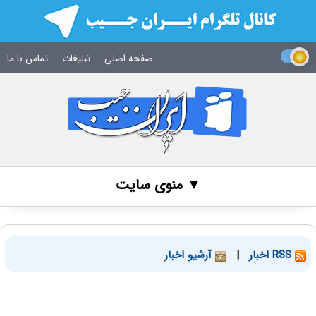
صفحه اصلی
تبلیغات
تماس با ما
▼ منوی سایت
RSS اخبار
|
آرشیو اخبار