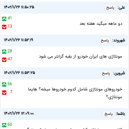
۱۴۰۲/۱/۲۶ ۱۱:۵۰:۲۵
علی:
پاسخ
41
دو ماهه میگید هفته بعد
13
۱۴۰۲/۱/۲۶ ۱۱:۵۲:۱۹
شهروند:
پاسخ
28
مونتاژی های ایران خودرو از بقیه گرانتر می شود
47
۱۴۰۲/۱/۲۶ ۱۱:۵۳:۲۵
شروین:
پاسخ
56
خودروهای مونتاژی شامل کدوم خودروها میشه؟ هایما
7
مونتاژی؟
۱۴۰۲/۱/۲۶ ۱۲:۰۹:۰۰
باشما:
پاسخ
60