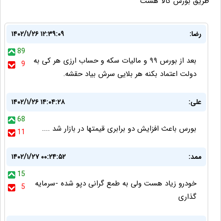
طریق بورس کالا هست
رضا:
۱۴۰۲/۱/۲۶ ۱۲:۳۹:۰۹
89
بعد از بورس ۹۹ و مالیات سکه‌ ‌و حساب ارزی هر کی به
9
دولت‌ اعتماد بکنه هر بلایی سرش بیاد حقشه.
علی:
۱۴۰۲/۱/۲۶ ۱۴:۰۴:۲۸
68
بورس باعث افزایش دو برابری قیمتها در بازار شد ....
11
ممد:
۱۴۰۲/۱/۲۷ ۰۰:۲۴:۵۲
15
خودرو زیاد هست ولی به طمع گرانی دپو شده -سرمایه
5
گذاری