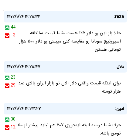
۱۴۰۲/۱/۲۶ ۱۲:۲۸:۳۲
reza:
44
حالا باز این رو دلار ۱۲۵ هست ،شما قیمت سانتافه
3
اسپورتیج سوناتا رو مقایسه کنی میبینی رو دلار ۵۰۰ هزار
تومانی هستن
دلال:
۱۴۰۲/۱/۲۶ ۱۲:۲۸:۴۷
23
برای اینکه قیمت واقعی دلار الان تو بازار ایران بالای صد
29
هزار تومنه
امین:
۱۴۰۲/۱/۲۶ ۱۲:۳۳:۲۷
30
حرف شما درسته البته اینجوری ۲۰۷ هم نباید بیشتر از ۵۰
12
تومن باشه.