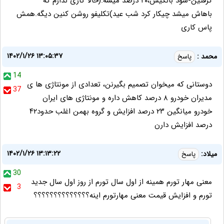
گرفتین-سود بانکیش،۲۰ درصد میشه.(حالا کاری ندارم که
باهاش میشد چیکار کرد شب عید)تکلیفو روشن کنین دیگه.همش
پاس کاری
۱۴۰۲/۱/۲۶ ۱۳:۰۵:۳۷
محمد :
پاسخ
14
دوستانی که میخوان تصمیم بگیرنن، تعدادی از مونتاژی ها ی
37
مدیران خودرو ۸ درصد کاهش داره و مونتاژی های ایران
خودرو میانگین ۲۳ درصد افزایش و گروه بهمن اغلب حدود۴۲
درصد افزایش دارن
۱۴۰۲/۱/۲۶ ۱۳:۱۳:۲۲
میلاد:
پاسخ
30
معنی مهار تورم همینه از اول سال تورم از روز اول سال جدید
3
تورم و افزایش قیمت معنی مهارتورم اینه؟؟؟؟؟؟؟؟؟؟؟؟؟؟