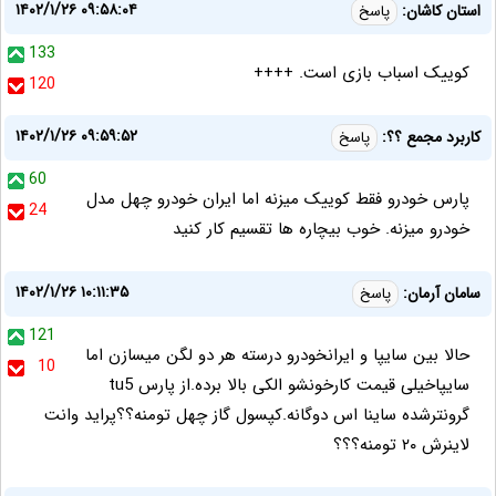
۱۴۰۲/۱/۲۶ ۰۹:۵۸:۰۴
استان کاشان:
پاسخ
133
کوییک اسباب بازی است. ++++
120
۱۴۰۲/۱/۲۶ ۰۹:۵۹:۵۲
کاربرد مجمع ؟؟:
پاسخ
60
پارس خودرو فقط کوییک میزنه اما ایران خودرو چهل مدل
24
خودرو میزنه. خوب بیچاره ها تقسیم کار کنید
۱۴۰۲/۱/۲۶ ۱۰:۱۱:۳۵
سامان آرمان:
پاسخ
121
حالا بین سایپا و ایرانخودرو درسته هر دو لگن میسازن اما
10
سایپاخیلی قیمت کارخونشو الکی بالا برده.از پارس tu5
گرونترشده ساینا اس دوگانه.کپسول گاز چهل تومنه؟؟پراید وانت
لاینرش ۲۰ تومنه؟؟؟