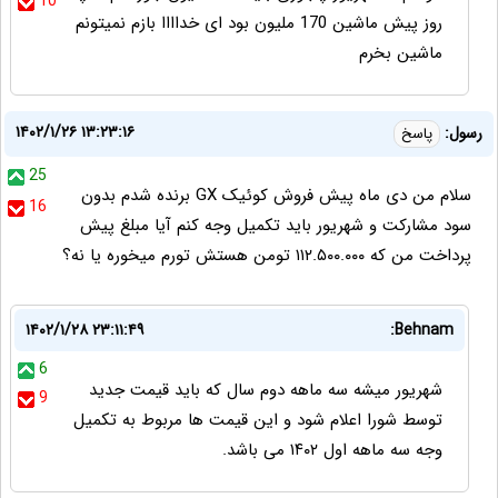
10
روز پیش ماشین 170 ملیون بود ای خداااا بازم نمیتونم
ماشین بخرم
۱۴۰۲/۱/۲۶ ۱۳:۲۳:۱۶
رسول:
پاسخ
25
سلام من دی ماه پیش فروش کوئیک GX برنده شدم بدون
16
سود مشارکت و شهریور باید تکمیل وجه کنم آیا مبلغ پیش
پرداخت من که ۱۱۲.۵۰۰.۰۰۰ تومن هستش تورم میخوره یا نه؟
۱۴۰۲/۱/۲۸ ۲۳:۱۱:۴۹
Behnam:
6
شهریور میشه سه ماهه دوم سال که باید قیمت جدید
9
توسط شورا اعلام شود و این قیمت ها مربوط به تکمیل
وجه سه ماهه اول ۱۴۰۲ می باشد.