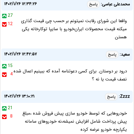
۱۴۰۲/۱/۲۶ ۱۲:۳۴:۲۶
محمدعلی عباسی:
پاسخ
27
واقعا این شورای رقابت نمیتونم بر حسب چی قیمت گذاری
12
میکنه قیمت محصولات ایران‌خودرو با سایپا توکارخانه یکی
هستن
۱۴۰۲/۱/۲۶ ۱۲:۴۲:۵۷
سعید:
پاسخ
15
درود بر دوستان. برای کسی دعوتنامه آمده که ببینیم اعمال شده
4
نصف قیمت یا نه ؟
۱۴۰۲/۱/۲۶ ۱۳:۱۰:۲۱
Zzzz:
پاسخ
21
خودروهایی که توسط خودرو سازی پیش فروش شده ،مبلغ
8
پیش پرداخت شامل افزایش نمیشه،نه خودروهای سامانه
یکپارچه خودرو عرضه کرده