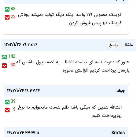
88
کوییک معمولی ۲۱۹ واسه اینکه دیگه تولید نمیشه بجاش
22
کوییک gx پیش فروش کردن
۱۴۰۲/۱/۲۶ ۰۹:۳۰:۲۶
ماشاا..:
پاسخ
142
هنوز که دعوت نامه ای نیامده انشاا... به نصف پول ماشین که
30
پارسال پرداخت کردیم افزایش نخوره
جواد:
۱۴۰۲/۱/۲۶ ۱۹:۳۷:۱۴
39
انشالله همین که میگی باشه ظلم هست مابخوایم به نرخ
9
روزپرداخت کنیم
۱۴۰۲/۱/۲۶ ۲۳:۳۱:۱۱
Kratos: