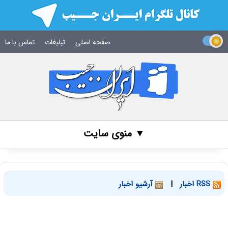
صفحه اصلی
تبلیغات
تماس با ما
▼ منوی سایت
RSS اخبار
|
آرشیو اخبار