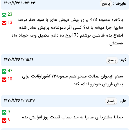
۱۴۰۲/۱/۲۶ ۱۱:۵۴:۴۳
علیرضا :
پاسخ
23
بالاخره مصوبه 473 برای پیش فروش های با سود صفر درصد
13
سایپا اجرا میشه یا نه؟ کسی اگر دعوتنامه برایش صادر شده
اطلاع بده شاهین نوشتم 173برج ده دادم تکمیل وجه خرداد ماه
هستش
۱۴۰۲/۱/۲۶ ۱۲:۱۵:۱۹
کرم:
پاسخ
47
سلام ازدیوان عدالت میخواهیم مصوبه۴۷۳شورارقابت برای
10
پیش فروش خودرو اعلام کند
۱۴۰۲/۱/۲۶ ۱۲:۱۹:۳۳
علی:
پاسخ
9
خدایا مشتریا ی سایپا به حد نصاب قیمت روز افرایش بده
6