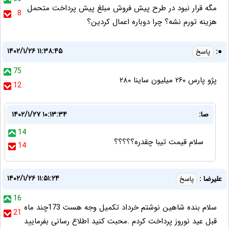
مگه قرار نبود در طرح پیش فروش مبلغ پیش پرداخت متحمل
8
هزینه تورم نشه؟ چرا دوباره اعمال کردین؟
۱۴۰۲/۱/۲۶ ۱۱:۳۸:۴۵
●:
پاسخ
75
پژو پارس ۲۶۰ میلیون ساینا ۲۸۰
12
صا:
۱۴۰۲/۱/۲۷ ۱۰:۱۳:۳۴
14
سلام قیمت تیبا چقدره؟؟؟؟؟
14
۱۴۰۲/۱/۲۶ ۱۱:۵۱:۲۴
علیرضا :
پاسخ
16
سلام بنده شاهین نوشتم خرداد تکمیل وجه هست 173چند ماه
21
قبل عید نوروز پرداخت کردم .محبت کنید اطلاع رسانی بفرمایید