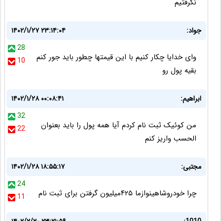
نگرفتیم
جواد:
۱۴۰۲/۱/۲۷ ۲۳:۱۴:۰۴
28
وای خدایا چکار کنیم با این قیمتها چطور باید جور کنم
10
بقیه پول رو
ابراهیم:
۱۴۰۲/۱/۲۸ ۰۰:۰۸:۴۱
32
من کوئیک ثبت نام کردم آیا همه پول را باید بعنوان
22
الحسب واریز کنم
مجتبی:
۱۴۰۲/۱/۲۸ ۱۸:۵۵:۱۷
24
چرا خودروشاهینوازما ۴۲۵میلیون گرفتن برای ثبت نام
11