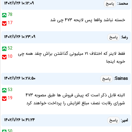
۱۴۰۲/۱/۲۶ ۱۰:۱۲:۰۹
محمد:
پاسخ
78
خسته نباشد واقعا پس لایحه ۴۷۳ چی شد
17
۱۴۰۲/۱/۲۶ ۱۰:۲۳:۰۹
رضا:
پاسخ
52
فقط لاینر که اختلاف ۲۱ میلیونی گذاشتن براش چقد همه چی
10
خوبه اینجا
۱۴۰۲/۱/۲۶ ۱۰:۲۸:۵۰
Sainas:
پاسخ
53
البته قابل ذکر است که پیش فروش ها طبق مصوبه ۴۷۳
19
شورای رقابت نصف مبلغ افزایش را پرداخت خواهند کرد
۱۴۰۲/۱/۲۶ ۱۰:۴۱:۲۴
امیر:
پاسخ
50