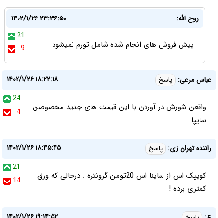
روح الله:
۱۴۰۲/۱/۲۶ ۲۳:۳۶:۵۰
21
پیش فروش های انجام شده شامل تورم نمیشود
9
۱۴۰۲/۱/۲۶ ۱۸:۲۲:۱۸
عباس مرعی:
پاسخ
24
واقعن شورش در آوردن با این قیمت های جدید مخصوصن
4
سایپا
۱۴۰۲/۱/۲۶ ۱۸:۴۵:۴۵
راننده تهران زی:
پاسخ
21
کوییک اس از ساینا اس 20تومن گرونتره . درحالی که ورق
14
کمتری برده !
۱۴۰۲/۱/۲۶ ۱۹:۱۴:۵۲
ع:
پاسخ