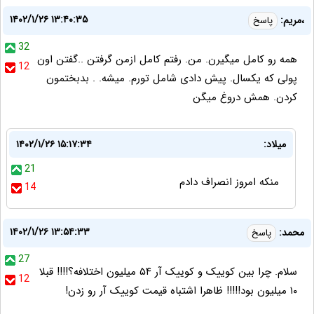
۱۴۰۲/۱/۲۶ ۱۳:۴۰:۳۵
،مریم:
پاسخ
32
همه رو کامل میگیرن. من. رفتم کامل ازمن گرفتن ..گفتن اون
12
پولی که یکسال. پیش دادی شامل تورم. میشه. . بدبختمون
کردن. همش دروغ میگن
میلاد:
۱۴۰۲/۱/۲۶ ۱۵:۱۷:۳۴
21
منکه امروز انصراف دادم
14
۱۴۰۲/۱/۲۶ ۱۳:۵۴:۳۳
محمد:
پاسخ
27
سلام. چرا بین کوییک و کوییک آر ۵۴ میلیون اختلافه؟!!!! قبلا
12
۱۰ میلیون بود!!!!! ظاهرا اشتباه قیمت کوییک آر رو زدن!