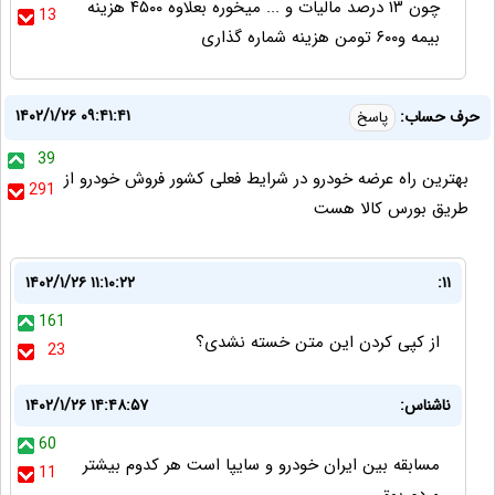
چون ۱۳ درصد مالیات و ... میخوره بعلاوه ۴۵۰۰ هزینه
13
بیمه و۶۰۰ تومن هزینه شماره گذاری
۱۴۰۲/۱/۲۶ ۰۹:۴۱:۴۱
حرف حساب:
پاسخ
39
بهترین راه عرضه خودرو در شرایط فعلی کشور فروش خودرو از
291
طریق بورس کالا هست
۱۴۰۲/۱/۲۶ ۱۱:۱۰:۲۲
۱۱:
161
از کپی کردن این متن خسته نشدی؟
23
ناشناس:
۱۴۰۲/۱/۲۶ ۱۴:۴۸:۵۷
60
مسابقه بین ایران خودرو و سایپا است هر کدوم بیشتر
11