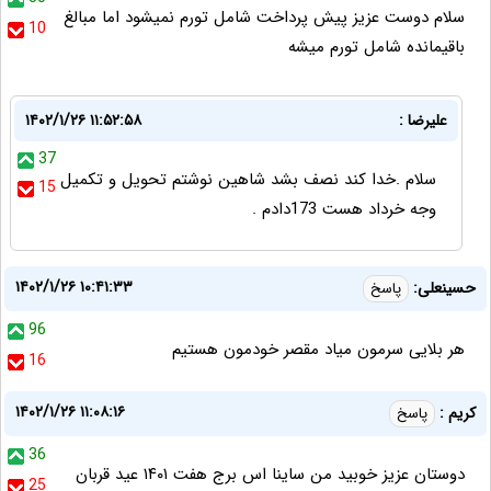
سلام دوست عزیز پیش پرداخت شامل تورم نمیشود اما مبالغ
10
باقیمانده شامل تورم میشه
علیرضا :
۱۴۰۲/۱/۲۶ ۱۱:۵۲:۵۸
37
سلام .خدا کند نصف بشد شاهین نوشتم تحویل و تکمیل
15
وجه خرداد هست 173دادم .
۱۴۰۲/۱/۲۶ ۱۰:۴۱:۳۳
حسینعلی:
پاسخ
96
هر بلایی سرمون میاد مقصر خودمون هستیم
16
۱۴۰۲/۱/۲۶ ۱۱:۰۸:۱۶
کریم :
پاسخ
36
دوستان عزیز خوبید من ساینا اس برج هفت ۱۴۰۱ عید قربان
25