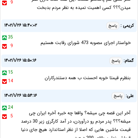
9
میدن؟؟؟ کسی اهمیت نمیده به نظر مردم بدبخت
۱۴۰۲/۱/۲۶ ۱۵:۴۰:۰۲
کریمی :
پاسخ
35
خواستار اجرای مصوبه 473 شورای رقابت هستیم
9
۱۴۰۲/۱/۲۶ ۱۵:۵۰:۱۶
گمنام:
پاسخ
15
بنظرم قیمتا خوبه احسنت ب همه دستندرکاران
14
۱۴۰۲/۱/۲۶ ۱۵:۵۴:۱۶
علی:
پاسخ
24
آخر این قصه چی میشه؟ واقعا چه خبره آخره ایران چی
5
میشه؟؟؟ پدر مردم رو درآوردن، در آمد کارگری زیر 30 درصد
قیمت ماشین هایی که اصلا از نظر استاندارد هیچ جای دنیا