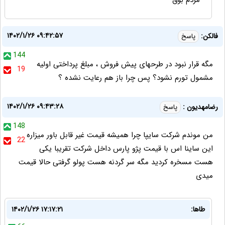
مردم بوق
۱۴۰۲/۱/۲۶ ۰۹:۴۲:۵۷
فالکن:
پاسخ
144
مگه قرار نبود در طرحهای پیش فروش ، مبلغ پرداختی اولیه
19
مشمول تورم نشود؟ پس چرا باز هم رعایت نشده ؟
۱۴۰۲/۱/۲۶ ۰۹:۴۳:۲۸
رضامهدیون :
پاسخ
148
من موندم شرکت سایپا چرا همیشه قیمت غیر قابل باور میزاره
22
این ساینا اس با قیمت پژو پارس داخل شرکت تقریبا یکی
هست مسخره کردید مگه سر گردنه هست پولو گرفتی حالا قیمت
میدی
طاها:
۱۴۰۲/۱/۲۶ ۱۷:۱۷:۲۱