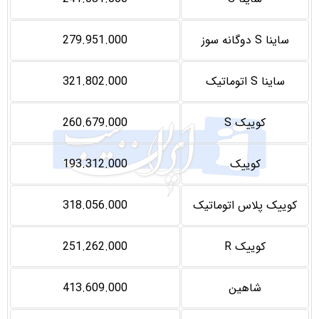
ساینا S دوگانه سوز
279.951.000
ساینا S اتوماتیک
321.802.000
کوییک S
260.679.000
کوییک
193.312.000
کوییک پلاس اتوماتیک
318.056.000
کوییک R
251.262.000
شاهین
413.609.000