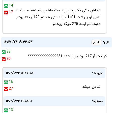
14
داداش حتی یک ریال از قیمت ماشین کم نشد من ثبت
17
نامی اردیبهشت 1401 تارا دستی هستم 128ریخته بودم
دعوتنامم اومد 275 دیگه ریختم
۱۴۰۲/۱/۲۶ ۰۹:۳۳:۵۳
علی:
پاسخ
83
کوییک آر 217 بود چرااا شده 251؟؟؟؟؟؟؟؟؟؟؟؟؟؟
30
علیرضا :
۱۴۰۲/۱/۲۶ ۱۲:۴۷:۵۲
16
شامل میشه
27
مسعود:
۱۴۰۲/۱/۲۶ ۲۱:۵۸:۱۷
13