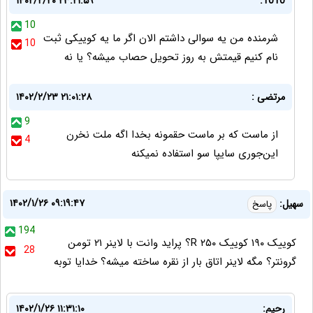
۱۴۰۲/۲/۲۰ ۲۳:۲۱:۵۹
1010:
10
شرمنده من یه سوالی داشتم الان اگر ما یه کوییکی ثبت
10
نام کنیم قیمتش به روز تحویل حصاب میشه؟ یا نه
مرتضی :
۱۴۰۲/۲/۲۳ ۲۱:۰۱:۲۸
9
از ماست که بر ماست حقمونه بخدا اگه ملت نخرن
4
این‌جوری سایپا سو استفاده نمیکنه
۱۴۰۲/۱/۲۶ ۰۹:۱۹:۴۷
سهیل:
پاسخ
194
کوییک ۱۹۰ کوییک R ۲۵۰؟ پراید وانت با لاینر ۲۱ تومن
28
گرونتر؟ مگه لاینر اتاق بار از نقره ساخته میشه؟ خدایا توبه
رحیم:
۱۴۰۲/۱/۲۶ ۱۱:۳۱:۱۰