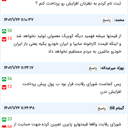
ثبت نام کردم به نظرتان افزایش رو پرداخت کنم ؟
۱۴۰۲/۱/۲۶ ۱۱:۱۰:۳۷
محمد:
پاسخ
50
از قیمتها میشه فهمید دیگه کوییک معمولی تولید نخواهد شد
15
و اینکه قیمت کارخونه سایپا و ایران خودرو یکیه یعنی باز ایران
خودرو ماشین به مردم مستقیم نخواهد داد
۱۴۰۲/۱/۲۶ ۱۱:۲۴:۱۷
بهزاد میرعبداله:
پاسخ
56
پس کجاست شورای رقابت قرار بود ب پول پیش پرداخت
12
افزایش ندن
۱۴۰۲/۱/۲۶ ۱۱:۲۶:۳۸
گمنام 68:
پاسخ
23
شورای رقابت واقعا قیمتهارو پایین تعیین کرده.جهت حمایت از
68