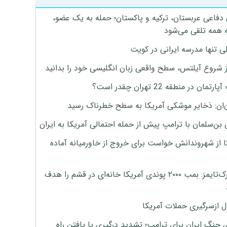
 دفاعی عربستان، ترکیه و پاکستان؛ حمله به یک عضو،
 همه تلقی می‌شود
ی تنها مدرسه ایرانی در کویت
ز شروع آیلتس، سطح واقعی زبان انگلیسی خود را بدانید
تمان در منطقه 22 تهران چقدر است؟
‌ان: ذخایر موشکی آمریکا به سطح خطرناک رسید
بن‌سلمان با ترامپ پیش از حمله احتمالی آمریکا به ایران
ا از شهروندانش خواست برای خروج از خاورمیانه آماده
نیویورک‌تایمز: بمب ۲۰۰۰ پوندی آمریکا خانه‌ای در قشم را هدف
ل ازسرگیری حملات آمریکا
 جنگ ایران برای ترامپ؛ تشدید درگیری یا یافتن راه