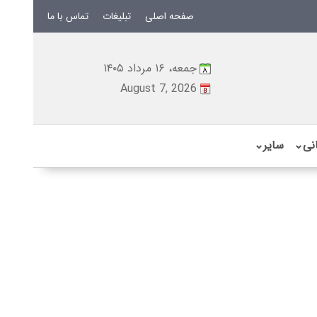
صفحه اصلی
تبلیغات
تماس با ما
جمعه، ۱۶ مرداد ۱۴۰۵
August 7, 2026
نی
⌄
سایر
⌄