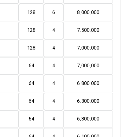
128
6
8.000.000
128
4
7.500.000
128
4
7.000.000
64
4
7.000.000
64
4
6.800.000
64
4
6.300.000
64
4
6.300.000
64
4
6.100.000