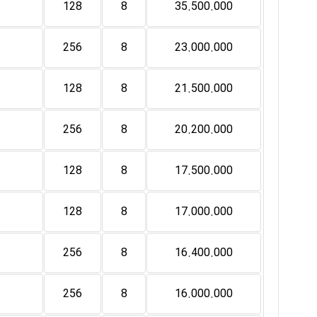
128
8
35.500.000
256
8
23.000.000
128
8
21.500.000
256
8
20.200.000
128
8
17.500.000
128
8
17.000.000
256
8
16.400.000
256
8
16.000.000