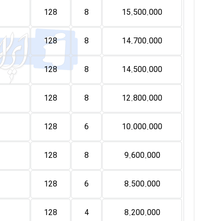
128
8
15.500.000
128
8
14.700.000
128
8
14.500.000
128
8
12.800.000
128
6
10.000.000
128
8
9.600.000
128
6
8.500.000
128
4
8.200.000