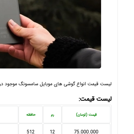
لیست قیمت انواع گوشی های موبایل سامسونگ موجود در بازار امروز شنبه 26 فرورد
لیست قیمت:
قیمت (تومان)
رم
حافظه
512
12
75.000.000