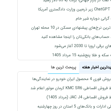
ت در بازار جهانی؛ برنت به 83 دلار رسید
یکا
 گرانی دوباره شیر خام
ین نرخ‌های پیشنهادی مسکن در 10 محله تهران
 حساب‌های بانکی‌تان را اینجا مشاهده کنید
برقی اروپا تا 2030 آغاز می‌شود
 و طلا پنج‌شنبه 15 مرداد 1405
یدترین اخبار هفته
پربحث ترین ها
4 محصول ایران خودرو در نمایندگی‌ها
اقساطی KMC SR6 کرمان موتور اعلام شد
ش اقساطی JAC J4 (مرداد 1405)
رات و بانک‌های 5 استان در روز چهارشنبه