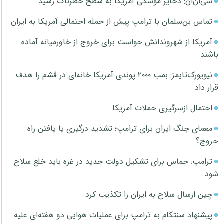
سی‌ان‌ان: ذخایر موشکی آمریکا به سطح خطرناک رسید
تماس بن‌سلمان با ترامپ پیش از حمله احتمالی آمریکا به ایران
آمریکا از شهروندانش خواست برای خروج از خاورمیانه آماده
باشند
نیویورک‌تایمز: بمب ۲۰۰۰ پوندی آمریکا خانه‌ای در قشم را هدف
قرار داد
احتمال ازسرگیری حملات آمریکا
معمای جنگ ایران برای ترامپ؛ تشدید درگیری یا یافتن راه
خروج؟
ترامپ: حماس برای تشکیل دولت جدید در غزه باید خلع سلاح
شود
چین ارسال سلاح به ایران را تکذیب کرد
پیشنهاد سنتکام به ترامپ برای عملیات هوایی دو هفته‌ای علیه