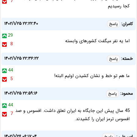
7
کجا رسیدیم
۱۴۰۲/۱/۲۵ ۲۲:۲۲:۴۰
کامران:
پاسخ
29
اما یه نفر میگفت کشورهای وابسته
8
۱۴۰۲/۱/۲۵ ۲۲:۳۶:۲۲
خسته:
پاسخ
44
ما هم تو خط و نشان کشیدن اولیم البته!
5
۱۴۰۲/۱/۲۵ ۲۲:۵۹:۱۶
محمود:
پاسخ
44
45 سال پیش این جایگاه به ایران تعلق داشت. افسوس و صد
7
افسوس ترمز ایران را کشیدند.
۱۴۰۲/۱/۲۶ ۰۶:۱۷:۰۴
امیر علی :
پاسخ