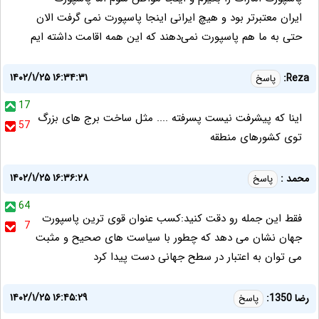
ایران معتبرتر بود و هیچ ایرانی اینجا پاسپورت نمی گرفت الان
حتی به ما هم پاسپورت نمی‌دهند که این همه اقامت داشته ایم
۱۴۰۲/۱/۲۵ ۱۶:۳۴:۳۱
Reza:
پاسخ
17
اینا که پیشرفت نیست پسرفته .... مثل ساخت برج های بزرگ
57
توی کشورهای منطقه
۱۴۰۲/۱/۲۵ ۱۶:۳۶:۲۸
محمد :
پاسخ
64
فقط این جمله رو دقت کنید:کسب عنوان قوی ترین پاسپورت
7
جهان نشان می دهد که چطور با سیاست های صحیح و مثبت
می توان به اعتبار در سطح جهانی دست پیدا کرد
۱۴۰۲/۱/۲۵ ۱۶:۴۵:۲۹
رضا 1350:
پاسخ