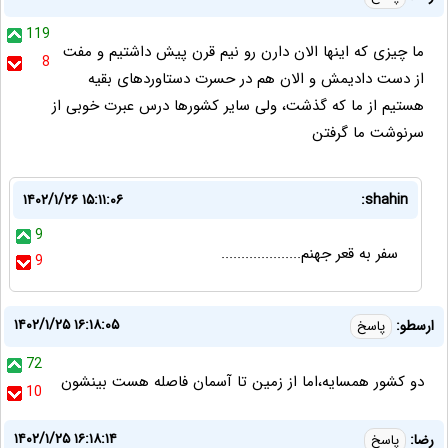
119
ما چیزی که اینها الان دارن رو نیم قرن پیش داشتیم و مفت
8
از دست دادیمش و الان هم در حسرت دستاوردهای بقیه
هستیم از ما که گذشت، ولی سایر کشورها درس عبرت خوبی از
سرنوشت ما گرفتن
۱۴۰۲/۱/۲۶ ۱۵:۱۱:۰۶
shahin:
9
سفر به قعر جهنم....................
9
۱۴۰۲/۱/۲۵ ۱۶:۱۸:۰۵
ارسطو:
پاسخ
72
دو کشور همسایه،اما از زمین تا آسمان فاصله هست بینشون
10
۱۴۰۲/۱/۲۵ ۱۶:۱۸:۱۴
رضا:
پاسخ