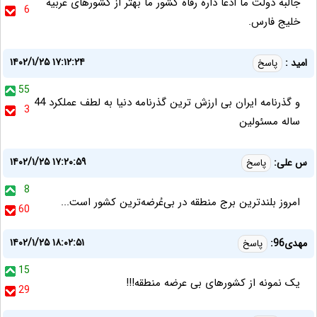
جالبه دولت ما ادعا داره رفاه کشور ما بهتر از کشورهای عربیه
6
خلیج فارس.
۱۴۰۲/۱/۲۵ ۱۷:۱۲:۲۴
امید :
پاسخ
55
و گذرنامه ایران بی ارزش ترین گذرنامه دنیا به لطف عملکرد 44
3
ساله مسئولین
۱۴۰۲/۱/۲۵ ۱۷:۲۰:۵۹
س علی:
پاسخ
8
امروز بلندترین برج منطقه در بی‌عُرضه‌ترین کشور است...
60
۱۴۰۲/۱/۲۵ ۱۸:۰۲:۵۱
مهدی96:
پاسخ
15
یک نمونه از کشورهای بی عرضه منطقه!!!
29