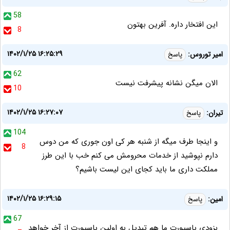
58
این افتخار داره. آفرین بهتون
8
۱۴۰۲/۱/۲۵ ۱۶:۲۵:۲۹
امیر توروس:
پاسخ
62
الان میگن نشانه پیشرفت نیست
10
۱۴۰۲/۱/۲۵ ۱۶:۲۷:۰۷
تیران:
پاسخ
104
و اینجا طرف میگه از شنبه هر کی اون جوری که من دوس
8
دارم نپوشید از خدمات محرومش می کنم خب با این طرز
مملکت داری ما باید کجای این لیست باشیم؟
۱۴۰۲/۱/۲۵ ۱۶:۲۹:۱۵
امین:
پاسخ
67
بزودی پاسپورت ما هم تبدیل به اولین پاسپورت از آخر خواهد