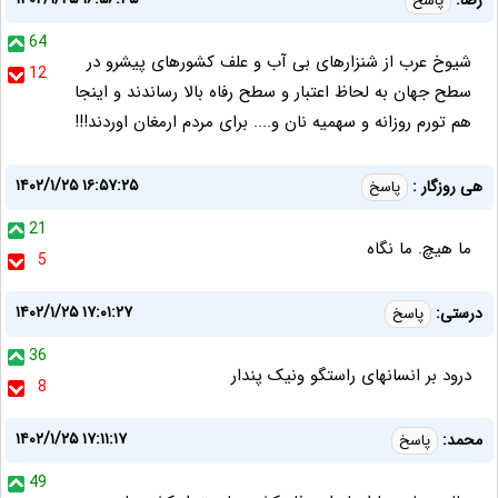
رضا:
پاسخ
64
شیوخ عرب از شنزارهای بی آب و علف کشورهای پیشرو در
12
سطح جهان به لحاظ اعتبار و سطح رفاه بالا رساندند و اینجا
هم تورم روزانه و سهمیه نان و.... برای مردم ارمغان اوردند!!!
۱۴۰۲/۱/۲۵ ۱۶:۵۷:۲۵
هی روزگار :
پاسخ
21
ما هیچ. ما نگاه
5
۱۴۰۲/۱/۲۵ ۱۷:۰۱:۲۷
درستی:
پاسخ
36
درود بر انسانهای راستگو ونیک پندار
8
۱۴۰۲/۱/۲۵ ۱۷:۱۱:۱۷
محمد:
پاسخ
49