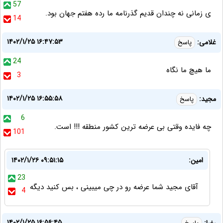
57
ی زمانی نه چندان قدیم گذرنامه ما رده هفتم جهان بود.
14
۱۴۰۲/۱/۲۵ ۱۶:۴۷:۵۳
غلامی:
پاسخ
24
ما هیچ ما نگاه
3
۱۴۰۲/۱/۲۵ ۱۶:۵۵:۵۸
مجید:
پاسخ
6
چه فایده وقتی بی عرضه ترین کشور منطقه !!! است.
101
امین:
۱۴۰۲/۱/۲۶ ۰۹:۵۱:۱۵
23
آقای مجید شما عرضه رو در چی میبینی ، بس کنید دیگه
4
۱۴۰۲/۱/۲۵ ۱۶:۵۶:۴۵