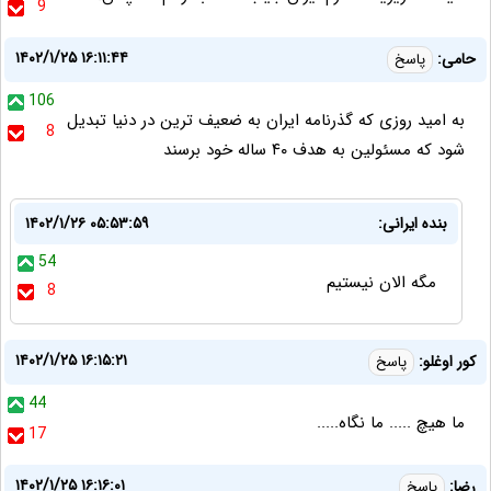
9
۱۴۰۲/۱/۲۵ ۱۶:۱۱:۴۴
حامی:
پاسخ
106
به امید روزی که گذرنامه ایران به ضعیف ترین در دنیا تبدیل
8
شود که مسئولین به هدف ۴۰ ساله خود برسند
بنده ایرانی:
۱۴۰۲/۱/۲۶ ۰۵:۵۳:۵۹
54
مگه الان نیستیم
8
۱۴۰۲/۱/۲۵ ۱۶:۱۵:۲۱
کور اوغلو:
پاسخ
44
ما هیچ ..... ما نگاه.....
17
۱۴۰۲/۱/۲۵ ۱۶:۱۶:۰۱
رضا:
پاسخ