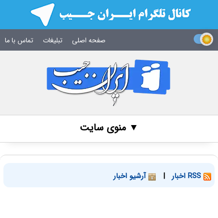
صفحه اصلی
تبلیغات
تماس با ما
▼ منوی سایت
RSS اخبار
|
آرشیو اخبار