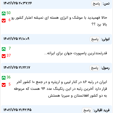
۱۴۰۲/۱/۲۵ ۲۰:۳۷:۲۶
نس:
پاسخ
50
حالا فهمیدید با موشک و انرژی هسته ای نمیشه اعتبار کشور رو
6
بالا برد ؟؟
۱۴۰۲/۱/۲۵ ۲۱:۱۰:۰۹
ابولی:
پاسخ
7
قدرتمندترین پاسپورت جهان برای ایرانه...
37
۱۴۰۲/۱/۲۵ ۲۱:۲۲:۱۷
رسول:
پاسخ
36
ایران در رتبه ۸۶ در کنار لیبی و اریتره و در جمع ۱۰ کشور آخر
5
قرار دارد آخرین رتبه در این رنکینگ عدد ۹۴ هست که مربوطه
به دو کشور افغانستان و سیریا هستش
۱۴۰۲/۱/۲۵ ۲۱:۴۲:۴۵
فرید اقبالی:
پاسخ