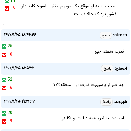
14
عیب ما اینه اونموقع یک مرحوم مغفور باسواد کلید دار
6
کشور بود که حالا نیست
۱۴۰۲/۱/۲۵ ۱۸:۴۶:۲۶
alireza:
پاسخ
25
قدرت منطقه چی
8
۱۴۰۲/۱/۲۵ ۱۸:۵۷:۲۱
احسان:
پاسخ
52
چه خبر از پاسپورت قدرت اول منطقه؟؟؟
6
۱۴۰۲/۱/۲۵ ۱۹:۲۲:۱۲
شهروند:
پاسخ
20
احسنت به این همه درایت و آگاهی
9