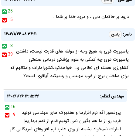
25
درود بر حاکمان دبی ، و درود خدا بر شما .
5
۱۴۰۲/۱/۲۶ ۰۸:۳۴:۱۱
ناصر:
پاسخ
8
پاسپورت قوی به هیچ وجه از مولفه های قدرت نیست، داشتن
39
پاسپورت قوی چه کمکی به علوم پزشکی درمانی صنعتی
کشاورزی هسته ای نظامی و... خواهدکرد،کشورامارات وامثالهم که
برای ساختن برج از غرب مهندس واردمیکند آیاقوی است؟
مهندس اعظم:
۱۴۰۲/۱/۲۶ ۱۲:۱۵:۳۶
16
پروفسور اگه نرم افزارها و هندبوک های مهندسی تولید
9
غرب رو از ما هم بگیرن نمی تونیم قدم از قدم برداریم!
امارات نمیخواد بشینه از روی هلپ نرم افزارهای امریکایی کار