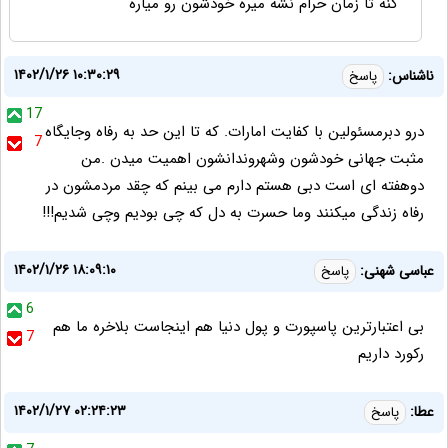
کنه تا زمان حرام نشه میره خودشون رو میاره
۱۴۰۲/۱/۲۶ ۱۰:۳۰:۲۹
ناشناس:
پاسخ
17
درو دبرمسئولین با کفایت امارات. که تا این حد به رفاه وجایگاه
7
مثبت جهانی خودشون وشهروندانشون اهمیت میدن .من
دوهفته ای است دبی هستم دارم می بینم که چقد مردمشون در
رفاه زندگی میکنند وما حسرت به دل که چی بودیم وچی شدیم!!!
۱۴۰۲/۱/۲۶ ۱۸:۰۹:۱۰
عباسی شهنی:
پاسخ
6
بی اعتبارترین پاسپورت و پول دنیا هم اینجاست بلاخره ما هم
7
رکورد داریم
۱۴۰۲/۱/۲۷ ۰۲:۲۴:۲۳
عطا:
پاسخ