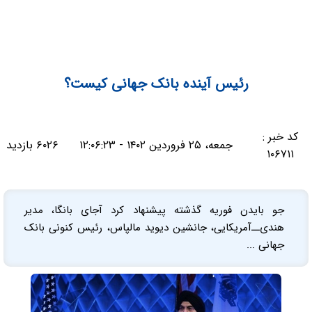
رئیس آینده بانک جهانی کیست؟
کد خبر :
جمعه، ۲۵ فروردین ۱۴۰۲ - ۱۲:۰۶:۲۳
۶۰۲۶ بازدید
۱۰۶۷۱۱
جو بایدن فوریه گذشته پیشنهاد کرد آجای بانگا، مدیر
هندی‌ــ‌آمریکایی، جانشین دیوید مالپاس، رئیس کنونی بانک
جهانی ...