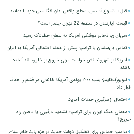
قبل از شروع آیلتس، سطح واقعی زبان انگلیسی خود را بدانید
قیمت آپارتمان در منطقه 22 تهران چقدر است؟
سی‌ان‌ان: ذخایر موشکی آمریکا به سطح خطرناک رسید
تماس بن‌سلمان با ترامپ پیش از حمله احتمالی آمریکا به ایران
آمریکا از شهروندانش خواست برای خروج از خاورمیانه آماده
باشند
نیویورک‌تایمز: بمب ۲۰۰۰ پوندی آمریکا خانه‌ای در قشم را هدف
قرار داد
احتمال ازسرگیری حملات آمریکا
معمای جنگ ایران برای ترامپ؛ تشدید درگیری یا یافتن راه
خروج؟
ترامپ: حماس برای تشکیل دولت جدید در غزه باید خلع سلاح