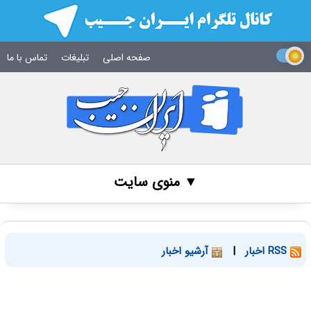
صفحه اصلی
تبلیغات
تماس با ما
▼ منوی سایت
RSS اخبار
|
آرشیو اخبار