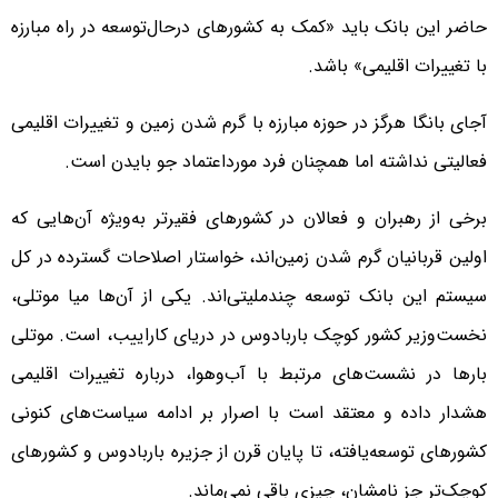
حاضر این بانک باید «کمک به کشورهای درحال‌توسعه در راه مبارزه
با تغییرات اقلیمی» باشد.
آجای بانگا هرگز در حوزه مبارزه با گرم شدن زمین و تغییرات اقلیمی
فعالیتی نداشته اما همچنان فرد مورداعتماد جو بایدن است.
برخی از رهبران و فعالان در کشورهای فقیرتر به‌ویژه آن‌هایی که
اولین قربانیان گرم شدن زمین‌اند، خواستار اصلاحات گسترده در کل
سیستم این بانک توسعه چندملیتی‌اند. یکی از آن‌ها میا موتلی،
نخست‌وزیر کشور کوچک باربادوس در دریای کاراییب، است. موتلی
بارها در نشست‌های مرتبط با آب‌وهوا، درباره تغییرات اقلیمی
هشدار داده و معتقد است با اصرار بر ادامه سیاست‌های کنونی
کشورهای توسعه‌یافته، تا پایان قرن از جزیره باربادوس و کشورهای
کوچک‌تر جز نامشان، چیزی باقی نمی‌ماند.