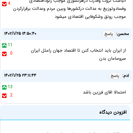
انباشت ثروت وقدرت درهرکشوری موجب رکوداقتصادی
4
وفسادوتوزیع به عدالت درکشورها وبین مردم وعدالت برقرارکردن
موجب رونق وشکوفایی اقتصادی میشود
۱۴۰۲/۱/۲۵ ۱۴:۵۰:۴۰
محسن:
پاسخ
11
از ایران باید انتخاب کنن تا اقتصاد جهان رامثل ایران
0
سروسامان بدن
۱۴۰۲/۱/۲۵ ۲۳:۱۱:۴۴
ادم:
پاسخ
13
احتمالا اقای فرزین باشد
2
افزودن دیدگاه