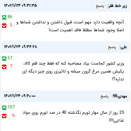
۱۴۰۲/۱/۲۴ ۰۹:۳۱:۳۵
زیر خط فقر:
پاسخ
86
آنچه واقعیت دارد مهم است، قبول داشتن و نداشتن شماها و
5
اصلا وجود شماها مطلقا فاقد اهمیت است!
۱۴۰۲/۱/۲۴ ۰۹:۳۶:۲۸
علی:
پاسخ
57
وزیر کشور کجاست بیاد مصاحبه کنه که فقط چند قلم کالا،
7
یکیش همین مرغ گرون میشه و تاثیری روی چیز دیگه ای
نداره؟!
۱۴۰۲/۱/۲۴ ۰۹:۴۰:۰۰
مهدی96:
پاسخ
107
25 روز از سال مهار تورم نگذشته 40 در صد تورم روی مواد
6
غذایی!!!!