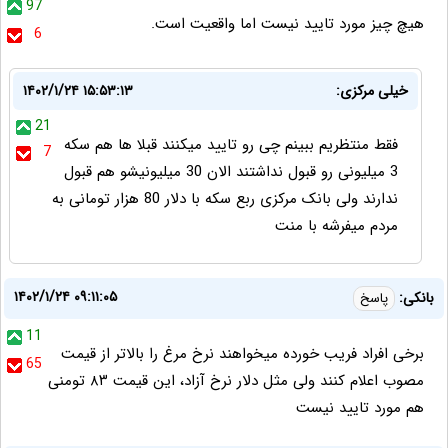
97
هیچ چیز مورد تایید نیست اما واقعیت است.
6
خیلی مرکزی:
۱۴۰۲/۱/۲۴ ۱۵:۵۳:۱۳
21
فقط منتظریم ببینم چی رو تایید میکنند قبلا ها هم سکه
7
3 میلیونی رو قبول نداشتند الان 30 میلیونیشو هم قبول
ندارند ولی بانک مرکزی ربع سکه با دلار 80 هزار تومانی به
مردم میفرشه با منت
۱۴۰۲/۱/۲۴ ۰۹:۱۱:۰۵
بانکی:
پاسخ
11
برخی افراد فریب خورده میخواهند نرخ مرغ را بالاتر از قیمت
65
مصوب اعلام کنند ولی مثل دلار نرخ آزاد، این قیمت ۸۳ تومنی
هم مورد تایید نیست