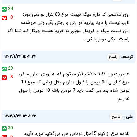
24
اون شخصی که داره میگه قیمت مرغ 83 هزار توامنی مورد
8
تاییدنیست را باید بیارید تو بازار و بهش بگی وتی فروشنده
این قیمت میگه و خریدار مجبور به خرید هست چیکار کنه.شما اگه
راست میگی برخورد کن..
۱۴۰۲/۱/۲۴ ۱۱:۰۴:۲۴
توسعه:
پاسخ
29
همین دیروز اتفاقا داشتم فکر میکردم که به زودی میان میگن
8
مرغ کیلویی 90 تومن را قبول نداریم مثل زمانی که مرغ 10
تومن شده بود می گفت باید 7 تومن باشه 10 تومن را قبول
نداریم
۱۴۰۲/۱/۲۴ ۱۲:۰۱:۲۳
علی :
پاسخ
30
یادمه مرغ از کیلو 15هزار تومانی هی می‌گفتید مورد تأیید
6