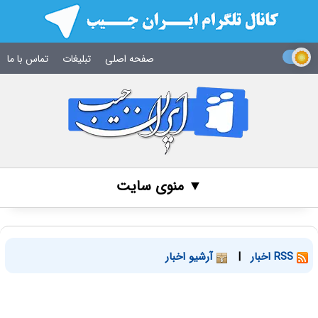
صفحه اصلی
تبلیغات
تماس با ما
▼ منوی سایت
RSS اخبار
|
آرشیو اخبار