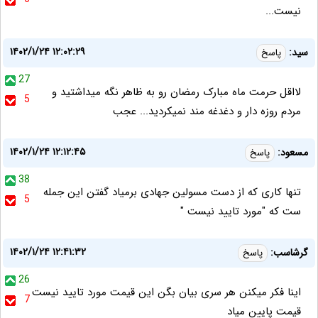
نیست...
۱۴۰۲/۱/۲۴ ۱۲:۰۲:۲۹
سید:
پاسخ
27
لااقل حرمت ماه مبارک رمضان رو به ظاهر نگه میداشتید و
5
مردم روزه دار و دغدغه مند نمیکردید... عجب
۱۴۰۲/۱/۲۴ ۱۲:۱۲:۴۵
مسعود:
پاسخ
38
تنها کاری که از دست مسولین جهادی برمیاد گفتن این جمله
5
ست که "مورد تایید نیست "
۱۴۰۲/۱/۲۴ ۱۲:۴۱:۳۲
گرشاسب:
پاسخ
26
اینا فکر میکنن هر سری بیان بگن این قیمت مورد تایید نیست
7
قیمت پایین میاد