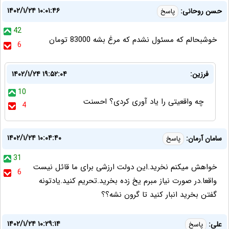
۱۴۰۲/۱/۲۴ ۱۰:۰۱:۴۶
حسن روحانی:
پاسخ
42
خوشبحالم که مسئول نشدم که مرغ بشه 83000 تومان
6
فرزین:
۱۴۰۲/۱/۲۴ ۱۹:۵۲:۰۴
10
چه واقعیتی را یاد آوری کردی؟ احسنت
4
۱۴۰۲/۱/۲۴ ۱۰:۰۴:۴۰
سامان آرمان:
پاسخ
31
خواهش میکنم نخرید.این دولت ارزشی برای ما قائل نیست
6
واقعا.در صورت نیاز مبرم یخ زده بخرید.تحریم کنید.یادتونه
گفتن بخرید انبار کنید تا گرون نشه؟؟
۱۴۰۲/۱/۲۴ ۱۰:۲۹:۱۴
علی:
پاسخ