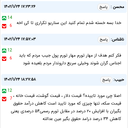
۱۴۰۲/۱/۲۴ ۱۷:۲۳:۲۶
محسن :
پاسخ
14
خدا بسه خسته شدم تمام کنید این سناریو تکراری تا کی اخه
6
۱۴۰۲/۱/۲۴ ۱۷:۵۷:۰۳
ناشناس:
پاسخ
12
فکر کنم هدف از مهار تورم مهار تورم پول جیب مردم که باید
6
اجناس گران شوند وخیلی سریع داروندار مردم بلعیده شود
۱۴۰۲/۱/۲۴ ۱۸:۲۷:۵۸
حبیب:
پاسخ
12
اصلا چی مورد تاییده؟ قیمت دلار ، قیمت گوشت، قیمت خانه ،
7
قیمت سکه، تنها چیزی که مورد تایید است کاهش درآمد حقوق
بگیران با افزایش ۲۰ درصد در مقابل تورم رسمی۵۴ درصدی یعنی
کاهش ۳۴ درصد درامد حقوق بگیر عین عدالته