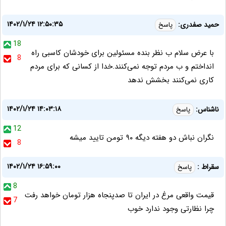
۱۴۰۲/۱/۲۴ ۱۲:۵۰:۳۵
حمید صفدری:
پاسخ
18
با عرض سلام ب نظر بنده مسئولین برای خودشان کاسبی راه
8
انداختم و ب مردم توجه نمی‌کنند.خدا از کسانی که برای مردم
کاری نمی‌کنند بخشش ندهد
۱۴۰۲/۱/۲۴ ۱۴:۰۳:۱۸
ناشناس:
پاسخ
12
نگران نباش دو هفته دیگه ۹۰ تومن تایید میشه
8
۱۴۰۲/۱/۲۴ ۱۶:۵۹:۰۰
سقراط :
پاسخ
8
قیمت واقعی مرغ در ایران تا صدپنجاه هزار تومان خواهد رفت
7
چرا نظارتی وجود ندارد خوب