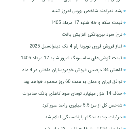
رشد قدرتمند شاخص بورس امروز شنبه
قیمت سکه و طلا شنبه 17 مرداد 1405
نرخ سود بین‌بانکی افزایش یافت
آغاز فروش فوری تویوتا راو 4 تک دیفرانسیل 2025
قیمت گوشی‌های سامسونگ امروز شنبه 17 مرداد 1405
کاهش 34 درصدی فروش خودروسازان داخلی در 4 ماه
توافق ایران و عمان به مدت 60 روز محدود خواهد بود
حذف 14 هزار میلیارد تومان سود کاغذی بانک صادرات
شاخص کل از مرز 5.5 میلیون واحد عبور کرد
جزئیات جدید احکام بازنشستگی اعلام شد
اجاره ابرنفتکش از خلیج فارس 12 برابر شد