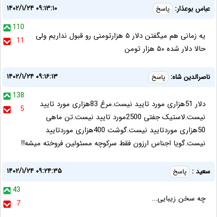
۱۴۰۲/۱/۲۴ ۰۹:۱۳:۱۰
عباس بوعذار:
پاسخ
110
یه زمانی هم میگفتن دلار ۵ هزارتومنی رو قبول نداریم ولی
11
حالا دلار شده ۵۰ هزار تومن
۱۴۰۲/۱/۲۴ ۰۹:۱۶:۱۳
ناصرالدین شاه:
پاسخ
138
دلار 51هزاری مورد تایید نیست.مرغ 83هزاری مورد تایید
5
نیست.لاستیک جفتی 2500مورد تایید نیست.تن ماهی
50هزاری موردتایید نیست.گوشت 400هزاری موردتایید
نیست.گویا اجناس ارزون فقط سرکوچه مسئولین فروخته میشه!!
۱۴۰۲/۱/۲۴ ۰۹:۲۴:۳۵
سعید :
پاسخ
43
چه سخن زیبایی...
7