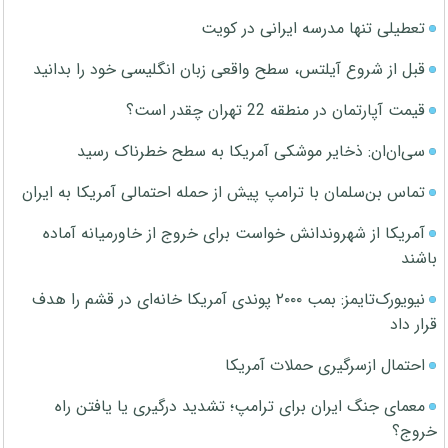
تعطیلی تنها مدرسه ایرانی در کویت
قبل از شروع آیلتس، سطح واقعی زبان انگلیسی خود را بدانید
قیمت آپارتمان در منطقه 22 تهران چقدر است؟
سی‌ان‌ان: ذخایر موشکی آمریکا به سطح خطرناک رسید
تماس بن‌سلمان با ترامپ پیش از حمله احتمالی آمریکا به ایران
آمریکا از شهروندانش خواست برای خروج از خاورمیانه آماده
باشند
نیویورک‌تایمز: بمب ۲۰۰۰ پوندی آمریکا خانه‌ای در قشم را هدف
قرار داد
احتمال ازسرگیری حملات آمریکا
معمای جنگ ایران برای ترامپ؛ تشدید درگیری یا یافتن راه
خروج؟