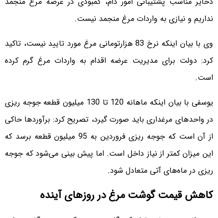
ذخایر مناسب پشتیبانی امور دام، کمبودی در عرضه مرغ منجمد
نداریم و نیازی به واردات مرغ منجمد نیست.
وی با بیان اینکه نرخ 83 هزارتومانی مرغ مورد تایید نیست، تاکید
کرد: دولت برای مدیریت عرضه اقدام به واردات مرغ گرم کرده
است.
یوسفی با بیان اینکه ماهانه 120 تا 130 میلیون قطعه جوجه ریزی
در واحد‌های مرغداری باید صورت گیرد، تصریح کرد: برآورد‌ها حاکی
از آن است که جوجه ریزی فروردین به 95 میلیون قطعه برسد که
این میزان کمتر از نیاز داخل است. اما پیش بینی می‌شود که جوجه
ریزی در ماه‌های آتی متعادل شود.
کاهش قیمت‌ گوشت مرغ در روزهای آینده