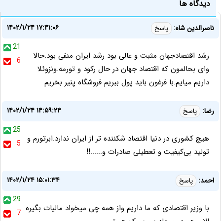
دیدگاه ها
۱۴۰۲/۱/۲۴ ۱۷:۴۱:۰۶
ناصرالدین شاه:
پاسخ
21
رشد اقتصادجهان مثبت و عالی بود رشد ایران منفی بود.حالا
6
وای بحالمون که اقتصاد جهان در حال رکود و تورمه.ونزوئلا
داریم میایم.با فرغون باید پول ببریم فروشگاه پنیر بخریم
۱۴۰۲/۱/۲۴ ۱۴:۵۹:۲۴
رضا:
پاسخ
25
هیچ کشوری در دنیا اقتصاد شکننده تر از ایران ندارد.ابرتورم و
5
تولید بی‌کیفیت و تعطیلی صادرات و......!!
۱۴۰۲/۱/۲۴ ۱۵:۰۱:۳۴
احمد:
پاسخ
29
با وزیر اقتصادی که ما داریم واز همه چی میخواد مالیات بگیره
7