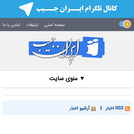
صفحه اصلی
تبلیغات
تماس با ما
▼ منوی سایت
RSS اخبار
|
آرشیو اخبار