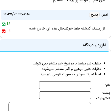
الان هم در مرحله پر ریسک هستیم
۱۴۰۲/۱/۲۴ ۱۶:۰۷:۵۲
امیر :
پاسخ
13
از ریسک گذشته فقط خوشبحال عده ای خاص شده
4
افزودن دیدگاه
نظرات غیر مرتبط با موضوع خبر منتشر نمی شوند.
نظرات حاوی توهین و افترا منتشر نمی‌شوند.
لطفاً نظرات خود را به صورت فارسی بنویسید.
نام:
پست
الکترونیک: