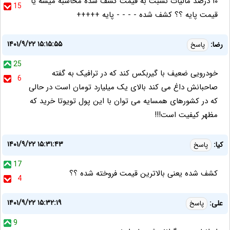
۱۰ درصد مالیات نسبت به قیمت کشف شده محاسبه میشه یا
15
قیمت پایه ؟؟ کشف شده - - - - پایه +++++
۱۴۰۱/۹/۲۲ ۱۵:۱۵:۵۵
رضا:
پاسخ
25
خودرویی ضعیف با گیربکس کند که در ترافیک به گفته
6
صاحبانش داغ می کند بالای یک میلیارد تومان است در حالی
که در کشورهای همسایه می توان با این پول تویوتا خرید که
مظهر کیفیت است!!!
۱۴۰۱/۹/۲۲ ۱۵:۳۱:۴۳
کیا:
پاسخ
17
کشف شده یعنی بالاترین قیمت فروخته شده ؟؟
4
۱۴۰۱/۹/۲۲ ۱۵:۳۲:۱۹
علی:
پاسخ
9