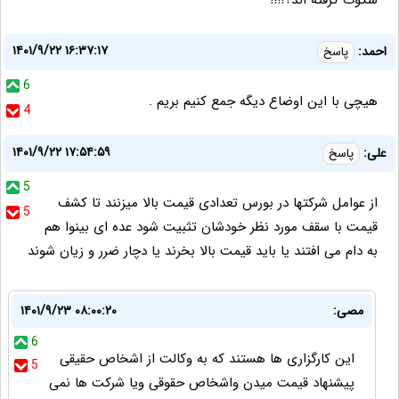
۱۴۰۱/۹/۲۲ ۱۶:۳۷:۱۷
احمد:
پاسخ
6
هیچی با این اوضاع دیگه جمع کنیم بریم .
4
۱۴۰۱/۹/۲۲ ۱۷:۵۴:۵۹
علی:
پاسخ
5
از عوامل شرکتها در بورس تعدادی قیمت بالا میزنند تا کشف
5
قیمت با سقف مورد نظر خودشان تثبیت شود عده ای بینوا هم
به دام می افتند یا باید قیمت بالا بخرند یا دچار ضرر و زیان شوند
مصی:
۱۴۰۱/۹/۲۳ ۰۸:۰۰:۲۰
6
این کارگزاری ها هستند که به وکالت از اشخاص حقیقی
5
پیشنهاد قیمت میدن واشخاص حقوقی ویا شرکت ها نمی