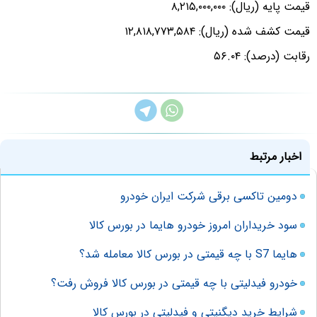
قیمت پایه (ریال): ۸,۲۱۵,۰۰۰,۰۰۰
قیمت کشف شده (ریال): ۱۲,۸۱۸,۷۷۳,۵۸۴
رقابت (درصد): ۵۶.۰۴
اخبار مرتبط
دومین تاکسی برقی شرکت ایران خودرو
سود خریداران امروز خودرو هایما در بورس کالا
هایما S7 با چه قیمتی در بورس کالا معامله شد؟
خودرو فیدلیتی با چه قیمتی در بورس کالا فروش رفت؟
شرایط خرید دیگنیتی و فیدلیتی در بورس کالا