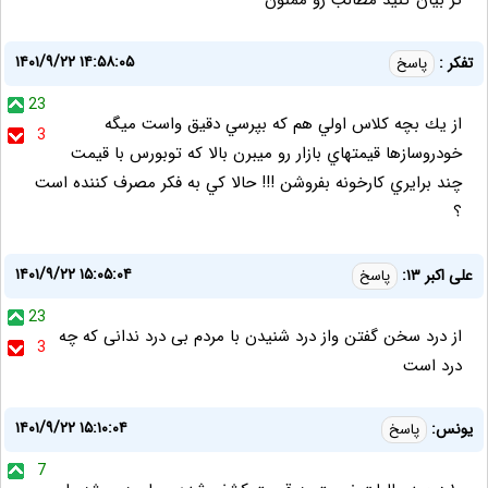
۱۴۰۱/۹/۲۲ ۱۴:۵۸:۰۵
تفكر :
پاسخ
23
از يك بچه كلاس اولي هم كه بپرسي دقيق واست ميگه
3
خودروسازها قيمتهاي بازار رو ميبرن بالا كه توبورس با قيمت
چند برايري كارخونه بفروشن !!! حالا كي به فكر مصرف كننده است
؟
۱۴۰۱/۹/۲۲ ۱۵:۰۵:۰۴
علی اکبر ۱۳:
پاسخ
23
از درد سخن گفتن واز درد شنیدن با مردم بی درد ندانی که چه
3
درد است
۱۴۰۱/۹/۲۲ ۱۵:۱۰:۰۴
یونس:
پاسخ
7