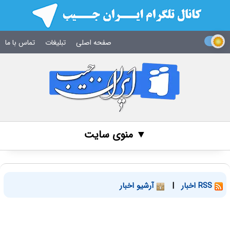
صفحه اصلی
تبلیغات
تماس با ما
▼ منوی سایت
RSS اخبار
|
آرشیو اخبار