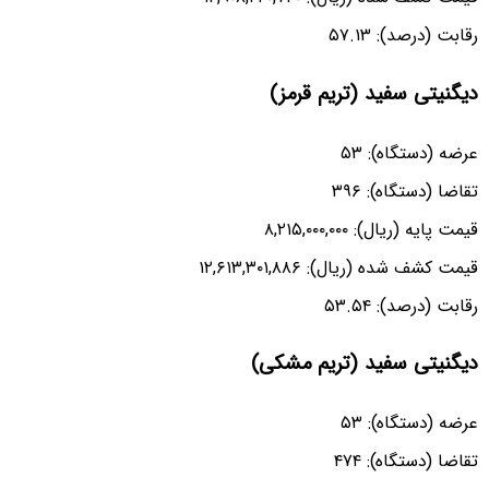
رقابت (درصد): ۵۷.۱۳
دیگنیتی سفید (تریم قرمز)
عرضه (دستگاه): ۵۳
تقاضا (دستگاه): ۳۹۶
قیمت پایه (ریال): ۸,۲۱۵,۰۰۰,۰۰۰
قیمت کشف شده (ریال): ۱۲,۶۱۳,۳۰۱,۸۸۶
رقابت (درصد): ۵۳.۵۴
دیگنیتی سفید (تریم مشکی)
عرضه (دستگاه): ۵۳
تقاضا (دستگاه): ۴۷۴