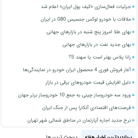
جزئیات فعال‌سازی «کیف پول ایران» اعلام شد
ملاقات با خودرو لوکس جنسیس G80 در ایران
بهای طلا امروز پنج شنبه در بازارهای جهانی
بهای جدید نفت در بازارهای جهانی
رانا پلاس بهتر است یا سهند S؟
آغاز فروش فوری 4 محصول ایران خودرو در نمایندگی‌ها
دلیل افزایش قیمت خودروهای برقی در بازار
ورود سه خودروساز چینی به جمع 10 خودروساز برتر جهان
فرصت‌های اقتصادی آنکارا پس از جنگ ایران
نرخ جدید اجاره آپارتمان در مناطق شمالی شهر تهران
پربازدیدترین اخبار هفته
پربحث ترین ها