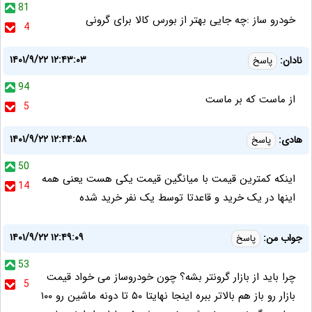
81
خودرو ساز :چه جایی بهتر از بورس کالا برای گرونی
4
۱۴۰۱/۹/۲۲ ۱۲:۴۳:۰۳
نادان:
پاسخ
94
از ماست که بر ماست
5
۱۴۰۱/۹/۲۲ ۱۲:۴۴:۵۸
هادی:
پاسخ
50
اینکه کمترین قیمت با میانگین قیمت یکی هست یعنی همه
14
اینها در یک خرید و قاعدتا توسط یک نفر خرید شده
۱۴۰۱/۹/۲۲ ۱۲:۴۹:۰۹
جواب من:
پاسخ
53
چرا باید از بازار گرونتر بشه؟ چون خودروساز می خواد قیمت
5
بازار رو باز هم بالاتر ببره اینجا نهایتا ۵۰ تا دونه ماشین رو ۱۰۰