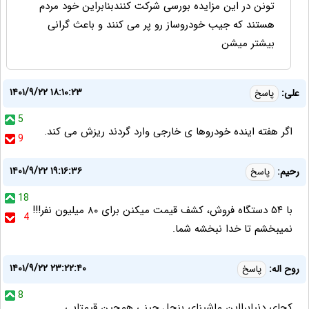
تونن در این مزایده بورسی شرکت کنندبنابراین خود مردم
هستند که جیب خودروساز رو پر می کنند و باعث گرانی
بیشتر میشن
۱۴۰۱/۹/۲۲ ۱۸:۱۰:۲۳
علی:
پاسخ
5
اگر هفته اینده خودروها ی خارجی وارد گردند ریزش می کند.
9
۱۴۰۱/۹/۲۲ ۱۹:۱۶:۳۶
رحیم:
پاسخ
18
با ۵۴ دستگاه فروش، کشف قیمت میکنن برای ۸۰ میلیون نفر!!!
4
نمیبخشم تا خدا نبخشه شما.
۱۴۰۱/۹/۲۲ ۲۳:۲۲:۴۰
روح اله:
پاسخ
8
کجای دنیابرااین ماشینای بنجل چینی همچین قیمتایی