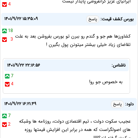
ایرانیای عزیز گرانفروشی پایدار نیست
4
۱۴۰۱/۹/۲۲ ۱۵:۳۵:۰۹
بورس کشف قیمت:
پاسخ
18
کشاورزها هم جو و ‌گندم رو ببرن تو بورس بفروشن بعد به علت
3
تقاضای زیاد خیلی بیشتر میتونن پول بگیرن !
ناشناس:
۱۴۰۱/۹/۲۲ ۲۲:۱۶:۵۶
7
به خصوص جو رو!
4
۱۴۰۱/۹/۲۲ ۱۶:۲۱:۴۹
داود:
پاسخ
7
عجیب سکوت دولت ، تیم اقتصادی دولت، روزنامه ها وشبکه
2
های اصولگراست که همه در برابر این افزایش قیمتها روزه
سکوت گرفته اند؟!!!!