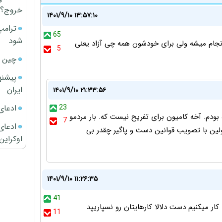
خروج؟
۱۴۰۱/۹/۱۰ ۱۳:۵۷:۱۰
ترامپ
65
شود
 انجام میشه ولی برای خودشون همه چی آزاد یعنی
5
چین ا
پیشنه
ایران
۱۴۰۱/۹/۱۰ ۲۱:۳۳:۵۶
ادعای
23
بودم. آخه کامیون برای تفریح نیست که. بار مردمو
7
ادعای 
ولین با تصویب قوانین دست و پاگیر چقدر بی
اوکراین
۱۴۰۱/۹/۱۰ ۱۱:۲۶:۳۵
41
ر میکنیم دست دلالا کارهایتان رو نسپاریپد
11