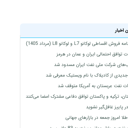
 اخبار
روش اقساطی لوکانو L7 و لوکانو L8 (مرداد 1405)
ت توافق احتمالی ایران و عمان در هرمز
های شرکت ملی نفت ایران مسدود شد
دیدی از کادیلاک با نام ویستیک معرفی شد
ت نفت عربستان به آمریکا متوقف شد
ان، ترکیه و پاکستان توافق دفاعی مشترک امضا می‌کنند
ر پاییز غافل‌گیر نشوید
طلا امروز جمعه در بازارهای جهانی