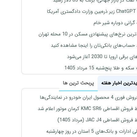
ت در بازار جهانی؛ برنت به 83 دلار رسید
یکا
 گرانی دوباره شیر خام
ین نرخ‌های پیشنهادی مسکن در 10 محله تهران
 حساب‌های بانکی‌تان را اینجا مشاهده کنید
برقی اروپا تا 2030 آغاز می‌شود
 و طلا پنج‌شنبه 15 مرداد 1405
یدترین اخبار هفته
پربحث ترین ها
4 محصول ایران خودرو در نمایندگی‌ها
اقساطی KMC SR6 کرمان موتور اعلام شد
ش اقساطی JAC J4 (مرداد 1405)
رات و بانک‌های 5 استان در روز چهارشنبه