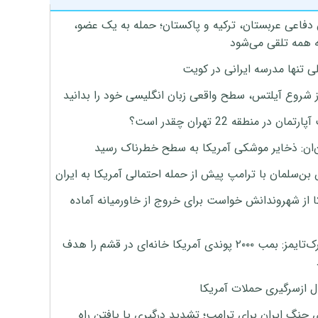
 دفاعی عربستان، ترکیه و پاکستان؛ حمله به یک عضو،
 همه تلقی می‌شود
ی تنها مدرسه ایرانی در کویت
ز شروع آیلتس، سطح واقعی زبان انگلیسی خود را بدانید
تمان در منطقه 22 تهران چقدر است؟
‌ان: ذخایر موشکی آمریکا به سطح خطرناک رسید
بن‌سلمان با ترامپ پیش از حمله احتمالی آمریکا به ایران
ا از شهروندانش خواست برای خروج از خاورمیانه آماده
نیویورک‌تایمز: بمب ۲۰۰۰ پوندی آمریکا خانه‌ای در قشم را هدف
ل ازسرگیری حملات آمریکا
 جنگ ایران برای ترامپ؛ تشدید درگیری یا یافتن راه