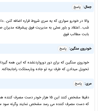
جمال:
پاسخ
شب...اعتقاد و باور عملی به مدیریت فوق پیشرفته مدیران
بابت مطالب فوق
خودروی سنگین:
پاسخ
خودروی سنگین که برای دور دورواردنشده که این همه گیرداده
تحویل میدادن که طرف بره تو جاده وبارمملکت راجابجاکنه.
مری:
پاسخ
دقیقا مشخص کنند این ۱۵ هزار خودر دست م
که دست مصرف کننده می رسد مشخص نمایند وگرنه سود سرش