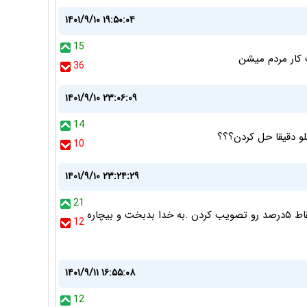
۱۴۰۱/۹/۱۰ ۱۹:۵۰:۰۴
15
ث کار مردم میشن
36
۱۴۰۱/۹/۱۰ ۲۳:۰۶:۰۹
14
و دقیقا حل کردن؟؟؟
10
۱۴۰۱/۹/۱۰ ۲۳:۲۴:۲۹
21
دستشون درد نکنه نماینده های مجلس رو که این قانون اسقاط ۵درصد رو تصویب کردن .به خدا بدبخت و بیچاره
12
۱۴۰۱/۹/۱۱ ۱۶:۵۵:۰۸
12