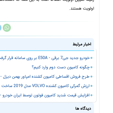
اولویت هستند.
اخبار مرتبط
خودرو جدید جی7 برقی - E50A بر روی سامانه قرار گرفت
چگونه کامیون دست دوم وارد کنیم؟
طرح فروش اقساطی کامیون کشنده امپاور بهمن دیزل - آذر 1
ارزش گمرکی کامیون کشنده VOLVO مدل 2019 ساخت چین
افزایش قیمت شدید کامیون فوتون توسط ایران خودرو - مه
دیدگاه ها