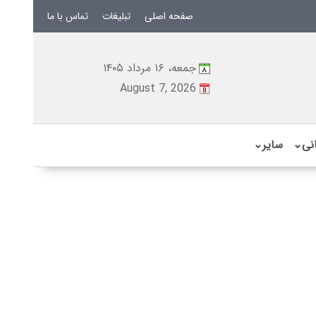
صفحه اصلی
تبلیغات
تماس با ما
جمعه، ۱۶ مرداد ۱۴۰۵
August 7, 2026
نی
⌄
سایر
⌄