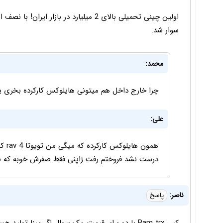
اولین چینی تحمیلی بالای 2 میلیارد در با
سوار شد.
محمد:
چرا خارج داخل هم میتونی هایلوکس کارکرده بخری یه
علی:
همون
درست نشد فروختم رفت ژاپنی فقط صفرش خوبه که بینه
ناصر:
پاسخ