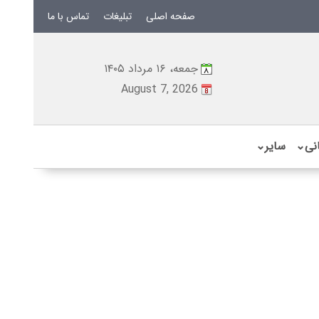
صفحه اصلی
تبلیغات
تماس با ما
جمعه، ۱۶ مرداد ۱۴۰۵
August 7, 2026
نی
⌄
سایر
⌄