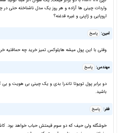
واردات چینی ها آزاده و هر روز یک مدل ناشناخته حتی در چی
اروپایی و ژاپنی و غیره قدغنه؟
امین:
پاسخ
وقتی با این پول میشه هایلوکس تمیز خرید چه حماقتیه خری
مهندس:
پاسخ
دو برابر پول تویوتا تاندرا بدی و یک چینی بی هویت و بی 
باشید.
ففر:
پاسخ
خوشگله ولی حیف که دو سوم قیمتش حباب خواهد بود. کاش