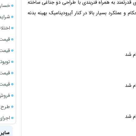
 قدرتمند به همراه فنربندی با طراحی دو جناغی ساخته
خسارت
ام و عملکرد بسیار بالا در کنار آیرودینامیک بهینه بدنه
شرایط
اختلا
قیمت سک
قیمت ج
تویوتا bZ5 برای نخستین بار وارد بازار ای
قیمت سک
قیمت سکه
فروش فور
طرح ج
اجرای
سایر 