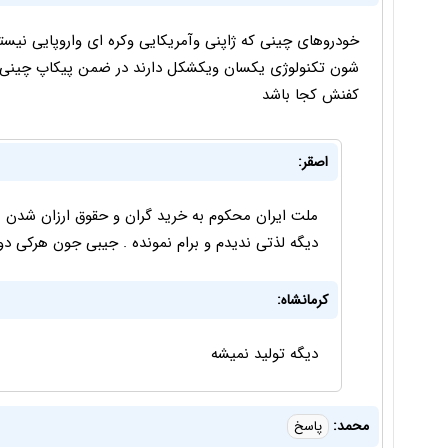
خودروهای چینی که ژاپنی وآمریکایی وکره ای واروپایی نیس
شون تکنولوژی یکسان ویکشکل دارند در ضمن پیکاپ چینی ن
کفنش کجا باشد
اصقر:
دیگه لذتی ندیدم و برام نمونده . جیبی جون هرکی د
کرمانشاه:
دیگه تولید نمیشه
محمد:
پاسخ