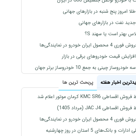
با خودرو لوکس جنسیس G80 در ایران
طلا امروز پنج شنبه در بازارهای جهانی
جدید نفت در بازارهای جهانی
لاس بهتر است یا سهند S؟
4 محصول ایران خودرو در نمایندگی‌ها
افزایش قیمت خودروهای برقی در بازار
خودروساز چینی به جمع 10 خودروساز برتر جهان
یدترین اخبار هفته
پربحث ترین ها
اقساطی KMC SR6 کرمان موتور اعلام شد
ش اقساطی JAC J4 (مرداد 1405)
4 محصول ایران خودرو در نمایندگی‌ها
رات و بانک‌های 5 استان در روز چهارشنبه