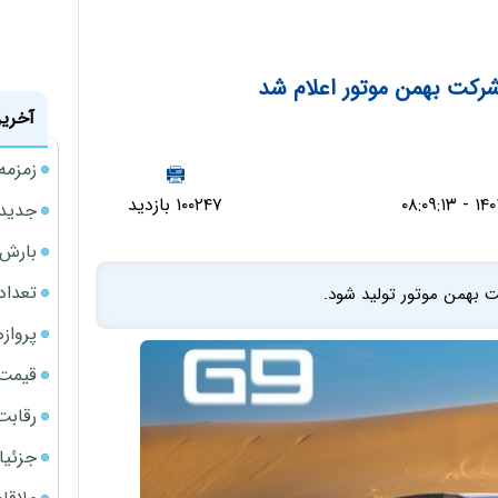
آخرین
زمزمه
۱۰۰۲۴۷ بازدید
جدیدتر
بارش‌ه
تعداد
پروازهای 
قیمت سکه
رقابت
جزئیا