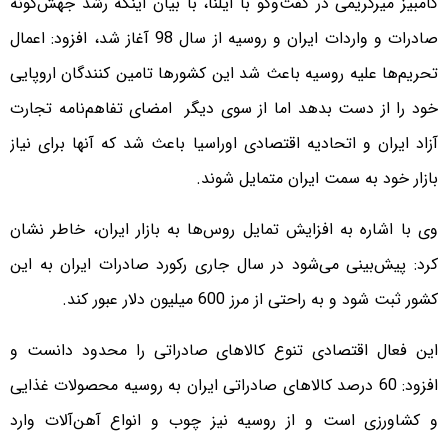
کامبیز میرکریمی در گفت‌وگو با ایلنا، با بیان اینکه رشد جهش‌گونه
صادرات و واردات ایران و روسیه از سال 98 آغاز شد، افزود: اعمال
تحریم‌ها علیه روسیه باعث شد این کشورها تامین کنندگان اروپایی
خود را از دست بدهد اما از سوی دیگر امضای تفاهم‌نامه تجارت
آزاد ایران و اتحادیه اقتصادی اوراسیا باعث شد که آنها برای نیاز
بازار خود به سمت ایران متمایل شوند.
وی با اشاره به افزایش تمایل روس‌ها به بازار ایران، خاطر نشان
کرد: پیش‌بینی می‌شود در سال جاری رکورد صادرات ایران به این
کشور ثبت شود و به راحتی از مرز 600 میلیون دلار عبور کند.
این فعال اقتصادی تنوع کالاهای صادراتی را محدود دانست و
افزود: 60 درصد کالاهای صادراتی ایران به روسیه محصولات غذایی
و کشاورزی است و از روسیه نیز چوب و انواع آهن‌آلات وارد