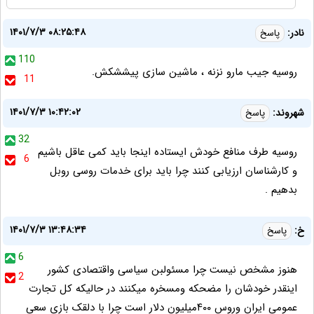
۱۴۰۱/۷/۳ ۰۸:۲۵:۴۸
نادر:
پاسخ
110
روسیه جیب مارو نزنه ، ماشین سازی پیششکش.
11
۱۴۰۱/۷/۳ ۱۰:۴۲:۰۲
شهروند:
پاسخ
32
روسیه طرف منافع خودش ایستاده اینجا باید کمی عاقل باشیم
6
و کارشناسان ارزیابی کنند چرا باید برای خدمات روسی روبل
بدهیم .
۱۴۰۱/۷/۳ ۱۳:۴۸:۳۴
خ:
پاسخ
6
هنوز مشخص نیست چرا مسئولبن سیاسی واقتصادی کشور
2
اینقدر خودشان را مضحکه ومسخره میکنند در حالیکه کل تجارت
عمومی ایران وروس ۴۰۰میلیون دلار است چرا با دلقک بازی سعی