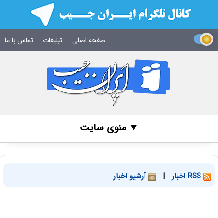
صفحه اصلی
تبلیغات
تماس با ما
▼ منوی سایت
RSS اخبار
|
آرشیو اخبار