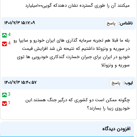
میکنند آن را طوری گسترده نشان دهندکه گویی۱۰۰میلیارد
۱۴۰۱/۷/۳ ۱۵:۱۷:۰۹
ناشناس:
پاسخ
4
بله ما قبلا هم تجربه سرمایه گذاری های ایران خودرو و سایپا رو
4
در سوریه و ونزوئلا داشتیم که نتیحه ش شد افزایش قیمت
خودرو در ایران برای جبران خسارت گندکاری خودرویی ها توی
سوریه و ونزوئلا
۱۴۰۱/۷/۳ ۱۵:۴۰:۵۷
ایوب:
پاسخ
3
چگونه ممکن است دو کشوری که درگیر جنگ هستند.این
1
خودروی زیبا را بسازند؟
افزودن دیدگاه