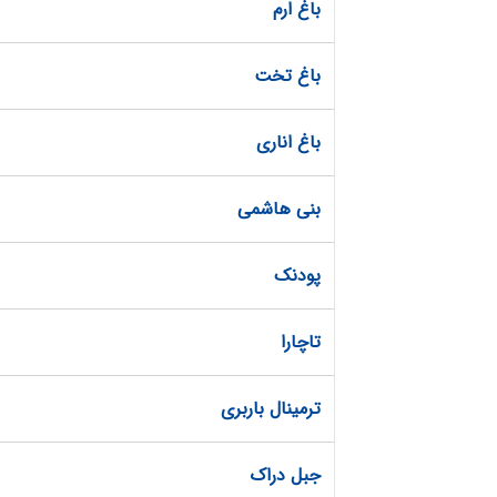
باغ ارم
باغ تخت
باغ اناری
بنی هاشمی
پودنک
تاچارا
ترمینال باربری
جبل دراک