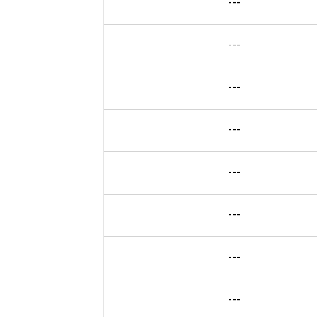
---
---
---
---
---
---
---
---