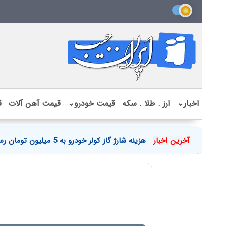
اخبار
⌄
ارز . طلا . سکه
قیمت خودرو
⌄
قیمت آهن آلات
ق
آخرین اخبار
هزینه شارژ گاز کولر خودرو به 5 میلیون تومان رسید