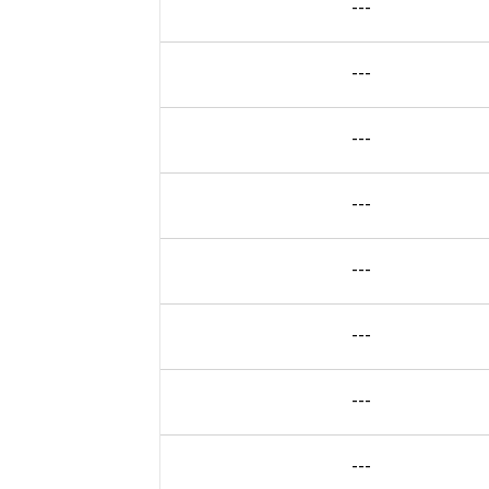
---
---
---
---
---
---
---
---