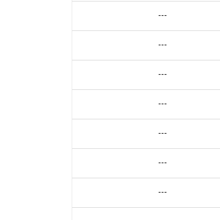
---
---
---
---
---
---
---