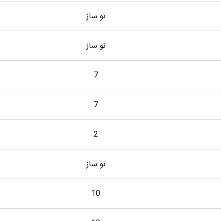
نو ساز
نو ساز
7
7
2
نو ساز
10