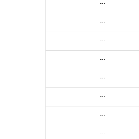
---
---
---
---
---
---
---
---