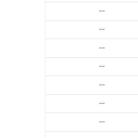
---
---
---
---
---
---
---