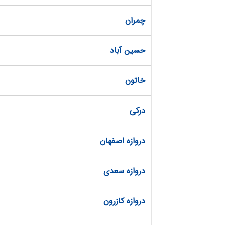
چمران
حسین آباد
خاتون
درکی
دروازه اصفهان
دروازه سعدی
دروازه کازرون