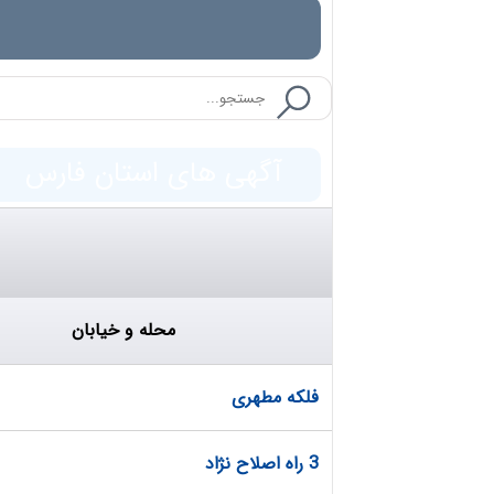
آگهی های استان فارس
محله و خیابان
فلکه مطهری
3 راه اصلاح نژاد