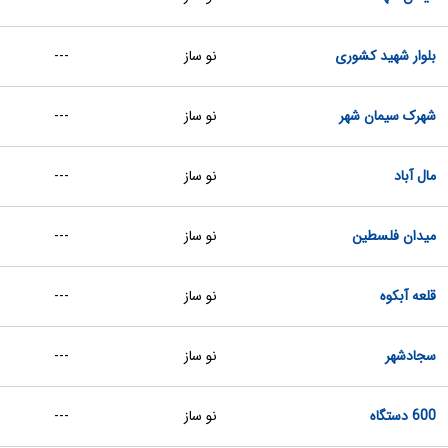
بلوار شهید کشوری
نو ساز
---
شهرک سیمان شهر
نو ساز
---
مال آباد
نو ساز
---
میدان فلسطین
نو ساز
---
قلعه آبکوه
نو ساز
---
سجادشهر
نو ساز
---
600 دستگاه
نو ساز
---