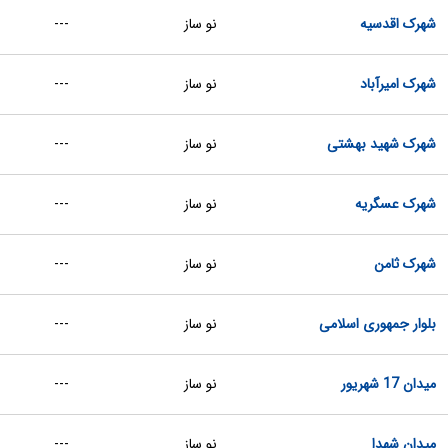
شهرک اقدسیه
نو ساز
---
شهرک امیرآباد
نو ساز
---
شهرک شهید بهشتی
نو ساز
---
شهرک عسگریه
نو ساز
---
شهرک ثامن
نو ساز
---
بلوار جمهوری اسلامی
نو ساز
---
میدان 17 شهریور
نو ساز
---
میدان شهدا
نو ساز
---