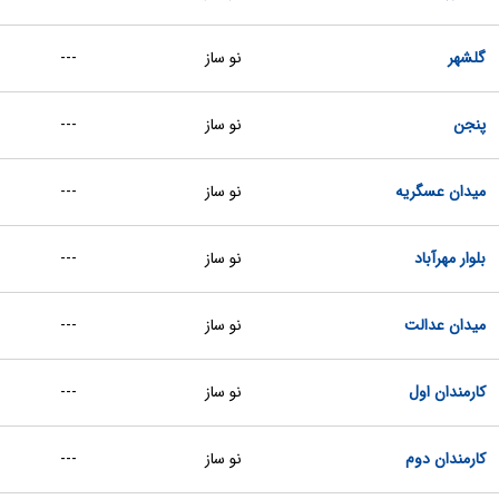
گلشهر
نو ساز
---
پنجن
نو ساز
---
میدان عسگریه
نو ساز
---
بلوار مهرآباد
نو ساز
---
میدان عدالت
نو ساز
---
کارمندان اول
نو ساز
---
کارمندان دوم
نو ساز
---