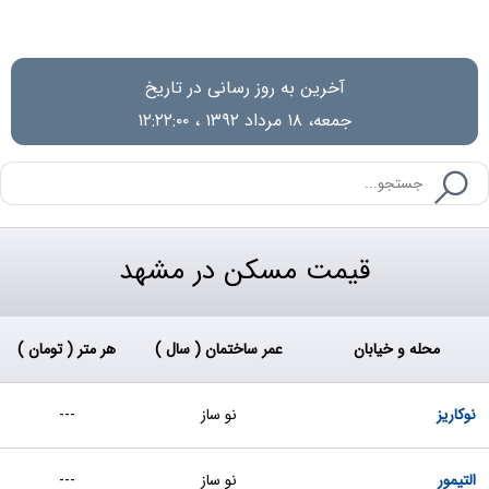
آخرین به روز رسانی در تاریخ
جمعه، ۱۸ مرداد ۱۳۹۲ ، ۱۲:۲۲:۰۰
قیمت مسکن در مشهد
محله و خیابان
عمر ساختمان ( سال )
هر متر ( تومان )
نوکاریز
نو ساز
---
التیمور
نو ساز
---